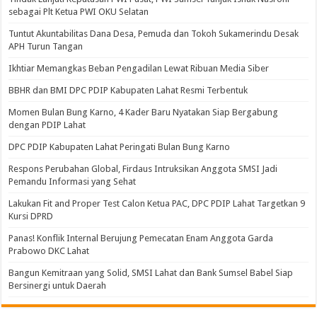
sebagai Plt Ketua PWI OKU Selatan
Tuntut Akuntabilitas Dana Desa, Pemuda dan Tokoh Sukamerindu Desak
APH Turun Tangan
Ikhtiar Memangkas Beban Pengadilan Lewat Ribuan Media Siber
BBHR dan BMI DPC PDIP Kabupaten Lahat Resmi Terbentuk
Momen Bulan Bung Karno, 4 Kader Baru Nyatakan Siap Bergabung
dengan PDIP Lahat
DPC PDIP Kabupaten Lahat Peringati Bulan Bung Karno
Respons Perubahan Global, Firdaus Intruksikan Anggota SMSI Jadi
Pemandu Informasi yang Sehat
Lakukan Fit and Proper Test Calon Ketua PAC, DPC PDIP Lahat Targetkan 9
Kursi DPRD
Panas! Konflik Internal Berujung Pemecatan Enam Anggota Garda
Prabowo DKC Lahat
Bangun Kemitraan yang Solid, SMSI Lahat dan Bank Sumsel Babel Siap
Bersinergi untuk Daerah