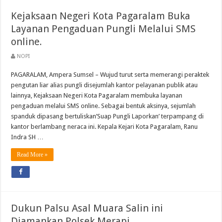
Kejaksaan Negeri Kota Pagaralam Buka
Layanan Pengaduan Pungli Melalui SMS
online.
NOPI
PAGARALAM, Ampera Sumsel – Wujud turut serta memerangi peraktek
pengutan liar alias pungli disejumlah kantor pelayanan publik atau
lainnya, Kejaksaan Negeri Kota Pagaralam membuka layanan
pengaduan melalui SMS online. Sebagai bentuk aksinya, sejumlah
spanduk dipasang bertuliskan’Suap Pungli Laporkan’ terpampang di
kantor berlambang neraca ini. Kepala Kejari Kota Pagaralam, Ranu
Indra SH …
Read More »
Dukun Palsu Asal Muara Salin ini
Diamankan Polsek Merapi