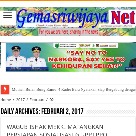
Momen Bulan Bung Karno, 4 Kader Baru Nyatakan Siap Bergabung denga
Home
/
2017
/
Februari
/
02
Daily Archives:
Februari 2, 2017
WAGUB ISHAK MEKKI MATANGKAN
PERSIAPAN SOSIALISASI GT-PPTPPO