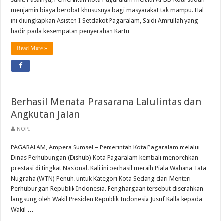
menjamin biaya berobat khususnya bagi masyarakat tak mampu. Hal
ini diungkapkan Asisten I Setdakot Pagaralam, Saidi Amrullah yang
hadir pada kesempatan penyerahan Kartu …
Read More »
Berhasil Menata Prasarana Lalulintas dan
Angkutan Jalan
NOPI
PAGARALAM, Ampera Sumsel – Pemerintah Kota Pagaralam melalui
Dinas Perhubungan (Dishub) Kota Pagaralam kembali menorehkan
prestasi di tingkat Nasional. Kali ini berhasil meraih Piala Wahana Tata
Nugraha (WTN) Penuh, untuk Kategori Kota Sedang dari Menteri
Perhubungan Republik Indonesia. Penghargaan tersebut diserahkan
langsung oleh Wakil Presiden Republik Indonesia Jusuf Kalla kepada
Wakil …