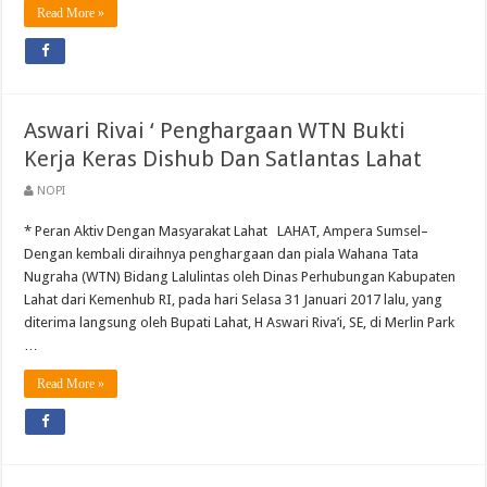
Read More »
Aswari Rivai ‘ Penghargaan WTN Bukti
Kerja Keras Dishub Dan Satlantas Lahat
NOPI
* Peran Aktiv Dengan Masyarakat Lahat LAHAT, Ampera Sumsel–
Dengan kembali diraihnya penghargaan dan piala Wahana Tata
Nugraha (WTN) Bidang Lalulintas oleh Dinas Perhubungan Kabupaten
Lahat dari Kemenhub RI, pada hari Selasa 31 Januari 2017 lalu, yang
diterima langsung oleh Bupati Lahat, H Aswari Riva’i, SE, di Merlin Park
…
Read More »