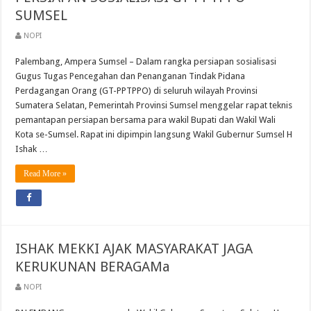
SUMSEL
NOPI
Palembang, Ampera Sumsel – Dalam rangka persiapan sosialisasi
Gugus Tugas Pencegahan dan Penanganan Tindak Pidana
Perdagangan Orang (GT-PPTPPO) di seluruh wilayah Provinsi
Sumatera Selatan, Pemerintah Provinsi Sumsel menggelar rapat teknis
pemantapan persiapan bersama para wakil Bupati dan Wakil Wali
Kota se-Sumsel. Rapat ini dipimpin langsung Wakil Gubernur Sumsel H
Ishak …
Read More »
ISHAK MEKKI AJAK MASYARAKAT JAGA
KERUKUNAN BERAGAMa
NOPI