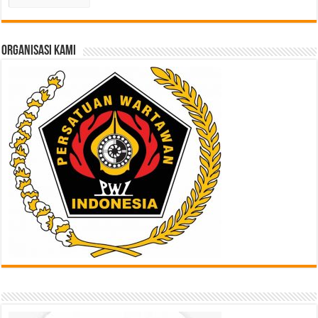
Lampau
di
Sini
ORGANISASI KAMI