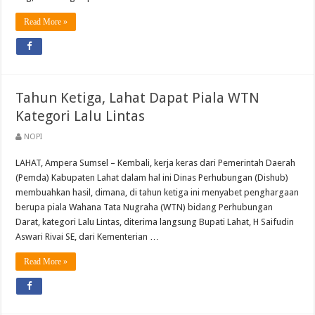
Read More »
Tahun Ketiga, Lahat Dapat Piala WTN
Kategori Lalu Lintas
NOPI
LAHAT, Ampera Sumsel – Kembali, kerja keras dari Pemerintah Daerah
(Pemda) Kabupaten Lahat dalam hal ini Dinas Perhubungan (Dishub)
membuahkan hasil, dimana, di tahun ketiga ini menyabet penghargaan
berupa piala Wahana Tata Nugraha (WTN) bidang Perhubungan
Darat, kategori Lalu Lintas, diterima langsung Bupati Lahat, H Saifudin
Aswari Rivai SE, dari Kementerian …
Read More »