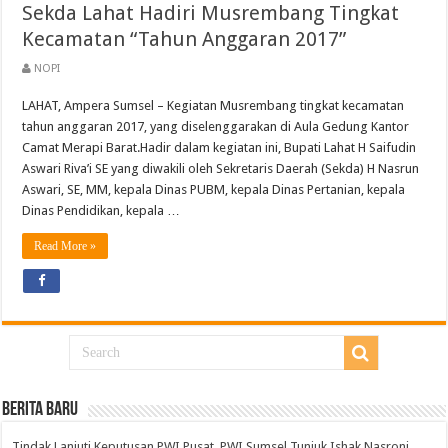
Sekda Lahat Hadiri Musrembang Tingkat
Kecamatan “Tahun Anggaran 2017”
NOPI
LAHAT, Ampera Sumsel – Kegiatan Musrembang tingkat kecamatan
tahun anggaran 2017, yang diselenggarakan di Aula Gedung Kantor
Camat Merapi Barat.Hadir dalam kegiatan ini, Bupati Lahat H Saifudin
Aswari Riva’i SE yang diwakili oleh Sekretaris Daerah (Sekda) H Nasrun
Aswari, SE, MM, kepala Dinas PUBM, kepala Dinas Pertanian, kepala
Dinas Pendidikan, kepala …
Read More »
BERITA BARU
Tindak Lanjuti Keputusan PWI Pusat, PWI Sumsel Tunjuk Ishak Nasroni