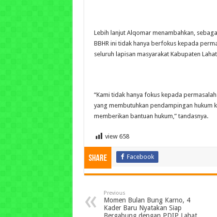
Lebih lanjut Alqomar menambahkan, sebagai
BBHR ini tidak hanya berfokus kepada perma
seluruh lapisan masyarakat Kabupaten Lahat
“Kami tidak hanya fokus kepada permasalaha
yang membutuhkan pendampingan hukum kami
memberikan bantuan hukum,” tandasnya.
view
658
Facebook
Share
Previous
Momen Bulan Bung Karno, 4
Kader Baru Nyatakan Siap
Bergabung dengan PDIP Lahat