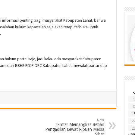
 informasi penting bagi masyarakat Kabupaten Lahat, bahwa
salahan hukum kepartaian saja akan tetapi terbuka untuk
.
n hukum partai saja, jadi kalau ada masyarakat Kabupaten
 dari BBHR PDIP DPC Kabupaten Lahat mewakili partai siap
S
1
8
1
Next
2
Ikhtiar Memangkas Beban
2
Pengadilan Lewat Ribuan Media
Siber
« Me