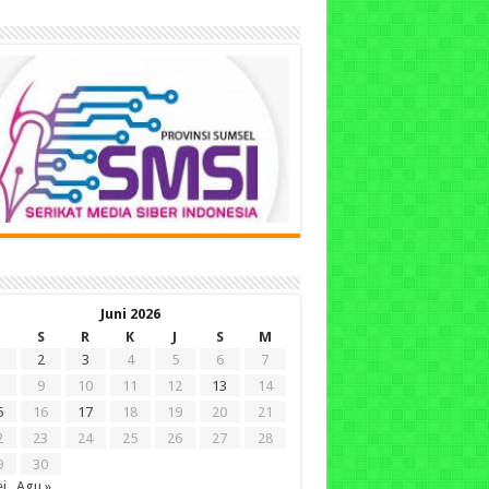
Juni 2026
S
R
K
J
S
M
2
3
4
5
6
7
9
10
11
12
13
14
5
16
17
18
19
20
21
2
23
24
25
26
27
28
9
30
i
Agu »