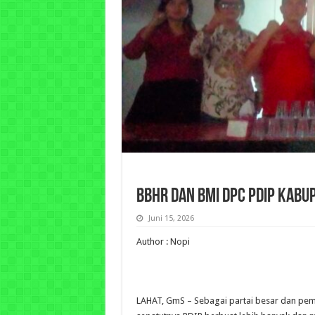
BBHR dan BMI DPC PDIP Kabu
Juni 15, 2026
Author : Nopi
LAHAT, GmS – Sebagai partai besar dan pe