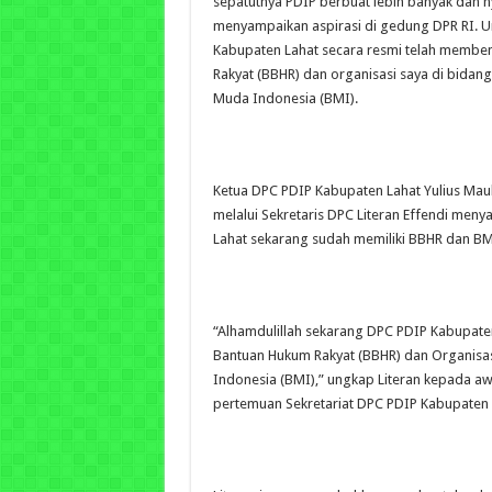
sepatutnya PDIP berbuat lebih banyak dan ny
menyampaikan aspirasi di gedung DPR RI. U
Kabupaten Lahat secara resmi telah membe
Rakyat (BBHR) dan organisasi saya di bida
Muda Indonesia (BMI).
Ketua DPC PDIP Kabupaten Lahat Yulius Ma
melalui Sekretaris DPC Literan Effendi men
Lahat sekarang sudah memiliki BBHR dan B
“Alhamdulillah sekarang DPC PDIP Kabupa
Bantuan Hukum Rakyat (BBHR) dan Organisa
Indonesia (BMI),” ungkap Literan kepada a
pertemuan Sekretariat DPC PDIP Kabupaten 