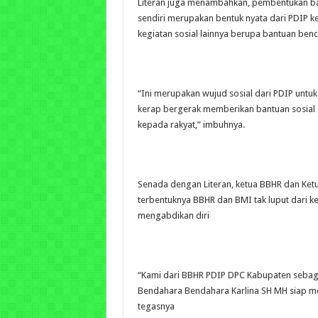
Literan juga menambahkan, pembentukan ba
sendiri merupakan bentuk nyata dari PDIP k
kegiatan sosial lainnya berupa bantuan ben
“Ini merupakan wujud sosial dari PDIP untu
kerap bergerak memberikan bantuan sosial 
kepada rakyat,” imbuhnya.
Senada dengan Literan, ketua BBHR dan Ke
terbentuknya BBHR dan BMI tak luput dari 
mengabdikan diri
“Kami dari BBHR PDIP DPC Kabupaten sebagai
Bendahara Bendahara Karlina SH MH siap me
tegasnya