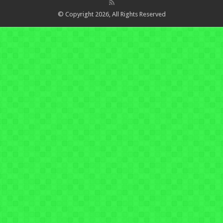
© Copyright 2026, All Rights Reserved