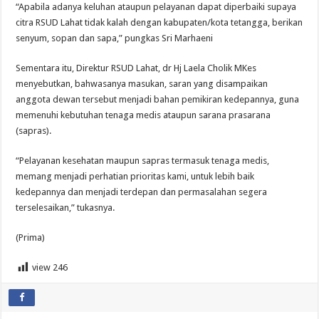
“Apabila adanya keluhan ataupun pelayanan dapat diperbaiki supaya
citra RSUD Lahat tidak kalah dengan kabupaten/kota tetangga, berikan
senyum, sopan dan sapa,” pungkas Sri Marhaeni
Sementara itu, Direktur RSUD Lahat, dr Hj Laela Cholik MKes
menyebutkan, bahwasanya masukan, saran yang disampaikan
anggota dewan tersebut menjadi bahan pemikiran kedepannya, guna
memenuhi kebutuhan tenaga medis ataupun sarana prasarana
(sapras).
“Pelayanan kesehatan maupun sapras termasuk tenaga medis,
memang menjadi perhatian prioritas kami, untuk lebih baik
kedepannya dan menjadi terdepan dan permasalahan segera
terselesaikan,” tukasnya.
(Prima)
view
246