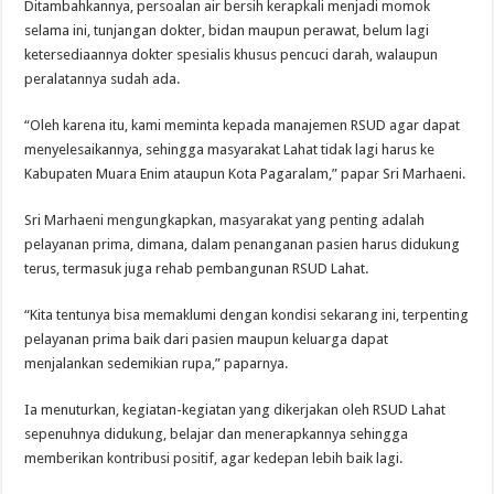
Ditambahkannya, persoalan air bersih kerapkali menjadi momok
selama ini, tunjangan dokter, bidan maupun perawat, belum lagi
ketersediaannya dokter spesialis khusus pencuci darah, walaupun
peralatannya sudah ada.
“Oleh karena itu, kami meminta kepada manajemen RSUD agar dapat
menyelesaikannya, sehingga masyarakat Lahat tidak lagi harus ke
Kabupaten Muara Enim ataupun Kota Pagaralam,” papar Sri Marhaeni.
Sri Marhaeni mengungkapkan, masyarakat yang penting adalah
pelayanan prima, dimana, dalam penanganan pasien harus didukung
terus, termasuk juga rehab pembangunan RSUD Lahat.
“Kita tentunya bisa memaklumi dengan kondisi sekarang ini, terpenting
pelayanan prima baik dari pasien maupun keluarga dapat
menjalankan sedemikian rupa,” paparnya.
Ia menuturkan, kegiatan-kegiatan yang dikerjakan oleh RSUD Lahat
sepenuhnya didukung, belajar dan menerapkannya sehingga
memberikan kontribusi positif, agar kedepan lebih baik lagi.