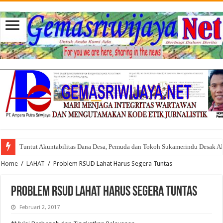
Tuntut Akuntabilitas Dana Desa, Pemuda dan Tokoh Sukamerindu Desak 
Home
/
LAHAT
/
Problem RSUD Lahat Harus Segera Tuntas
Problem RSUD Lahat Harus Segera Tuntas
Februari 2, 2017