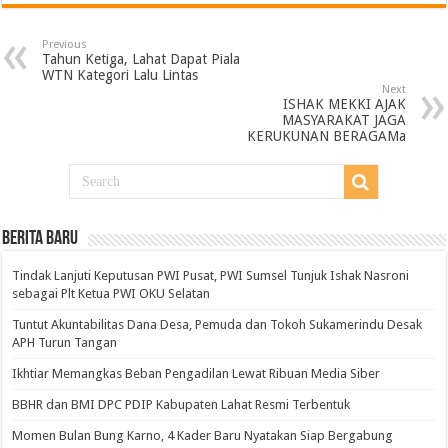
Previous
Tahun Ketiga, Lahat Dapat Piala
WTN Kategori Lalu Lintas
Next
ISHAK MEKKI AJAK
MASYARAKAT JAGA
KERUKUNAN BERAGAMa
BERITA BARU
Tindak Lanjuti Keputusan PWI Pusat, PWI Sumsel Tunjuk Ishak Nasroni
sebagai Plt Ketua PWI OKU Selatan
Tuntut Akuntabilitas Dana Desa, Pemuda dan Tokoh Sukamerindu Desak
APH Turun Tangan
Ikhtiar Memangkas Beban Pengadilan Lewat Ribuan Media Siber
BBHR dan BMI DPC PDIP Kabupaten Lahat Resmi Terbentuk
Momen Bulan Bung Karno, 4 Kader Baru Nyatakan Siap Bergabung