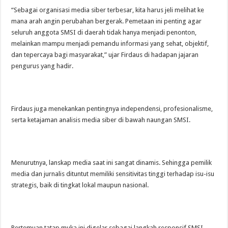
“Sebagai organisasi media siber terbesar, kita harus jeli melihat ke
mana arah angin perubahan bergerak. Pemetaan ini penting agar
seluruh anggota SMSI di daerah tidak hanya menjadi penonton,
melainkan mampu menjadi pemandu informasi yang sehat, objektif,
dan tepercaya bagi masyarakat,” ujar Firdaus di hadapan jajaran
pengurus yang hadir.
Firdaus juga menekankan pentingnya independensi, profesionalisme,
serta ketajaman analisis media siber di bawah naungan SMSI.
Menurutnya, lanskap media saat ini sangat dinamis. Sehingga pemilik
media dan jurnalis dituntut memiliki sensitivitas tinggi terhadap isu-isu
strategis, baik di tingkat lokal maupun nasional.
Pertemuan tatap muka ini digelar sebagai langkah responsif SMSI