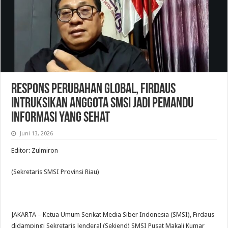
Respons Perubahan Global, Firdaus
Intruksikan Anggota SMSI Jadi Pemandu
Informasi yang Sehat
Juni 13, 2026
Editor: Zulmiron
(Sekretaris SMSI Provinsi Riau)
JAKARTA – Ketua Umum Serikat Media Siber Indonesia (SMSI), Firdaus
didampingi Sekretaris Jenderal (Sekjend) SMSI Pusat Makali Kumar