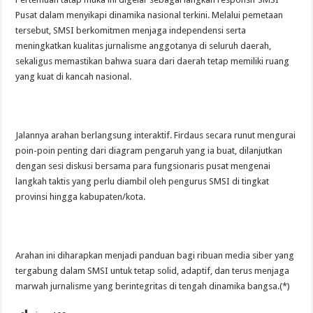
Pusat dalam menyikapi dinamika nasional terkini. Melalui pemetaan
tersebut, SMSI berkomitmen menjaga independensi serta
meningkatkan kualitas jurnalisme anggotanya di seluruh daerah,
sekaligus memastikan bahwa suara dari daerah tetap memiliki ruang
yang kuat di kancah nasional.
Jalannya arahan berlangsung interaktif. Firdaus secara runut mengurai
poin-poin penting dari diagram pengaruh yang ia buat, dilanjutkan
dengan sesi diskusi bersama para fungsionaris pusat mengenai
langkah taktis yang perlu diambil oleh pengurus SMSI di tingkat
provinsi hingga kabupaten/kota.
Arahan ini diharapkan menjadi panduan bagi ribuan media siber yang
tergabung dalam SMSI untuk tetap solid, adaptif, dan terus menjaga
marwah jurnalisme yang berintegritas di tengah dinamika bangsa.(*)