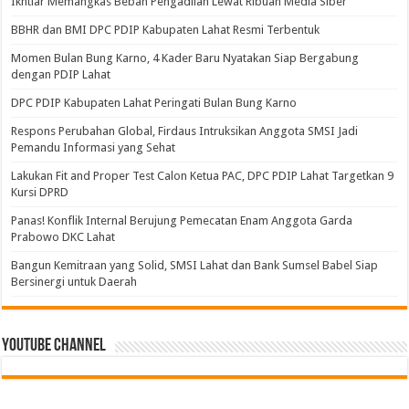
Ikhtiar Memangkas Beban Pengadilan Lewat Ribuan Media Siber
BBHR dan BMI DPC PDIP Kabupaten Lahat Resmi Terbentuk
Momen Bulan Bung Karno, 4 Kader Baru Nyatakan Siap Bergabung
dengan PDIP Lahat
DPC PDIP Kabupaten Lahat Peringati Bulan Bung Karno
Respons Perubahan Global, Firdaus Intruksikan Anggota SMSI Jadi
Pemandu Informasi yang Sehat
Lakukan Fit and Proper Test Calon Ketua PAC, DPC PDIP Lahat Targetkan 9
Kursi DPRD
Panas! Konflik Internal Berujung Pemecatan Enam Anggota Garda
Prabowo DKC Lahat
Bangun Kemitraan yang Solid, SMSI Lahat dan Bank Sumsel Babel Siap
Bersinergi untuk Daerah
Youtube Channel