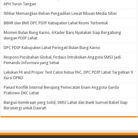
APH Turun Tangan
Ikhtiar Memangkas Beban Pengadilan Lewat Ribuan Media Siber
BBHR dan BMI DPC PDIP Kabupaten Lahat Resmi Terbentuk
Momen Bulan Bung Karno, 4 Kader Baru Nyatakan Siap Bergabung
dengan PDIP Lahat
DPC PDIP Kabupaten Lahat Peringati Bulan Bung Karno
Respons Perubahan Global, Firdaus Intruksikan Anggota SMSI Jadi
Pemandu Informasi yang Sehat
Lakukan Fit and Proper Test Calon Ketua PAC, DPC PDIP Lahat Targetkan 9
Kursi DPRD
Panas! Konflik Internal Berujung Pemecatan Enam Anggota Garda
Prabowo DKC Lahat
Bangun Kemitraan yang Solid, SMSI Lahat dan Bank Sumsel Babel Siap
Bersinergi untuk Daerah