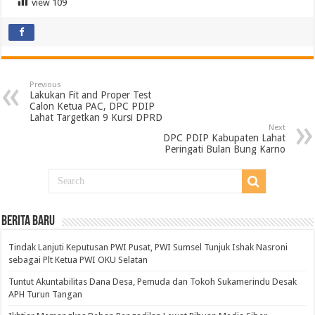
view
109
Previous
Lakukan Fit and Proper Test
Calon Ketua PAC, DPC PDIP
Lahat Targetkan 9 Kursi DPRD
Next
DPC PDIP Kabupaten Lahat
Peringati Bulan Bung Karno
BERITA BARU
Tindak Lanjuti Keputusan PWI Pusat, PWI Sumsel Tunjuk Ishak Nasroni
sebagai Plt Ketua PWI OKU Selatan
Tuntut Akuntabilitas Dana Desa, Pemuda dan Tokoh Sukamerindu Desak
APH Turun Tangan