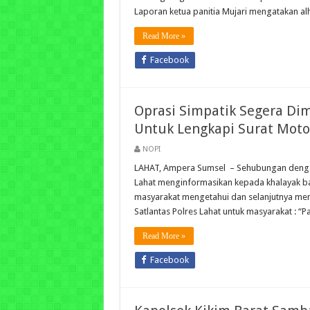
Laporan ketua panitia Mujari mengatakan a
Read More »
Facebook
Oprasi Simpatik Segera Di
Untuk Lengkapi Surat Moto
NOPI
LAHAT, Ampera Sumsel – Sehubungan dengan 
Lahat menginformasikan kepada khalayak b
masyarakat mengetahui dan selanjutnya memat
Satlantas Polres Lahat untuk masyarakat : “
Read More »
Facebook