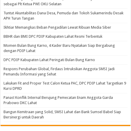
sebagai Plt Ketua PWI OKU Selatan
Tuntut Akuntabilitas Dana Desa, Pemuda dan Tokoh Sukamerindu Desak
APH Turun Tangan
Ikhtiar Memangkas Beban Pengadilan Lewat Ribuan Media Siber
BBHR dan BMI DPC PDIP Kabupaten Lahat Resmi Terbentuk
Momen Bulan Bung Karno, 4 Kader Baru Nyatakan Siap Bergabung
dengan PDIP Lahat
DPC PDIP Kabupaten Lahat Peringati Bulan Bung Karno
Respons Perubahan Global, Firdaus Intruksikan Anggota SMSI Jadi
Pemandu Informasi yang Sehat
Lakukan Fit and Proper Test Calon Ketua PAC, DPC PDIP Lahat Targetkan 9
Kursi DPRD
Panas! Konflik Internal Berujung Pemecatan Enam Anggota Garda
Prabowo DKC Lahat
Bangun Kemitraan yang Solid, SMSI Lahat dan Bank Sumsel Babel Siap
Bersinergi untuk Daerah