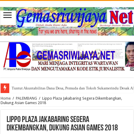
Tuntut Akuntabilitas Dana Desa, Pemuda dan Tokoh Sukamerindu Desak 
Home
/
PALEMBANG
/
Lippo Plaza Jakabaring Segera Dikembangkan,
Dukung Asian Games 2018
Lippo Plaza Jakabaring Segera
Dikembangkan, Dukung Asian Games 2018