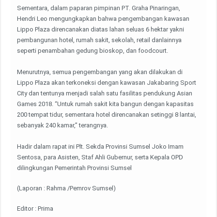
Sementara, dalam paparan pimpinan PT. Graha Pinaringan,
Hendri Leo mengungkapkan bahwa pengembangan kawasan
Lippo Plaza direncanakan diatas lahan seluas 6 hektar yakni
pembangunan hotel, rumah sakit, sekolah, retail danlainnya
seperti penambahan gedung bioskop, dan foodcourt.
Menurutnya, semua pengembangan yang akan dilakukan di
Lippo Plaza akan terkoneksi dengan kawasan Jakabaring Sport
City dan tentunya menjadi salah satu fasilitas pendukung Asian
Games 2018. “Untuk rumah sakit kita bangun dengan kapasitas
200 tempat tidur, sementara hotel direncanakan setinggi 8 lantai,
sebanyak 240 kamar,” terangnya.
Hadir dalam rapat ini Plt. Sekda Provinsi Sumsel Joko Imam
Sentosa, para Asisten, Staf Ahli Gubernur, serta Kepala OPD
dilingkungan Pemerintah Provinsi Sumsel
(Laporan : Rahma /Pemrov Sumsel)
Editor : Prima