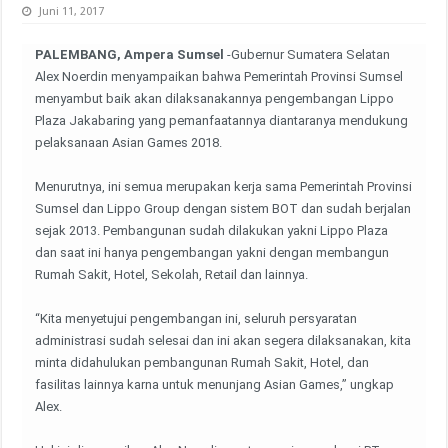
Juni 11, 2017
PALEMBANG, Ampera Sumsel
-Gubernur Sumatera Selatan
Alex Noerdin menyampaikan bahwa Pemerintah Provinsi Sumsel
menyambut baik akan dilaksanakannya pengembangan Lippo
Plaza Jakabaring yang pemanfaatannya diantaranya mendukung
pelaksanaan Asian Games 2018.
Menurutnya, ini semua merupakan kerja sama Pemerintah Provinsi
Sumsel dan Lippo Group dengan sistem BOT dan sudah berjalan
sejak 2013. Pembangunan sudah dilakukan yakni Lippo Plaza
dan saat ini hanya pengembangan yakni dengan membangun
Rumah Sakit, Hotel, Sekolah, Retail dan lainnya.
“Kita menyetujui pengembangan ini, seluruh persyaratan
administrasi sudah selesai dan ini akan segera dilaksanakan, kita
minta didahulukan pembangunan Rumah Sakit, Hotel, dan
fasilitas lainnya karna untuk menunjang Asian Games,” ungkap
Alex.