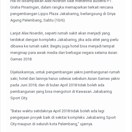
Hal ini disampaikan Alex Noerdin saat menerima audensi PT.
Graha Pinaringan, dalam rangka memaparkan terkait rencana
pengembangan Lippo Plaza Jakabaring, berlangsung di Griya
Agung Palembang, Sabtu (10/6).
Lanjut Alex Noerdin, seperti rumah sakit akan menjadi yang
terdekat dengan kompleks Jakabaring, jika ada atlet yang perlu
dibawa ke rumah sakit. Begitu juga hotel bisa menjadi tempat
menginap para awak media dari berbagai negara selama Asian
Games 2018.
Dijelaskannya, untuk pengembangan yakni pembangunan rumah
saki, hotel dan lainnya harus selesai sebelum Asian Games yakni
pada Juni 2018, dan di bulan April 2018 tidak boleh ada
pembangunan yang bisa mengotori di Kawasan Jakabaring
Sport City.
“Batas waktu setidaknya April 2018 tidak boleh ada lagi
pengerjaan proyek baik di sekitar kompleks Jakabaring Sport
City maupun di seluruh kota Palembang,” ujarnya.