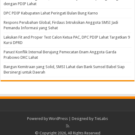
dengan PDIP Lahat
DPC PDIP Kabupaten Lahat Peringati Bulan Bung Karno
Respons Perubahan Global, Firdaus Intruksikan Anggota SMSI Jadi
Pemandu Informasi yang Sehat
Lakukan Fit and Proper Test Calon Ketua PAC, DPC PDIP Lahat Targetkan 9
Kursi DPRD
Panas! Konflik Internal Berujung Pemecatan Enam Anggota Garda
Prabowo DKC Lahat
Bangun Kemitraan yang Solid, SMSI Lahat dan Bank Sumsel Babel Siap
Bersinergi untuk Daerah
Powered by
WordPress
| Designed by
TieLabs
© Copyright 2026, All Rights Reserved