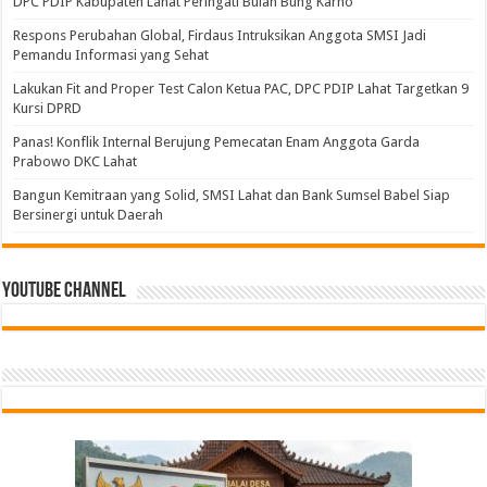
DPC PDIP Kabupaten Lahat Peringati Bulan Bung Karno
Respons Perubahan Global, Firdaus Intruksikan Anggota SMSI Jadi
Pemandu Informasi yang Sehat
Lakukan Fit and Proper Test Calon Ketua PAC, DPC PDIP Lahat Targetkan 9
Kursi DPRD
Panas! Konflik Internal Berujung Pemecatan Enam Anggota Garda
Prabowo DKC Lahat
Bangun Kemitraan yang Solid, SMSI Lahat dan Bank Sumsel Babel Siap
Bersinergi untuk Daerah
Youtube Channel