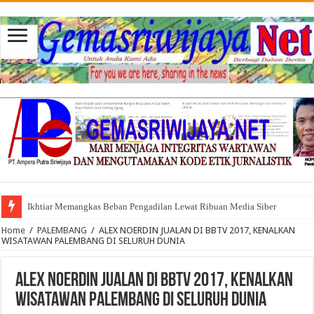
Ikhtiar Memangkas Beban Pengadilan Lewat Ribuan Media Siber
Home
/
PALEMBANG
/
ALEX NOERDIN JUALAN DI BBTV 2017, KENALKAN
WISATAWAN PALEMBANG DI SELURUH DUNIA
ALEX NOERDIN JUALAN DI BBTV 2017, KENALKAN
WISATAWAN PALEMBANG DI SELURUH DUNIA