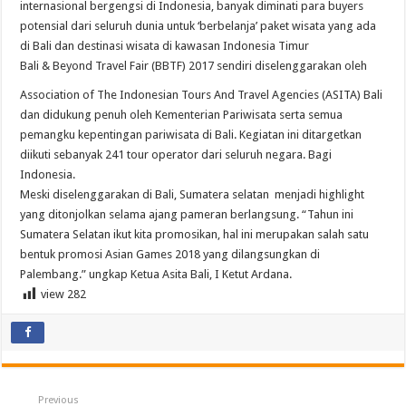
internasional bergengsi di Indonesia, banyak diminati para buyers
potensial dari seluruh dunia untuk ‘berbelanja’ paket wisata yang ada
di Bali dan destinasi wisata di kawasan Indonesia Timur
Bali & Beyond Travel Fair (BBTF) 2017 sendiri
diselenggarakan oleh
Association of The Indonesian Tours And Travel Agencies (ASITA) Bali
dan didukung penuh oleh Kementerian Pariwisata serta semua
pemangku kepentingan pariwisata di Bali. Kegiatan ini ditargetkan
diikuti sebanyak 241 tour operator dari seluruh negara. Bagi
Indonesia.
Meski diselenggarakan di Bali, Sumatera selatan menjadi highlight
yang ditonjolkan selama ajang pameran berlangsung. “Tahun ini
Sumatera Selatan ikut kita promosikan, hal ini merupakan salah satu
bentuk promosi Asian Games 2018 yang dilangsungkan di
Palembang.” ungkap Ketua Asita Bali, I Ketut Ardana.
view
282
Previous