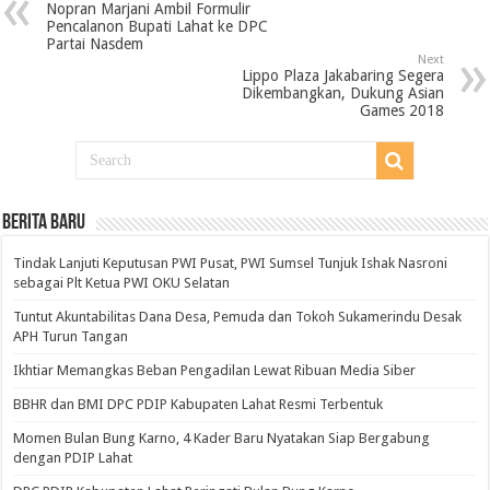
Nopran Marjani Ambil Formulir
Pencalanon Bupati Lahat ke DPC
Partai Nasdem
Next
Lippo Plaza Jakabaring Segera
Dikembangkan, Dukung Asian
Games 2018
BERITA BARU
Tindak Lanjuti Keputusan PWI Pusat, PWI Sumsel Tunjuk Ishak Nasroni
sebagai Plt Ketua PWI OKU Selatan
Tuntut Akuntabilitas Dana Desa, Pemuda dan Tokoh Sukamerindu Desak
APH Turun Tangan
Ikhtiar Memangkas Beban Pengadilan Lewat Ribuan Media Siber
BBHR dan BMI DPC PDIP Kabupaten Lahat Resmi Terbentuk
Momen Bulan Bung Karno, 4 Kader Baru Nyatakan Siap Bergabung
dengan PDIP Lahat