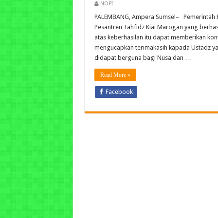
NOPI
PALEMBANG, Ampera Sumsel– Pemerintah Pr
Pesantren Tahfidz Kiai Marogan yang berha
atas keberhasilan itu dapat memberikan kon
mengucapkan terimakasih kapada Ustadz ya
didapat berguna bagi Nusa dan …
Read More »
Facebook