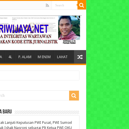
A
4L
P. ALAM
M ENIM
LAHAT
A BARU
ak Lanjuti Keputusan PWI Pusat, PWI Sumsel
uk Ishak Nasroni sebagai Plt Ketua PWI OKU