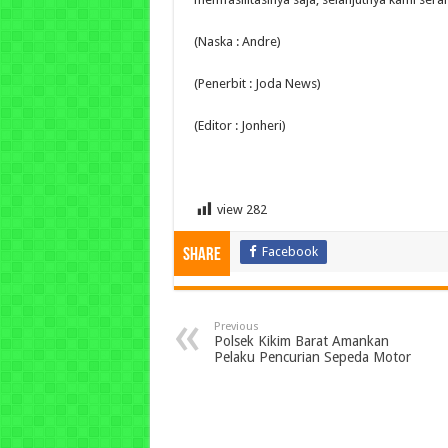
(Naska : Andre)
(Penerbit : Joda News)
(Editor : Jonheri)
view
282
Facebook
Share
Previous
Polsek Kikim Barat Amankan
Pelaku Pencurian Sepeda Motor