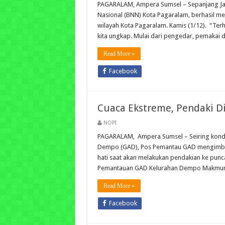
PAGARALAM, Ampera Sumsel – Sepanjang Jan
Nasional (BNN) Kota Pagaralam, berhasil me
wilayah Kota Pagaralam. Kamis (1/12). “Ter
kita ungkap. Mulai dari pengedar, pemakai
Read More »
Facebook
Cuaca Ekstreme, Pendaki D
NOPI
PAGARALAM, Ampera Sumsel – Seiring kondi
Dempo (GAD), Pos Pemantau GAD mengimbau 
hati saat akan melakukan pendakian ke punc
Pemantauan GAD Kelurahan Dempo Makmur, 
Read More »
Facebook