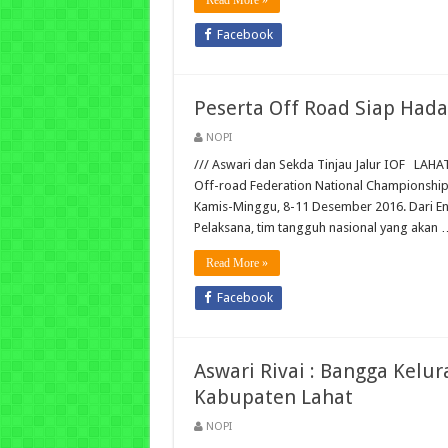
Read More »
Facebook
Peserta Off Road Siap Hada
NOPI
/// Aswari dan Sekda Tinjau Jalur IOF LAHAT
Off-road Federation National Championship (
Kamis-Minggu, 8-11 Desember 2016. Dari Ent
Pelaksana, tim tangguh nasional yang akan 
Read More »
Facebook
Aswari Rivai : Bangga Kel
Kabupaten Lahat
NOPI