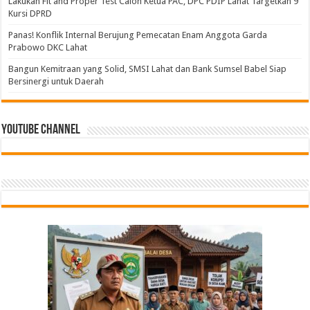
Lakukan Fit and Proper Test Calon Ketua PAC, DPC PDIP Lahat Targetkan 9
Kursi DPRD
Panas! Konflik Internal Berujung Pemecatan Enam Anggota Garda
Prabowo DKC Lahat
Bangun Kemitraan yang Solid, SMSI Lahat dan Bank Sumsel Babel Siap
Bersinergi untuk Daerah
Youtube Channel