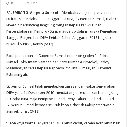
Desember 9, 2016
PALEMBANG, Ampera Sumsel
– Membahas lanjutan penyerahan
Daftar Isian Pelaksanaan Anggaran (DIPA), Gubernur Sumsel, H Alex
Noerdin berbincang langsung dengan Kepala kanwil Ditjen
Perbendaharaan Pemprov Sumsel Sudarso dalam rangka Penentuan
Tanggal Penyerahan DIPA Petikan Tahun Anggaran 2017 Lingkup
Provinsi Sumsel, Kamis (8/12).
Pada penetapan ini Gubernur Sumsel didampingi oleh Plt Sekda
Sumsel, Joko Imam Santoso dan Karo Humas & Protokol, Teddy
Meilwansyah serta Kepala Bappeda Provinsi Sumsel, Ibu Ekowati
Retnaningsih.
Gubernur Sumsel telah menetapkan tanggal dan waktu penyerahan
DIPA yaitu 14 Desember 2016 mendatang direncanakan berlangsung
di Graha Bina Praja Pemprov Sumsel. Penyerahan ini diberikan dari
Gubernur Sumsel kepada seluruh kepala daerah Kabupaten/Kota di
Sumsel. Jumat (9/12)
“Sebaiknya Waktu Penyerahan DIPA lebih cepat, karena akan lebih baik