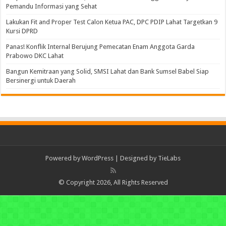
Pemandu Informasi yang Sehat
Lakukan Fit and Proper Test Calon Ketua PAC, DPC PDIP Lahat Targetkan 9
Kursi DPRD
Panas! Konflik Internal Berujung Pemecatan Enam Anggota Garda
Prabowo DKC Lahat
Bangun Kemitraan yang Solid, SMSI Lahat dan Bank Sumsel Babel Siap
Bersinergi untuk Daerah
Powered by
WordPress
| Designed by
TieLabs
© Copyright 2026, All Rights Reserved