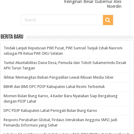
Keinginan Besar Gubernur Alex
Noerdin
BERITA BARU
Tindak Lanjuti Keputusan PWI Pusat, PWI Sumsel Tunjuk Ishak Nasroni
sebagai Plt Ketua PWI OKU Selatan
Tuntut Akuntabilitas Dana Desa, Pemuda dan Tokoh Sukamerindu Desak
APH Turun Tangan
Ikhtiar Memangkas Beban Pengadilan Lewat Ribuan Media Siber
BBHR dan BMI DPC PDIP Kabupaten Lahat Resmi Terbentuk
Momen Bulan Bung Karno, 4 Kader Baru Nyatakan Siap Bergabung
dengan PDIP Lahat
DPC PDIP Kabupaten Lahat Peringati Bulan Bung Karno
Respons Perubahan Global, Firdaus Intruksikan Anggota SMSI Jadi
Pemandu Informasi yang Sehat