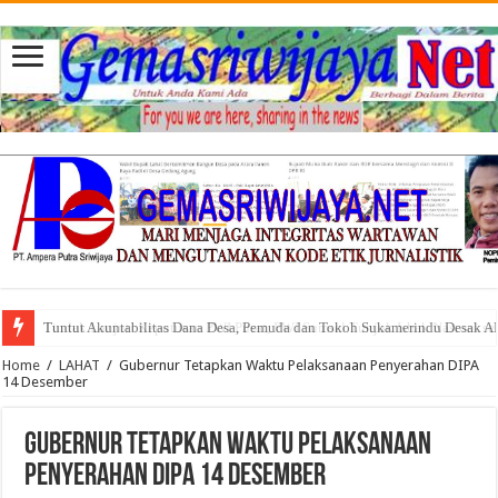
Tuntut Akuntabilitas Dana Desa, Pemuda dan Tokoh Sukamerindu Desak 
Home
/
LAHAT
/
Gubernur Tetapkan Waktu Pelaksanaan Penyerahan DIPA
14 Desember
Gubernur Tetapkan Waktu Pelaksanaan
Penyerahan DIPA 14 Desember