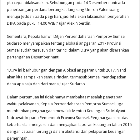
jika cepat dilaksanakan. Sehubungan pada 14 Desember nanti ada
penerbangan perdana berangkat langsung Umroh Palembang
menuju Jeddah pada pagi hari, jadi kita akan laksanakan penyerahan
DIPA pada pukul 14.00 WIB,” ujar Alex Noerdin.
Sementara, Kepala kanwil Ditjen Perbendaharaan Pemprov Sumsel
Sudarso menyampaikan tentang alokasi anggaran 2017 Provinsi
Sumsel sudah tersusun dan terinci dalam DIPA yang akan diserahkan
pertengahan Desember nanti.
“DIPA ini berhubungan dengan Alokasi anggaran untuk 2017. Nanti
akan kita sampaikan semua rincian, termasuk Sumsel mendapatkan
dana apa saja dan dari mana,” ujar Sudarso.
Dalam pertemuan ini tidak hanya membahas masalah penetapan
waktu pelaksanan, Kepala Perbendaharaan Pemprov Sumsel juga
memberikan penghargaan mewakili Menteri Keuangan Sri Mulyani
Indrawati kepada Pemerintah Provinsi Sumsel. Penghargaan ini atas
keberhasilan menyusun dan menyajikan laporan keuangan tahun 2015
dengan capaian tertinggi dalam akutansi dan pelaporan keuangan
pemerintah.