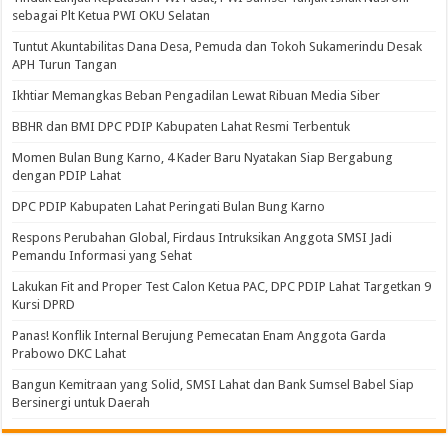
sebagai Plt Ketua PWI OKU Selatan
Tuntut Akuntabilitas Dana Desa, Pemuda dan Tokoh Sukamerindu Desak
APH Turun Tangan
Ikhtiar Memangkas Beban Pengadilan Lewat Ribuan Media Siber
BBHR dan BMI DPC PDIP Kabupaten Lahat Resmi Terbentuk
Momen Bulan Bung Karno, 4 Kader Baru Nyatakan Siap Bergabung
dengan PDIP Lahat
DPC PDIP Kabupaten Lahat Peringati Bulan Bung Karno
Respons Perubahan Global, Firdaus Intruksikan Anggota SMSI Jadi
Pemandu Informasi yang Sehat
Lakukan Fit and Proper Test Calon Ketua PAC, DPC PDIP Lahat Targetkan 9
Kursi DPRD
Panas! Konflik Internal Berujung Pemecatan Enam Anggota Garda
Prabowo DKC Lahat
Bangun Kemitraan yang Solid, SMSI Lahat dan Bank Sumsel Babel Siap
Bersinergi untuk Daerah