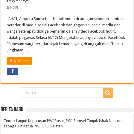
NOPI
LAHAT, Ampera Sumsel — Heboh video di adegan senonoh kembali
beredar di media sosial Facebook dan gegerkan sosial media dan
warga setempat. diduga pemeran dalam video Facebook hot itu
adalah pegawai. Selasa (6/12) Mengetahui adanya video di Facebook
FB mesum yang beredar sejak kemarin yang di unggah oleh Fb milik
Singkatan …
Read More »
BERITA BARU
Tindak Lanjuti Keputusan PWI Pusat, PWI Sumsel Tunjuk Ishak Nasroni
sebagai Plt Ketua PWI OKU Selatan