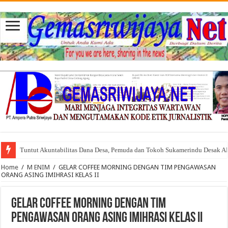
Tuntut Akuntabilitas Dana Desa, Pemuda dan Tokoh Sukamerindu Desak 
Home
/
M ENIM
/
GELAR COFFEE MORNING DENGAN TIM PENGAWASAN
ORANG ASING IMIHRASI KELAS II
GELAR COFFEE MORNING DENGAN TIM
PENGAWASAN ORANG ASING IMIHRASI KELAS II