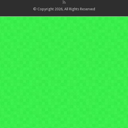
© Copyright 2026, All Rights Reserved