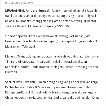
September 22, 2016
MUARAENIM, Ampera Sumsel
– Untuk meningkatkan tali silaturahmi
dan koordinasi antar tim Pengawasan Orang Asing (Pora), Imigrasi
Kelas II Muaraenim, menggelar kegiatan Coffee Morning, di Kantor
Imigrasi Kelas II Muaraenim, Kamis (22/9/2016).
“Ibarat pepatah jika tak kenal maka tak sayang. Jadi hari ini, kita
kenalan dulu biar lebih solid ke depan,” ujar Kepala Imigrasi Kelas II
Muaraenim, Telmaizul.
Menurut Telmaizul, tujuan kegiatan ini adalah wadah silaturahmi antar
Tim Pora di Kabupaten Muaraenim yakni Imigrasi, Kejaksaan,
Kepolsiian, Kodim, Binda (Badan Intelegen Daerah), Kesbangpol dan
Dukcapil.
Saat ini, kata Telmaizul, jumlah orang asing yang ada di wilayah kerja
Kantor Imigrasi Kelas II Muaraenim yang membawahi sembilan
Kabupaten/Kota di Sumsel, ada 149orang yang berasal dari negara
China, Jepang, Inggris, Vietnam dan India, yang didominasi dari China.