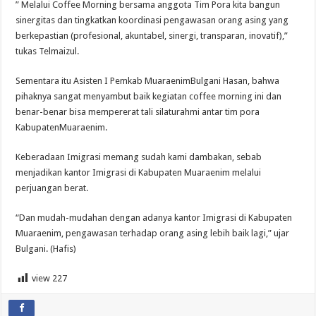
” Melalui Coffee Morning bersama anggota Tim Pora kita bangun
sinergitas dan tingkatkan koordinasi pengawasan orang asing yang
berkepastian (profesional, akuntabel, sinergi, transparan, inovatif),”
tukas Telmaizul.
Sementara itu Asisten I Pemkab MuaraenimBulgani Hasan, bahwa
pihaknya sangat menyambut baik kegiatan coffee morning ini dan
benar-benar bisa mempererat tali silaturahmi antar tim pora
KabupatenMuaraenim.
Keberadaan Imigrasi memang sudah kami dambakan, sebab
menjadikan kantor Imigrasi di Kabupaten Muaraenim melalui
perjuangan berat.
“Dan mudah-mudahan dengan adanya kantor Imigrasi di Kabupaten
Muaraenim, pengawasan terhadap orang asing lebih baik lagi,” ujar
Bulgani. (Hafis)
view
227