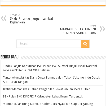
Previous
Skala Prioritas Jangan Lambat
Dijalankan
Next
MARIANI 50 TAHUN INI
SIMPAN SABU DI BRA
BERITA BARU
Tindak Lanjuti Keputusan PWI Pusat, PWI Sumsel Tunjuk Ishak Nasroni
sebagai Plt Ketua PWI OKU Selatan
Tuntut Akuntabilitas Dana Desa, Pemuda dan Tokoh Sukamerindu Desak
APH Turun Tangan
Ikhtiar Memangkas Beban Pengadilan Lewat Ribuan Media Siber
BBHR dan BMI DPC PDIP Kabupaten Lahat Resmi Terbentuk
Momen Bulan Bung Karno, 4 Kader Baru Nyatakan Siap Bergabung