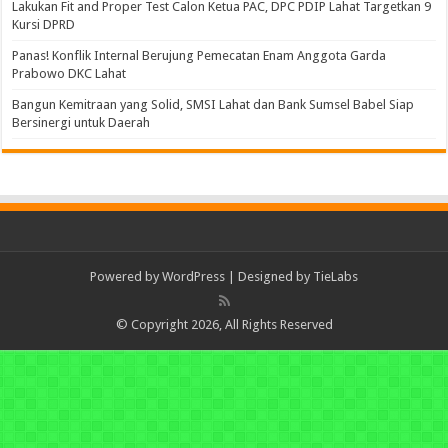
Lakukan Fit and Proper Test Calon Ketua PAC, DPC PDIP Lahat Targetkan 9
Kursi DPRD
Panas! Konflik Internal Berujung Pemecatan Enam Anggota Garda
Prabowo DKC Lahat
Bangun Kemitraan yang Solid, SMSI Lahat dan Bank Sumsel Babel Siap
Bersinergi untuk Daerah
Powered by
WordPress
| Designed by
TieLabs
© Copyright 2026, All Rights Reserved