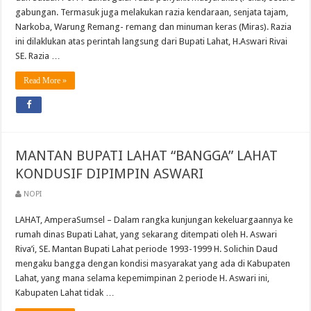
gabungan. Termasuk juga melakukan razia kendaraan, senjata tajam,
Narkoba, Warung Remang- remang dan minuman keras (Miras). Razia
ini dilaklukan atas perintah langsung dari Bupati Lahat, H.Aswari Rivai
SE. Razia …
Read More »
MANTAN BUPATI LAHAT “BANGGA” LAHAT
KONDUSIF DIPIMPIN ASWARI
NOPI
LAHAT, AmperaSumsel – Dalam rangka kunjungan kekeluargaannya ke
rumah dinas Bupati Lahat, yang sekarang ditempati oleh H. Aswari
Riva’i, SE. Mantan Bupati Lahat periode 1993-1999 H. Solichin Daud
mengaku bangga dengan kondisi masyarakat yang ada di Kabupaten
Lahat, yang mana selama kepemimpinan 2 periode H. Aswari ini,
Kabupaten Lahat tidak …