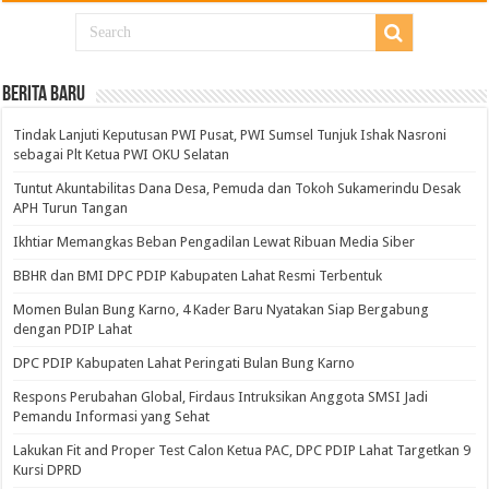
BERITA BARU
Tindak Lanjuti Keputusan PWI Pusat, PWI Sumsel Tunjuk Ishak Nasroni
sebagai Plt Ketua PWI OKU Selatan
Tuntut Akuntabilitas Dana Desa, Pemuda dan Tokoh Sukamerindu Desak
APH Turun Tangan
Ikhtiar Memangkas Beban Pengadilan Lewat Ribuan Media Siber
BBHR dan BMI DPC PDIP Kabupaten Lahat Resmi Terbentuk
Momen Bulan Bung Karno, 4 Kader Baru Nyatakan Siap Bergabung
dengan PDIP Lahat
DPC PDIP Kabupaten Lahat Peringati Bulan Bung Karno
Respons Perubahan Global, Firdaus Intruksikan Anggota SMSI Jadi
Pemandu Informasi yang Sehat
Lakukan Fit and Proper Test Calon Ketua PAC, DPC PDIP Lahat Targetkan 9
Kursi DPRD