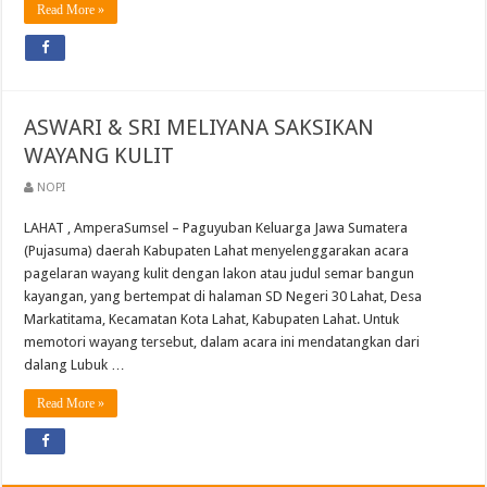
Read More »
ASWARI & SRI MELIYANA SAKSIKAN
WAYANG KULIT
NOPI
LAHAT , AmperaSumsel – Paguyuban Keluarga Jawa Sumatera
(Pujasuma) daerah Kabupaten Lahat menyelenggarakan acara
pagelaran wayang kulit dengan lakon atau judul semar bangun
kayangan, yang bertempat di halaman SD Negeri 30 Lahat, Desa
Markatitama, Kecamatan Kota Lahat, Kabupaten Lahat. Untuk
memotori wayang tersebut, dalam acara ini mendatangkan dari
dalang Lubuk …
Read More »