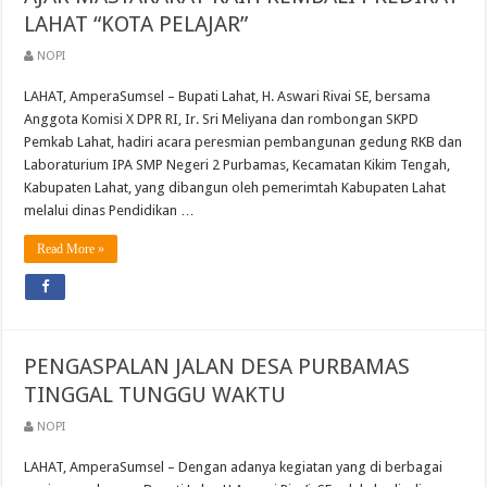
LAHAT “KOTA PELAJAR”
NOPI
LAHAT, AmperaSumsel – Bupati Lahat, H. Aswari Rivai SE, bersama
Anggota Komisi X DPR RI, Ir. Sri Meliyana dan rombongan SKPD
Pemkab Lahat, hadiri acara peresmian pembangunan gedung RKB dan
Laboraturium IPA SMP Negeri 2 Purbamas, Kecamatan Kikim Tengah,
Kabupaten Lahat, yang dibangun oleh pemerimtah Kabupaten Lahat
melalui dinas Pendidikan …
Read More »
PENGASPALAN JALAN DESA PURBAMAS
TINGGAL TUNGGU WAKTU
NOPI
LAHAT, AmperaSumsel – Dengan adanya kegiatan yang di berbagai