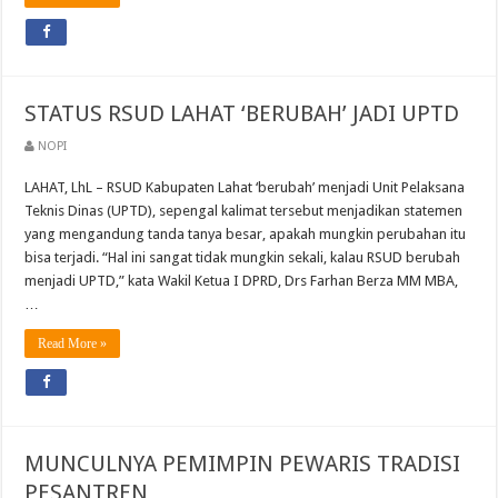
STATUS RSUD LAHAT ‘BERUBAH’ JADI UPTD
NOPI
LAHAT, LhL – RSUD Kabupaten Lahat ‘berubah’ menjadi Unit Pelaksana
Teknis Dinas (UPTD), sepengal kalimat tersebut menjadikan statemen
yang mengandung tanda tanya besar, apakah mungkin perubahan itu
bisa terjadi. “Hal ini sangat tidak mungkin sekali, kalau RSUD berubah
menjadi UPTD,” kata Wakil Ketua I DPRD, Drs Farhan Berza MM MBA,
…
Read More »
MUNCULNYA PEMIMPIN PEWARIS TRADISI
PESANTREN