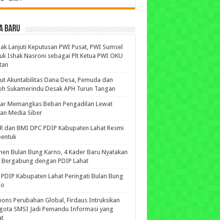
A BARU
ak Lanjuti Keputusan PWI Pusat, PWI Sumsel
uk Ishak Nasroni sebagai Plt Ketua PWI OKU
tan
ut Akuntabilitas Dana Desa, Pemuda dan
oh Sukamerindu Desak APH Turun Tangan
iar Memangkas Beban Pengadilan Lewat
an Media Siber
R dan BMI DPC PDIP Kabupaten Lahat Resmi
bentuk
n Bulan Bung Karno, 4 Kader Baru Nyatakan
p Bergabung dengan PDIP Lahat
PDIP Kabupaten Lahat Peringati Bulan Bung
no
ons Perubahan Global, Firdaus Intruksikan
gota SMSI Jadi Pemandu Informasi yang
at