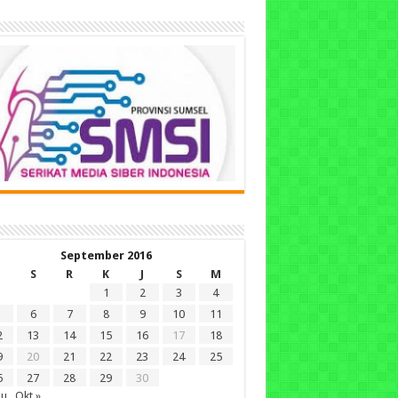
September 2016
S
R
K
J
S
M
1
2
3
4
6
7
8
9
10
11
2
13
14
15
16
17
18
9
20
21
22
23
24
25
6
27
28
29
30
gu
Okt »