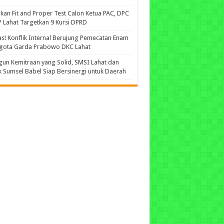
kan Fit and Proper Test Calon Ketua PAC, DPC
 Lahat Targetkan 9 Kursi DPRD
s! Konflik Internal Berujung Pemecatan Enam
gota Garda Prabowo DKC Lahat
un Kemitraan yang Solid, SMSI Lahat dan
 Sumsel Babel Siap Bersinergi untuk Daerah