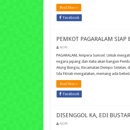
Read More »
Facebook
PEMKOT PAGARALAM SIAP 
NOPI
PAGARALAM, Ampera Sumsel. Untuk mengatasi 
negara jepang dan italia akan bangun Pemban
Atung Bungsu, Kecamatan Dempo Selatan, d
Ida Fitriati mengatakan, memang ada bebe
Read More »
Facebook
DISENGGOL KA, EDI BUSTA
NOPI