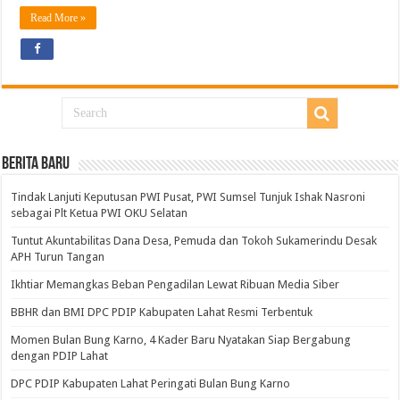
Read More »
BERITA BARU
Tindak Lanjuti Keputusan PWI Pusat, PWI Sumsel Tunjuk Ishak Nasroni
sebagai Plt Ketua PWI OKU Selatan
Tuntut Akuntabilitas Dana Desa, Pemuda dan Tokoh Sukamerindu Desak
APH Turun Tangan
Ikhtiar Memangkas Beban Pengadilan Lewat Ribuan Media Siber
BBHR dan BMI DPC PDIP Kabupaten Lahat Resmi Terbentuk
Momen Bulan Bung Karno, 4 Kader Baru Nyatakan Siap Bergabung
dengan PDIP Lahat
DPC PDIP Kabupaten Lahat Peringati Bulan Bung Karno