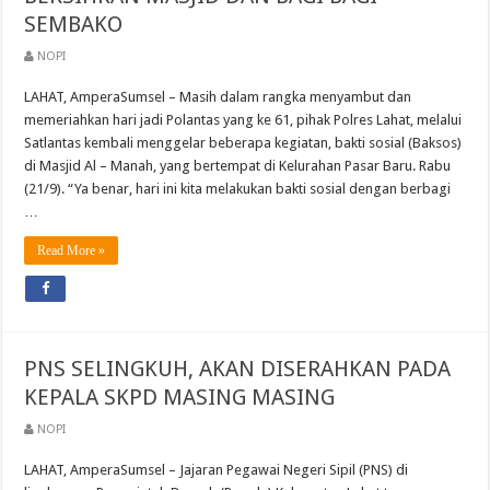
SEMBAKO
NOPI
LAHAT, AmperaSumsel – Masih dalam rangka menyambut dan
memeriahkan hari jadi Polantas yang ke 61, pihak Polres Lahat, melalui
Satlantas kembali menggelar beberapa kegiatan, bakti sosial (Baksos)
di Masjid Al – Manah, yang bertempat di Kelurahan Pasar Baru. Rabu
(21/9). “Ya benar, hari ini kita melakukan bakti sosial dengan berbagi
…
Read More »
PNS SELINGKUH, AKAN DISERAHKAN PADA
KEPALA SKPD MASING MASING
NOPI
LAHAT, AmperaSumsel – Jajaran Pegawai Negeri Sipil (PNS) di