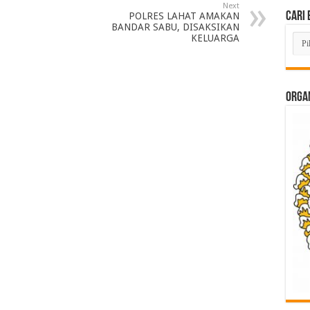
Next
Cari 
POLRES LAHAT AMAKAN
BANDAR SABU, DISAKSIKAN
Cari
KELUARGA
Beri
Lam
di
Sini
ORGAN