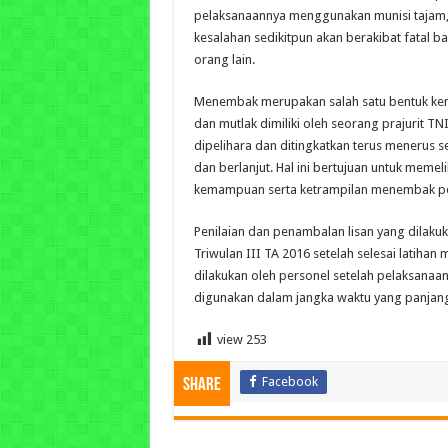
pelaksanaannya menggunakan munisi tajam,
kesalahan sedikitpun akan berakibat fatal ba
orang lain.
Menembak merupakan salah satu bentuk ke
dan mutlak dimiliki oleh seorang prajurit TN
dipelihara dan ditingkatkan terus menerus s
dan berlanjut. Hal ini bertujuan untuk meme
kemampuan serta ketrampilan menembak p
Penilaian dan penambalan lisan yang dilakuk
Triwulan III TA 2016 setelah selesai latih
dilakukan oleh personel setelah pelaksanaa
digunakan dalam jangka waktu yang panjang.
view
253
Facebook
Share