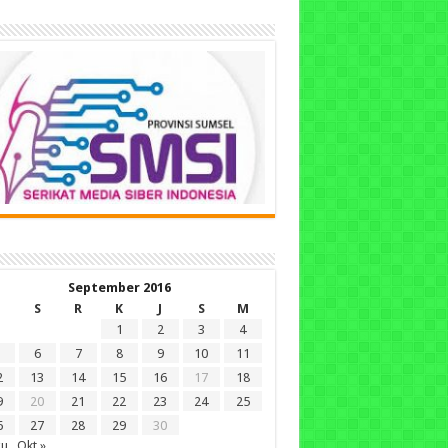
September 2016
S
R
K
J
S
M
1
2
3
4
6
7
8
9
10
11
2
13
14
15
16
17
18
9
20
21
22
23
24
25
6
27
28
29
30
gu
Okt »