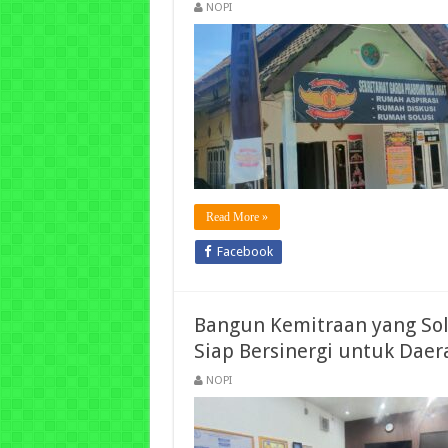
NOPI
Read More »
Facebook
Bangun Kemitraan yang Sol
Siap Bersinergi untuk Dae
NOPI