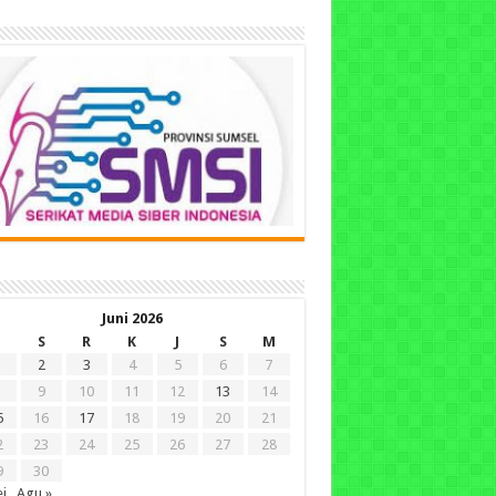
Juni 2026
S
R
K
J
S
M
2
3
4
5
6
7
9
10
11
12
13
14
5
16
17
18
19
20
21
2
23
24
25
26
27
28
9
30
i
Agu »