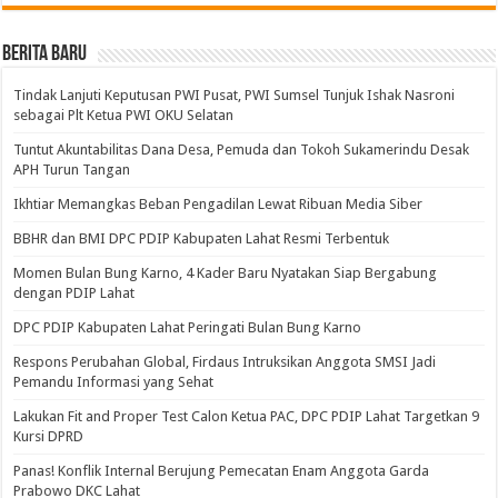
BERITA BARU
Tindak Lanjuti Keputusan PWI Pusat, PWI Sumsel Tunjuk Ishak Nasroni
sebagai Plt Ketua PWI OKU Selatan
Tuntut Akuntabilitas Dana Desa, Pemuda dan Tokoh Sukamerindu Desak
APH Turun Tangan
Ikhtiar Memangkas Beban Pengadilan Lewat Ribuan Media Siber
BBHR dan BMI DPC PDIP Kabupaten Lahat Resmi Terbentuk
Momen Bulan Bung Karno, 4 Kader Baru Nyatakan Siap Bergabung
dengan PDIP Lahat
DPC PDIP Kabupaten Lahat Peringati Bulan Bung Karno
Respons Perubahan Global, Firdaus Intruksikan Anggota SMSI Jadi
Pemandu Informasi yang Sehat
Lakukan Fit and Proper Test Calon Ketua PAC, DPC PDIP Lahat Targetkan 9
Kursi DPRD
Panas! Konflik Internal Berujung Pemecatan Enam Anggota Garda
Prabowo DKC Lahat