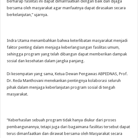
berharap fasilitas ini dapat dimanfaatkan dengan baik dan dijaga
bersama oleh masyarakat agar manfaatnya dapat dirasakan secara
berkelanjutan,” ujarnya.
Indra Utama menambahkan bahwa keterlibatan masyarakat menjadi
faktor penting dalam menjaga keberlangsungan fasilitas umum,
sehingga program yang telah dibangun dapat memberikan dampak
sosial dan kesehatan dalam jangka panjang.
Di kesempatan yang sama, Ketua Dewan Pengawas ABPEDNAS, Prof.
Dr. Reda Manthovani menekankan pentingnya kolaborasi seluruh
pihak dalam menjaga keberlanjutan program sosial di tengah
masyarakat.
“Keberhasilan sebuah program tidak hanya diukur dari proses
pembangunannya, tetapi juga dari bagaimana fasilitas tersebut dapat
terus dimanfaatkan dan dirawat bersama oleh Masyarakat secara