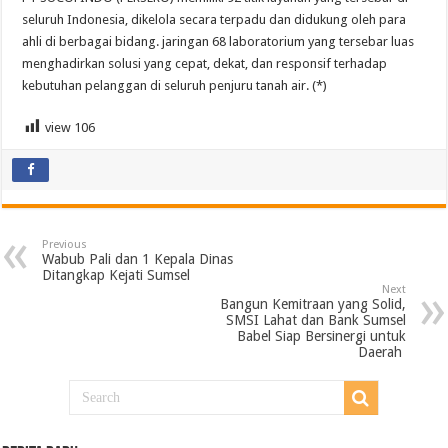
seluruh Indonesia, dikelola secara terpadu dan didukung oleh para
ahli di berbagai bidang. jaringan 68 laboratorium yang tersebar luas
menghadirkan solusi yang cepat, dekat, dan responsif terhadap
kebutuhan pelanggan di seluruh penjuru tanah air. (*)
view
106
Previous
Wabub Pali dan 1 Kepala Dinas
Ditangkap Kejati Sumsel
Next
Bangun Kemitraan yang Solid,
SMSI Lahat dan Bank Sumsel
Babel Siap Bersinergi untuk
Daerah