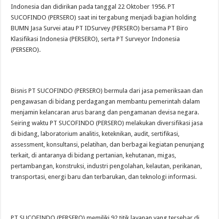
Indonesia dan didirikan pada tanggal 22 Oktober 1956. PT
SUCOFINDO (PERSERO) saat ini tergabung menjadi bagian holding
BUMN Jasa Survei atau PT IDSurvey (PERSERO) bersama PT Biro
Klasifikasi Indonesia (PERSERO), serta PT Surveyor Indonesia
(PERSERO).
Bisnis PT SUCOFINDO (PERSERO) bermula dari jasa pemeriksaan dan
pengawasan di bidang perdagangan membantu pemerintah dalam
menjamin kelancaran arus barang dan pengamanan devisa negara.
Seiring waktu PT SUCOFINDO (PERSERO) melakukan diversifikasi jasa
di bidang, laboratorium analitis, keteknikan, audit, sertifikasi,
assessment, konsultansi, pelatihan, dan berbagai kegiatan penunjang
terkait, di antaranya di bidang pertanian, kehutanan, migas,
pertambangan, konstruksi, industri pengolahan, kelautan, perikanan,
transportasi, energi baru dan terbarukan, dan teknologi informasi.
PT SUCOFINDO (PERSERO) memiliki 92 titik layanan yang tersebar di