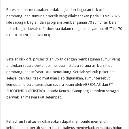
Peresmian ini merupakan tindak lanjut dari kegiatan kick off
pembangunan sumur air bersih yang dilaksanakan pada 10 Mei 2026
lalu sebagai bagian dari program pembangunan 70 sumur air bersih
di berbagai daerah di Indonesia dalam rangka menyambut HUT ke-70
PT SUCOFINDO (PERSERO).
Setelah kick off, proses dilanjutkan dengan pembagunan sumur yang
dilakukan secara bertahap, meliputi instalasi sarana air bersih dan
pembangunan infrastruktur pendukung. Setelah seluruh pekerjaan
selesai dan fasilitas dinyatakan siap digunakan, sumur tersebut
kemudian diserahterimakan secara resmi oleh ABPEDNAS dan PT
SUCOFINDO (PERSERO) kepada Keuchik Gampong Lambleut sebagai
perwakilan masyarakat setempat.
Kehadiran fasilitas ini diharapkan dapat membantu memenuhi
kebutuhan air bersih sehari-hari sekaligus meningkatkan kualitas hidup