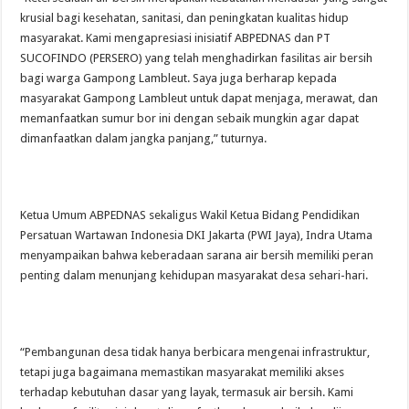
krusial bagi kesehatan, sanitasi, dan peningkatan kualitas hidup
masyarakat. Kami mengapresiasi inisiatif ABPEDNAS dan PT
SUCOFINDO (PERSERO) yang telah menghadirkan fasilitas air bersih
bagi warga Gampong Lambleut. Saya juga berharap kepada
masyarakat Gampong Lambleut untuk dapat menjaga, merawat, dan
memanfaatkan sumur bor ini dengan sebaik mungkin agar dapat
dimanfaatkan dalam jangka panjang,” tuturnya.
Ketua Umum ABPEDNAS sekaligus Wakil Ketua Bidang Pendidikan
Persatuan Wartawan Indonesia DKI Jakarta (PWI Jaya), Indra Utama
menyampaikan bahwa keberadaan sarana air bersih memiliki peran
penting dalam menunjang kehidupan masyarakat desa sehari-hari.
“Pembangunan desa tidak hanya berbicara mengenai infrastruktur,
tetapi juga bagaimana memastikan masyarakat memiliki akses
terhadap kebutuhan dasar yang layak, termasuk air bersih. Kami