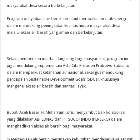
masyarakat desa secara berkelanjutan.
Program penyediaan air bersih tersebut merupakan bentuk sinergi
dalam mendukung peningkatan kualitas hidup masyarakat desa
melalui akses air bersih yang aman dan berkelanjutan.
Selain memberikan manfaat langsung bagi masyarakat, program ini
juga mendukung implementasi Asta Cita Presiden Prabowo Subianto
dalam memperkuat ketahanan air nasional, sekaligus mendukung
pencapaian Sustainable Development Goals (SDGs), khususnya
mengenai akses air bersih dan sanitasi layak.
Bupati Aceh Besar, H. Muharram Idris, menyambut baik kolaborasi
yang dilakukan ABPEDNAS dan PT SUCOFINDO (PERSERO) dalam
menghadirkan akses air bersih bagi masyarakat.
“Ketersediaan air bersih merupakan kebutuhan mendasar yang sangat