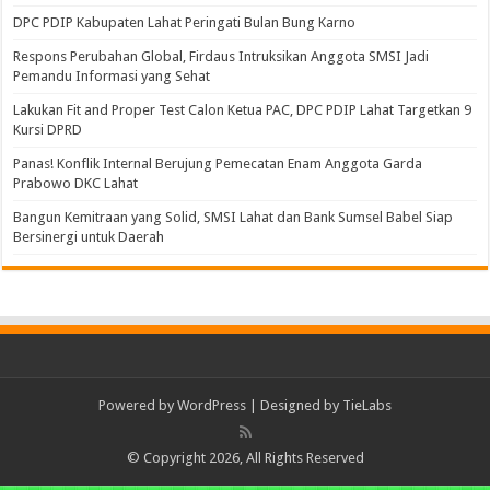
DPC PDIP Kabupaten Lahat Peringati Bulan Bung Karno
Respons Perubahan Global, Firdaus Intruksikan Anggota SMSI Jadi
Pemandu Informasi yang Sehat
Lakukan Fit and Proper Test Calon Ketua PAC, DPC PDIP Lahat Targetkan 9
Kursi DPRD
Panas! Konflik Internal Berujung Pemecatan Enam Anggota Garda
Prabowo DKC Lahat
Bangun Kemitraan yang Solid, SMSI Lahat dan Bank Sumsel Babel Siap
Bersinergi untuk Daerah
Powered by
WordPress
| Designed by
TieLabs
© Copyright 2026, All Rights Reserved