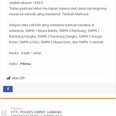
setelah lebaran 1438 H.
“Kalau pastinya belum tau kapan, karena nanti dana nya langsung
masuk ke sekolah yang menerima” Tambah Mahmud.
Adapun data sekolah yang menerima bantuan tersebut di
antaranya, SMPN 1 Muara Belida, SMPN 3 Rambang, SMPN 1
Rambang Dangku, SMPN 2 Rambang Dangku, SMPN 2 Sungai
Rotan, SMPN 4 SDU, SMPN 2 Muara Enim, dan SMPN 1 Lembak.
Naska : Dayat / Julian
Editor :
PRima
view
233
Previous
OTT, POLRES EMPAT LAWANG