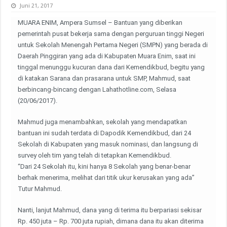
Juni 21, 2017
MUARA ENIM, Ampera Sumsel – Bantuan yang diberikan
pemerintah pusat bekerja sama dengan perguruan tinggi Negeri
untuk Sekolah Menengah Pertama Negeri (SMPN) yang berada di
Daerah Pinggiran yang ada di Kabupaten Muara Enim, saat ini
tinggal menunggu kucuran dana dari Kemendikbud, begitu yang
di katakan Sarana dan prasarana untuk SMP, Mahmud, saat
berbincang-bincang dengan Lahathotline.com, Selasa
(20/06/2017).
Mahmud juga menambahkan, sekolah yang mendapatkan
bantuan ini sudah terdata di Dapodik Kemendikbud, dari 24
Sekolah di Kabupaten yang masuk nominasi, dan langsung di
survey oleh tim yang telah di tetapkan Kemendikbud.
“Dari 24 Sekolah itu, kini hanya 8 Sekolah yang benar-benar
berhak menerima, melihat dari titik ukur kerusakan yang ada”
Tutur Mahmud.
Nanti, lanjut Mahmud, dana yang di terima itu berpariasi sekisar
Rp. 450 juta – Rp. 700 juta rupiah, dimana dana itu akan diterima