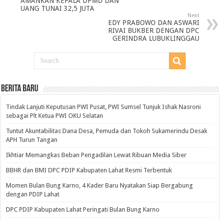
AMANKAN KEPALA DPMD DAN
UANG TUNAI 32,5 JUTA
Next
EDY PRABOWO DAN ASWARI
RIVAI BUKBER DENGAN DPC
GERINDRA LUBUKLINGGAU
BERITA BARU
Tindak Lanjuti Keputusan PWI Pusat, PWI Sumsel Tunjuk Ishak Nasroni
sebagai Plt Ketua PWI OKU Selatan
Tuntut Akuntabilitas Dana Desa, Pemuda dan Tokoh Sukamerindu Desak
APH Turun Tangan
Ikhtiar Memangkas Beban Pengadilan Lewat Ribuan Media Siber
BBHR dan BMI DPC PDIP Kabupaten Lahat Resmi Terbentuk
Momen Bulan Bung Karno, 4 Kader Baru Nyatakan Siap Bergabung
dengan PDIP Lahat
DPC PDIP Kabupaten Lahat Peringati Bulan Bung Karno