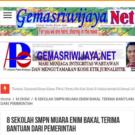
Tuntut Akuntabilitas Dana Desa, Pemuda dan Tokoh Sukamerindu Desak 
Home
/
M ENIM
/
8 SEKOLAH SMPN MUARA ENIM BAKAL TERIMA BANTUAN
DARI PEMERINTAH
8 SEKOLAH SMPN MUARA ENIM BAKAL TERIMA
BANTUAN DARI PEMERINTAH