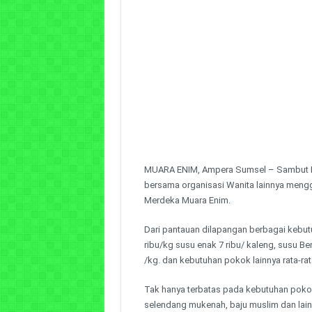
MUARA ENIM, Ampera Sumsel – Sambut Har
bersama organisasi Wanita lainnya mengge
Merdeka Muara Enim.
Dari pantauan dilapangan berbagai kebutu
ribu/kg susu enak 7 ribu/ kaleng, susu Be
/kg. dan kebutuhan pokok lainnya rata-rat
Tak hanya terbatas pada kebutuhan poko
selendang mukenah, baju muslim dan lain