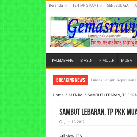
Beranda
TENTANG KAMI
SENI BUDAYA
A
PALEMBANG
B ASIN
P MULIH
MUBA
Breaking News
Tuntut Akuntabilitas Dana
Home
/
M ENIM
/
SAMBUT LEBARAN, TP PKK 
SAMBUT LEBARAN, TP PKK MU
Juni 19, 2017
view
236