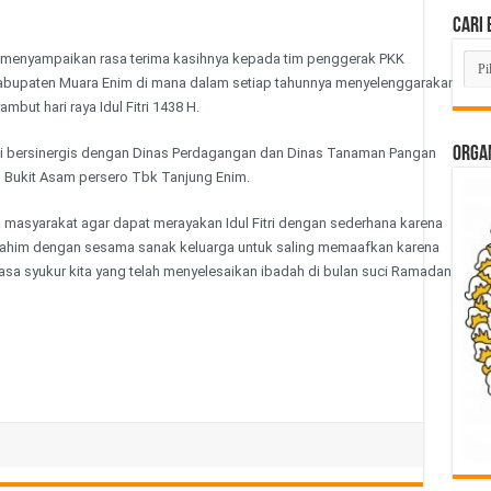
Cari 
Cari
r menyampaikan rasa terima kasihnya kepada tim penggerak PKK
Beri
Kabupaten Muara Enim di mana dalam setiap tahunnya menyelenggarakan
Lam
di
ut hari raya Idul Fitri 1438 H.
Sini
ORGAN
ni bersinergis dengan Dinas Perdagangan dan Dinas Tanaman Pangan
T Bukit Asam persero Tbk Tanjung Enim.
masyarakat agar dapat merayakan Idul Fitri dengan sederhana karena
urahim dengan sesama sanak keluarga untuk saling memaafkan karena
rasa syukur kita yang telah menyelesaikan ibadah di bulan suci Ramadan