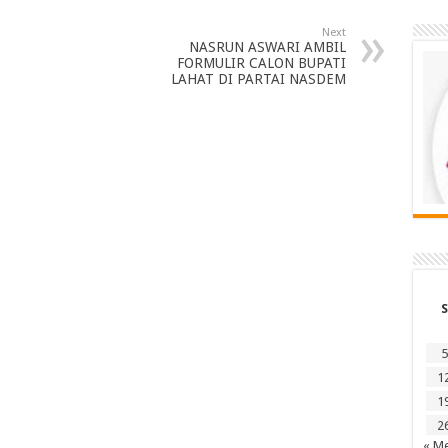
Next
NASRUN ASWARI AMBIL
FORMULIR CALON BUPATI
LAHAT DI PARTAI NASDEM
S
5
1
1
2
« Me