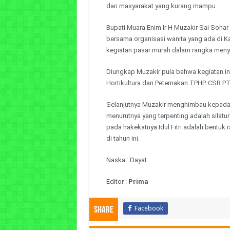
dari masyarakat yang kurang mampu.
Bupati Muara Enim Ir H Muzakir Sai Soha
bersama organisasi wanita yang ada di 
kegiatan pasar murah dalam rangka menyamb
Diungkap Muzakir pula bahwa kegiatan i
Hortikultura dan Peternakan TPHP. CSR P
Selanjutnya Muzakir menghimbau kepada 
menurutnya yang terpenting adalah silat
pada hakekatnya Idul Fitri adalah bentuk 
di tahun ini.
Naska : Dayat
Editor :
Prima
Facebook
Share