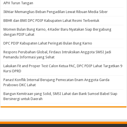
APH Turun Tangan
Ikhtiar Memangkas Beban Pengadilan Lewat Ribuan Media Siber
BBHR dan BMI DPC PDIP Kabupaten Lahat Resmi Terbentuk
Momen Bulan Bung Karno, 4 Kader Baru Nyatakan Siap Bergabung
dengan PDIP Lahat
DPC PDIP Kabupaten Lahat Peringati Bulan Bung Karno
Respons Perubahan Global, Firdaus Intruksikan Anggota SMSI Jadi
Pemandu Informasi yang Sehat
Lakukan Fit and Proper Test Calon Ketua PAC, DPC PDIP Lahat Targetkan 9
Kursi DPRD
Panas! Konflik Internal Berujung Pemecatan Enam Anggota Garda
Prabowo DKC Lahat
Bangun Kemitraan yang Solid, SMSI Lahat dan Bank Sumsel Babel Siap
Bersinergi untuk Daerah