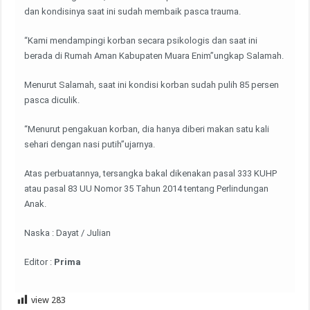
dan kondisinya saat ini sudah membaik pasca trauma.
“Kami mendampingi korban secara psikologis dan saat ini
berada di Rumah Aman Kabupaten Muara Enim”ungkap Salamah.
Menurut Salamah, saat ini kondisi korban sudah pulih 85 persen
pasca diculik.
“Menurut pengakuan korban, dia hanya diberi makan satu kali
sehari dengan nasi putih”ujarnya.
Atas perbuatannya, tersangka bakal dikenakan pasal 333 KUHP
atau pasal 83 UU Nomor 35 Tahun 2014 tentang Perlindungan
Anak.
Naska : Dayat / Julian
Editor :
Prima
view
283