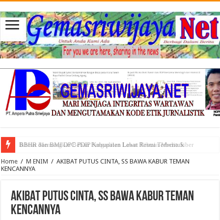
BBHR dan BMI DPC PDIP Kabupaten Lahat Resmi Terbentuk
Home
/
M ENIM
/
AKIBAT PUTUS CINTA, SS BAWA KABUR TEMAN
KENCANNYA
AKIBAT PUTUS CINTA, SS BAWA KABUR TEMAN
KENCANNYA