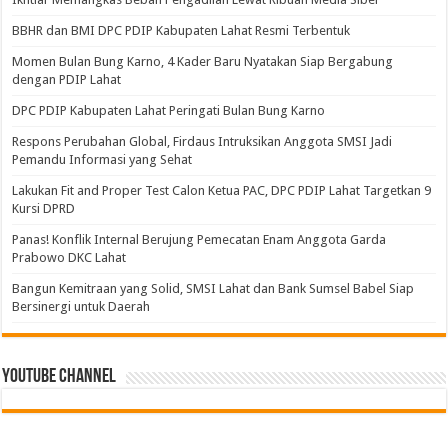
BBHR dan BMI DPC PDIP Kabupaten Lahat Resmi Terbentuk
Momen Bulan Bung Karno, 4 Kader Baru Nyatakan Siap Bergabung
dengan PDIP Lahat
DPC PDIP Kabupaten Lahat Peringati Bulan Bung Karno
Respons Perubahan Global, Firdaus Intruksikan Anggota SMSI Jadi
Pemandu Informasi yang Sehat
Lakukan Fit and Proper Test Calon Ketua PAC, DPC PDIP Lahat Targetkan 9
Kursi DPRD
Panas! Konflik Internal Berujung Pemecatan Enam Anggota Garda
Prabowo DKC Lahat
Bangun Kemitraan yang Solid, SMSI Lahat dan Bank Sumsel Babel Siap
Bersinergi untuk Daerah
Youtube Channel