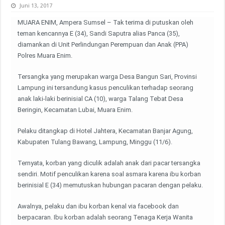
Juni 13, 2017
MUARA ENIM, Ampera Sumsel – Tak terima di putuskan oleh
teman kencannya E (34), Sandi Saputra alias Panca (35),
diamankan di Unit Perlindungan Perempuan dan Anak (PPA)
Polres Muara Enim.
Tersangka yang merupakan warga Desa Bangun Sari, Provinsi
Lampung ini tersandung kasus penculikan terhadap seorang
anak laki-laki berinisial CA (10), warga Talang Tebat Desa
Beringin, Kecamatan Lubai, Muara Enim.
Pelaku ditangkap di Hotel Jahtera, Kecamatan Banjar Agung,
Kabupaten Tulang Bawang, Lampung, Minggu (11/6).
Ternyata, korban yang diculik adalah anak dari pacar tersangka
sendiri. Motif penculikan karena soal asmara karena ibu korban
berinisial E (34) memutuskan hubungan pacaran dengan pelaku.
Awalnya, pelaku dan ibu korban kenal via facebook dan
berpacaran. Ibu korban adalah seorang Tenaga Kerja Wanita