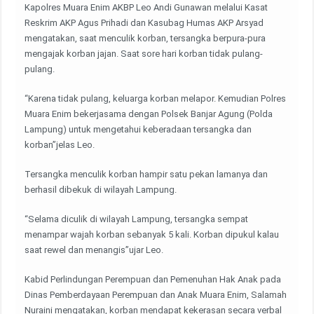
Kapolres Muara Enim AKBP Leo Andi Gunawan melalui Kasat
Reskrim AKP Agus Prihadi dan Kasubag Humas AKP Arsyad
mengatakan, saat menculik korban, tersangka berpura-pura
mengajak korban jajan. Saat sore hari korban tidak pulang-
pulang.
“Karena tidak pulang, keluarga korban melapor. Kemudian Polres
Muara Enim bekerjasama dengan Polsek Banjar Agung (Polda
Lampung) untuk mengetahui keberadaan tersangka dan
korban”jelas Leo.
Tersangka menculik korban hampir satu pekan lamanya dan
berhasil dibekuk di wilayah Lampung.
“Selama diculik di wilayah Lampung, tersangka sempat
menampar wajah korban sebanyak 5 kali. Korban dipukul kalau
saat rewel dan menangis”ujar Leo.
Kabid Perlindungan Perempuan dan Pemenuhan Hak Anak pada
Dinas Pemberdayaan Perempuan dan Anak Muara Enim, Salamah
Nuraini mengatakan, korban mendapat kekerasan secara verbal