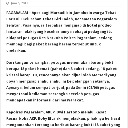
Juni 6, 2017
PAGARALAM – Apes bagi Marsadi bin Jamaludin warga Tebat
Baru Ulu Kelurahan Tebat Giri Indah, Kecamatan Pagaralam
Selatan. Pasalnya, ia terpaksa menginap di hotel prodeo
lantaran lelaki yang kesehariannya sebagai pedagang itu
didapati petugas Res Narkoba Polres Pagaralam, sedang
membagi bagi paket barang haram tersebut untuk
diedarkan.
Dari tangan tersangka, petugas menemukan barang bukti
berupa 18 paket hemat (pahe) dan 3 paket sedang. 18 paket
kristal harap itu, rencananya akan dijual oleh Marsadi yang
doyan mengisap shabu shabu ini ke pelanggan setianya.
Apesnya, belum sempat terjual, pada Senin (05/06) petugas
menyatroni kediaman tersangka setelah petugas
mendapatkan informasi dari masyarakat.
Kapolres Pagaralam, AKBP. Dwi Hartono melalui Kasat
Resnarkoba AKP. Boby Eltarik menjelaskan, pihaknya berhasil
mengamankan tersangka berikut barang bukti 18 paket yang