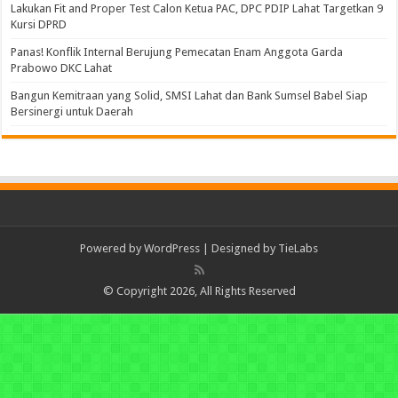
Lakukan Fit and Proper Test Calon Ketua PAC, DPC PDIP Lahat Targetkan 9
Kursi DPRD
Panas! Konflik Internal Berujung Pemecatan Enam Anggota Garda
Prabowo DKC Lahat
Bangun Kemitraan yang Solid, SMSI Lahat dan Bank Sumsel Babel Siap
Bersinergi untuk Daerah
Powered by
WordPress
| Designed by
TieLabs
© Copyright 2026, All Rights Reserved