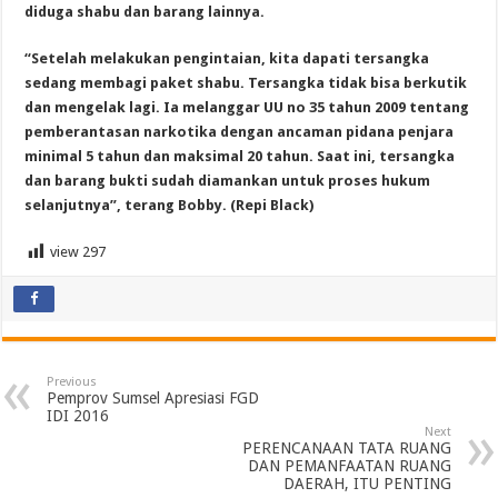
diduga shabu dan barang lainnya.
“Setelah melakukan pengintaian, kita dapati tersangka
sedang membagi paket shabu. Tersangka tidak bisa berkutik
dan mengelak lagi. Ia melanggar UU no 35 tahun 2009 tentang
pemberantasan narkotika dengan ancaman pidana penjara
minimal 5 tahun dan maksimal 20 tahun. Saat ini, tersangka
dan barang bukti sudah diamankan untuk proses hukum
selanjutnya”, terang Bobby. (Repi Black)
view
297
Previous
Pemprov Sumsel Apresiasi FGD
IDI 2016
Next
PERENCANAAN TATA RUANG
DAN PEMANFAATAN RUANG
DAERAH, ITU PENTING