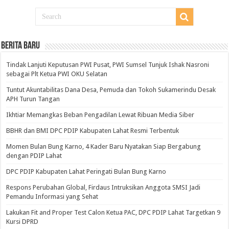
BERITA BARU
Tindak Lanjuti Keputusan PWI Pusat, PWI Sumsel Tunjuk Ishak Nasroni
sebagai Plt Ketua PWI OKU Selatan
Tuntut Akuntabilitas Dana Desa, Pemuda dan Tokoh Sukamerindu Desak
APH Turun Tangan
Ikhtiar Memangkas Beban Pengadilan Lewat Ribuan Media Siber
BBHR dan BMI DPC PDIP Kabupaten Lahat Resmi Terbentuk
Momen Bulan Bung Karno, 4 Kader Baru Nyatakan Siap Bergabung
dengan PDIP Lahat
DPC PDIP Kabupaten Lahat Peringati Bulan Bung Karno
Respons Perubahan Global, Firdaus Intruksikan Anggota SMSI Jadi
Pemandu Informasi yang Sehat
Lakukan Fit and Proper Test Calon Ketua PAC, DPC PDIP Lahat Targetkan 9
Kursi DPRD