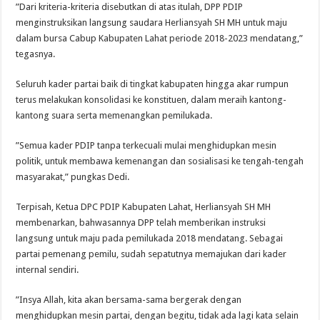
”Dari kriteria-kriteria disebutkan di atas itulah, DPP PDIP
menginstruksikan langsung saudara Herliansyah SH MH untuk maju
dalam bursa Cabup Kabupaten Lahat periode 2018-2023 mendatang,”
tegasnya.
Seluruh kader partai baik di tingkat kabupaten hingga akar rumpun
terus melakukan konsolidasi ke konstituen, dalam meraih kantong-
kantong suara serta memenangkan pemilukada.
”Semua kader PDIP tanpa terkecuali mulai menghidupkan mesin
politik, untuk membawa kemenangan dan sosialisasi ke tengah-tengah
masyarakat,” pungkas Dedi.
Terpisah, Ketua DPC PDIP Kabupaten Lahat, Herliansyah SH MH
membenarkan, bahwasannya DPP telah memberikan instruksi
langsung untuk maju pada pemilukada 2018 mendatang. Sebagai
partai pemenang pemilu, sudah sepatutnya memajukan dari kader
internal sendiri.
”Insya Allah, kita akan bersama-sama bergerak dengan
menghidupkan mesin partai, dengan begitu, tidak ada lagi kata selain