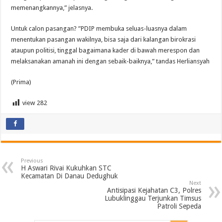
memenangkannya,” jelasnya.
Untuk calon pasangan? ”PDIP membuka seluas-luasnya dalam
menentukan pasangan wakilnya, bisa saja dari kalangan birokrasi
ataupun politisi, tinggal bagaimana kader di bawah merespon dan
melaksanakan amanah ini dengan sebaik-baiknya,” tandas Herliansyah
(Prima)
view
282
Previous
H Aswari Rivai Kukuhkan STC
Kecamatan Di Danau Dedughuk
Next
Antisipasi Kejahatan C3, Polres
Lubuklinggau Terjunkan Timsus
Patroli Sepeda