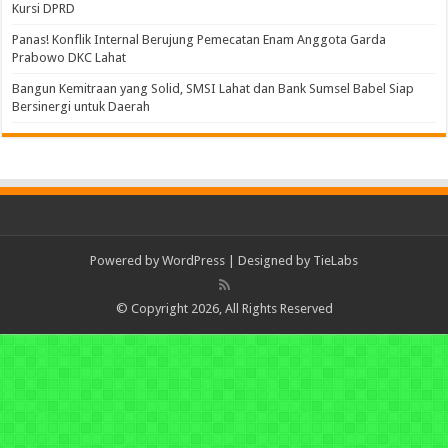
Kursi DPRD
Panas! Konflik Internal Berujung Pemecatan Enam Anggota Garda
Prabowo DKC Lahat
Bangun Kemitraan yang Solid, SMSI Lahat dan Bank Sumsel Babel Siap
Bersinergi untuk Daerah
Powered by
WordPress
| Designed by
TieLabs
© Copyright 2026, All Rights Reserved