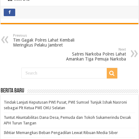
Previous
Tim Gagak Polres Lahat Kembali
Meringkus Pelaku Jambret
Next
Satres Narkoba Polres Lahat
Amankan Tiga Pemuja Narkoba
BERITA BARU
Tindak Lanjuti Keputusan PWI Pusat, PWI Sumsel Tunjuk Ishak Nasroni
sebagai Plt Ketua PWI OKU Selatan
Tuntut Akuntabilitas Dana Desa, Pemuda dan Tokoh Sukamerindu Desak
APH Turun Tangan
Ikhtiar Memangkas Beban Pengadilan Lewat Ribuan Media Siber