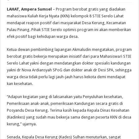
LAHAT, Ampera Sumsel
– Program berobat gratis yang diadakan
mahasiswa Kuliah Kerja Nyata (KKN) kelompok 8 STIE Serelo Lahat
mendapat reapon positif dari masyarakat Desa Kerung, Kecamatan
Pulau Pinang. Pihak STIE Serelo optimis program ini akan memberikan
efek positif bagi kehidupan warga desa.
Ketua dewan pembimbing lapangan Akmaludin mengatakan, program
berobat gratis bekerja merupakan inisiatif dari para Mahasiswa/i STIE
Serelo Lahat yakni dengan mendatangkan dokter spesialis kandungan
yakni dr Nova Ardiansyah SPoG dan dokter anak dr Desi SPA, sehingga
warga desa tidak perlu lagi jauh-jauh harus kekota demi mendapat
kan kesehatan.
“Adapun kegiatan yang di laksanakan yaitu Penyuluhan kesehatan,
Pemeriksaan anak-anak, pemeriksaan Kandungan secara gratis di
Posyandu Desa Kerung. Terima kasih kepada Kepala Dinas Kesehatan
(Kadinkes) yang sudah mau bekerja sama dengan peserta KKN di desa
kerung,” ujarnya.
Senada, Kepala Desa Kerung (Kades) Sulhan menuturkan, sangat