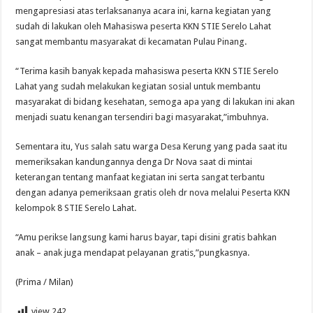
mengapresiasi atas terlaksananya acara ini, karna kegiatan yang
sudah di lakukan oleh Mahasiswa peserta KKN STIE Serelo Lahat
sangat membantu masyarakat di kecamatan Pulau Pinang.
“Terima kasih banyak kepada mahasiswa peserta KKN STIE Serelo
Lahat yang sudah melakukan kegiatan sosial untuk membantu
masyarakat di bidang kesehatan, semoga apa yang di lakukan ini akan
menjadi suatu kenangan tersendiri bagi masyarakat,”imbuhnya.
Sementara itu, Yus salah satu warga Desa Kerung yang pada saat itu
memeriksakan kandungannya denga Dr Nova saat di mintai
keterangan tentang manfaat kegiatan ini serta sangat terbantu
dengan adanya pemeriksaan gratis oleh dr nova melalui Peserta KKN
kelompok 8 STIE Serelo Lahat.
“Amu perikse langsung kami harus bayar, tapi disini gratis bahkan
anak – anak juga mendapat pelayanan gratis,”pungkasnya.
(Prima / Milan)
view
242