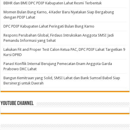
BBHR dan BMI DPC PDIP Kabupaten Lahat Resmi Terbentuk
Momen Bulan Bung Karno, 4 Kader Baru Nyatakan Siap Bergabung
dengan PDIP Lahat
DPC PDIP Kabupaten Lahat Peringati Bulan Bung Karno
Respons Perubahan Global, Firdaus Intruksikan Anggota SMSI Jadi
Pemandu Informasi yang Sehat
Lakukan Fit and Proper Test Calon Ketua PAC, DPC PDIP Lahat Targetkan 9
Kursi DPRD
Panas! Konflik Internal Berujung Pemecatan Enam Anggota Garda
Prabowo DKC Lahat
Bangun Kemitraan yang Solid, SMSI Lahat dan Bank Sumsel Babel Siap
Bersinergi untuk Daerah
Youtube Channel