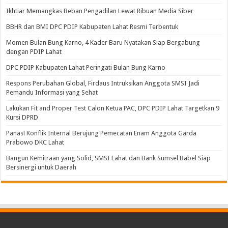
Ikhtiar Memangkas Beban Pengadilan Lewat Ribuan Media Siber
BBHR dan BMI DPC PDIP Kabupaten Lahat Resmi Terbentuk
Momen Bulan Bung Karno, 4 Kader Baru Nyatakan Siap Bergabung
dengan PDIP Lahat
DPC PDIP Kabupaten Lahat Peringati Bulan Bung Karno
Respons Perubahan Global, Firdaus Intruksikan Anggota SMSI Jadi
Pemandu Informasi yang Sehat
Lakukan Fit and Proper Test Calon Ketua PAC, DPC PDIP Lahat Targetkan 9
Kursi DPRD
Panas! Konflik Internal Berujung Pemecatan Enam Anggota Garda
Prabowo DKC Lahat
Bangun Kemitraan yang Solid, SMSI Lahat dan Bank Sumsel Babel Siap
Bersinergi untuk Daerah