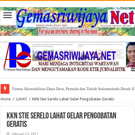
Tuntut Akuntabilitas Dana Desa, Pemuda dan Tokoh Sukamerindu Desak 
Home
/
LAHAT
/
KKN Stie Serelo Lahat Gelar Pengobatan Geratis
KKN Stie Serelo Lahat Gelar Pengobatan
Geratis
Februari 25, 2017