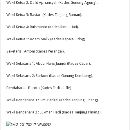
Wakil Ketua 2: Dafit Apriansyah (Kades Gunung Agung).
Wakil Ketua 3: Bastari (Kades Tanjung Raman).
Wakil Ketua 4: Ruismanto (Kades Rindu Hati).
Wakil Ketua 5: Adam Malik (Kades Kepala Siring).
Seketaris : Antoni (Kades Perangai).
Wakil Seketaris 1: Abdul Haris Juandi (Kades Cecar).
Wakil Seketaris 2: Sarkoni (Kades Gunung Kembang).
Bendahara. : Beroto (Kades Endikat Ilir).
Wakil Bendahara 1 : Umi Parizal (Kades Tanjung Pinang).
Wakil Bendahara 2 : Lukman Hadi (Kades Tanjung Pinang).