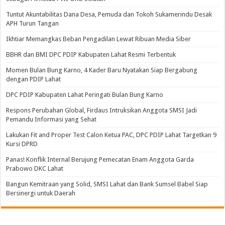
Tuntut Akuntabilitas Dana Desa, Pemuda dan Tokoh Sukamerindu Desak
APH Turun Tangan
Ikhtiar Memangkas Beban Pengadilan Lewat Ribuan Media Siber
BBHR dan BMI DPC PDIP Kabupaten Lahat Resmi Terbentuk
Momen Bulan Bung Karno, 4 Kader Baru Nyatakan Siap Bergabung
dengan PDIP Lahat
DPC PDIP Kabupaten Lahat Peringati Bulan Bung Karno
Respons Perubahan Global, Firdaus Intruksikan Anggota SMSI Jadi
Pemandu Informasi yang Sehat
Lakukan Fit and Proper Test Calon Ketua PAC, DPC PDIP Lahat Targetkan 9
Kursi DPRD
Panas! Konflik Internal Berujung Pemecatan Enam Anggota Garda
Prabowo DKC Lahat
Bangun Kemitraan yang Solid, SMSI Lahat dan Bank Sumsel Babel Siap
Bersinergi untuk Daerah