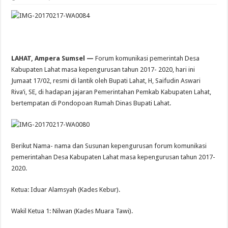
LAHAT, Ampera Sumsel —
Forum komunikasi pemerintah Desa
Kabupaten Lahat masa kepengurusan tahun 2017- 2020, hari ini
Jumaat 17/02, resmi di lantik oleh Bupati Lahat, H, Saifudin Aswari
Riva’i, SE, di hadapan jajaran Pemerintahan Pemkab Kabupaten Lahat,
bertempatan di Pondopoan Rumah Dinas Bupati Lahat.
Berikut Nama- nama dan Susunan kepengurusan forum komunikasi
pemerintahan Desa Kabupaten Lahat masa kepengurusan tahun 2017-
2020.
Ketua: Iduar Alamsyah (Kades Kebur).
Wakil Ketua 1: Nilwan (Kades Muara Tawi).