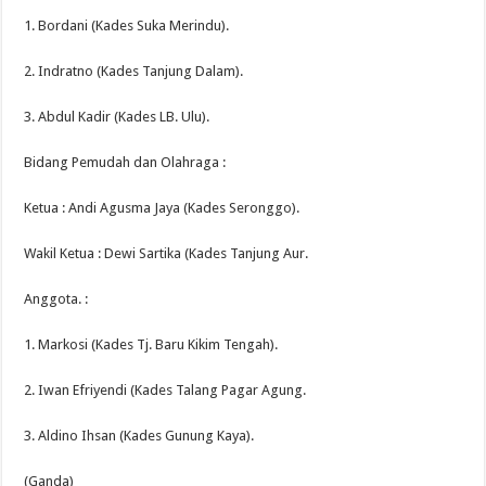
1. Bordani (Kades Suka Merindu).
2. Indratno (Kades Tanjung Dalam).
3. Abdul Kadir (Kades LB. Ulu).
Bidang Pemudah dan Olahraga :
Ketua : Andi Agusma Jaya (Kades Seronggo).
Wakil Ketua : Dewi Sartika (Kades Tanjung Aur.
Anggota. :
1. Markosi (Kades Tj. Baru Kikim Tengah).
2. Iwan Efriyendi (Kades Talang Pagar Agung.
3. Aldino Ihsan (Kades Gunung Kaya).
(Ganda)