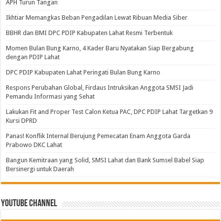
APH Turun Tangan
Ikhtiar Memangkas Beban Pengadilan Lewat Ribuan Media Siber
BBHR dan BMI DPC PDIP Kabupaten Lahat Resmi Terbentuk
Momen Bulan Bung Karno, 4 Kader Baru Nyatakan Siap Bergabung
dengan PDIP Lahat
DPC PDIP Kabupaten Lahat Peringati Bulan Bung Karno
Respons Perubahan Global, Firdaus Intruksikan Anggota SMSI Jadi
Pemandu Informasi yang Sehat
Lakukan Fit and Proper Test Calon Ketua PAC, DPC PDIP Lahat Targetkan 9
Kursi DPRD
Panas! Konflik Internal Berujung Pemecatan Enam Anggota Garda
Prabowo DKC Lahat
Bangun Kemitraan yang Solid, SMSI Lahat dan Bank Sumsel Babel Siap
Bersinergi untuk Daerah
Youtube Channel