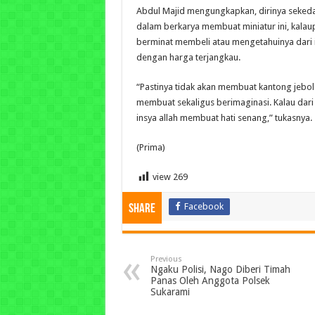
Abdul Majid mengungkapkan, dirinya seked
dalam berkarya membuat miniatur ini, kalau
berminat membeli atau mengetahuinya dari in
dengan harga terjangkau.
“Pastinya tidak akan membuat kantong jebol l
membuat sekaligus berimaginasi. Kalau dari
insya allah membuat hati senang,” tukasnya.
(Prima)
view
269
Facebook
Share
Previous
Ngaku Polisi, Nago Diberi Timah
Panas Oleh Anggota Polsek
Sukarami