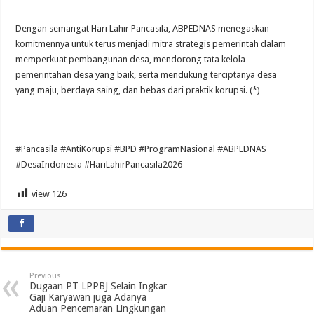
Dengan semangat Hari Lahir Pancasila, ABPEDNAS menegaskan
komitmennya untuk terus menjadi mitra strategis pemerintah dalam
memperkuat pembangunan desa, mendorong tata kelola
pemerintahan desa yang baik, serta mendukung terciptanya desa
yang maju, berdaya saing, dan bebas dari praktik korupsi. (*)
#Pancasila #AntiKorupsi #BPD #ProgramNasional #ABPEDNAS
#DesaIndonesia #HariLahirPancasila2026
view
126
Previous
Dugaan PT LPPBJ Selain Ingkar
Gaji Karyawan juga Adanya
Aduan Pencemaran Lingkungan