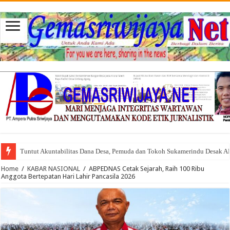
Tuntut Akuntabilitas Dana Desa, Pemuda dan Tokoh Sukamerindu Desak 
Home
/
KABAR NASIONAL
/
ABPEDNAS Cetak Sejarah, Raih 100 Ribu
Anggota Bertepatan Hari Lahir Pancasila 2026