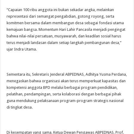
“Capaian 100 ribu anggota ini bukan sekadar angka, melainkan
representasi dari semangat pengabdian, gotong royong, serta
komitmen bersama dalam membangun desa sebagai fondasi utama
kemajuan bangsa. Momentum Hari Lahir Pancasila menjadi pengingat
bahwa nilai-nilai persatuan, musyawarah, dan keadilan sosial harus
terus menjadi landasan dalam setiap langkah pembangunan desa,”
ujar Indra Utama.
Sementara itu, Sekretaris Jenderal ABPEDNAS, Adhitya Yusma Perdana,
menegaskan bahwa organisasi akan terus memperkuat kapasitas dan
kompetensi anggota BPD melalui berbagai program pendidikan,
pelatihan, pendampingan, serta kolaborasi dengan berbagai pihak
guna mendukung pelaksanaan program-program strategis nasional
di tingkat desa.
Di kesempatan yang sama, Ketua Dewan Pengawas ABPEDNAS, Prof.