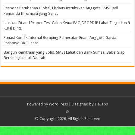
Respons Perubahan Global, Firdaus Intruksikan Anggota SMSI Jadi
Pemandu Informasi yang Sehat
Lakukan Fit and Proper Test Calon Ketua PAC, DPC PDIP Lahat Targetkan 9
Kursi DPRD
Panas! Konflik Internal Berujung Pemecatan Enam Anggota Garda
Prabowo DKC Lahat
Bangun Kemitraan yang Solid, SMSI Lahat dan Bank Sumsel Babel Siap
Bersinergi untuk Daerah
Powered by
WordPress
| Designed by
TieLabs
© Copyright 2026, All Rights Reserved