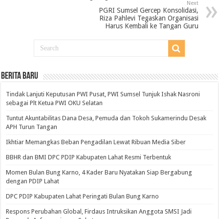
Next
PGRI Sumsel Gercep Konsolidasi,
Riza Pahlevi Tegaskan Organisasi
Harus Kembali ke Tangan Guru
BERITA BARU
Tindak Lanjuti Keputusan PWI Pusat, PWI Sumsel Tunjuk Ishak Nasroni
sebagai Plt Ketua PWI OKU Selatan
Tuntut Akuntabilitas Dana Desa, Pemuda dan Tokoh Sukamerindu Desak
APH Turun Tangan
Ikhtiar Memangkas Beban Pengadilan Lewat Ribuan Media Siber
BBHR dan BMI DPC PDIP Kabupaten Lahat Resmi Terbentuk
Momen Bulan Bung Karno, 4 Kader Baru Nyatakan Siap Bergabung
dengan PDIP Lahat
DPC PDIP Kabupaten Lahat Peringati Bulan Bung Karno
Respons Perubahan Global, Firdaus Intruksikan Anggota SMSI Jadi