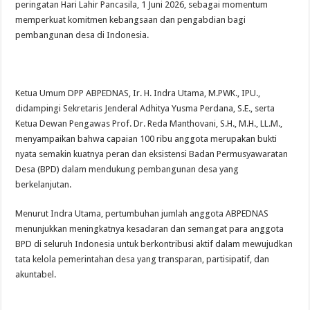
peringatan Hari Lahir Pancasila, 1 Juni 2026, sebagai momentum
memperkuat komitmen kebangsaan dan pengabdian bagi
pembangunan desa di Indonesia.
Ketua Umum DPP ABPEDNAS, Ir. H. Indra Utama, M.PWK., IPU.,
didampingi Sekretaris Jenderal Adhitya Yusma Perdana, S.E., serta
Ketua Dewan Pengawas Prof. Dr. Reda Manthovani, S.H., M.H., LL.M.,
menyampaikan bahwa capaian 100 ribu anggota merupakan bukti
nyata semakin kuatnya peran dan eksistensi Badan Permusyawaratan
Desa (BPD) dalam mendukung pembangunan desa yang
berkelanjutan.
Menurut Indra Utama, pertumbuhan jumlah anggota ABPEDNAS
menunjukkan meningkatnya kesadaran dan semangat para anggota
BPD di seluruh Indonesia untuk berkontribusi aktif dalam mewujudkan
tata kelola pemerintahan desa yang transparan, partisipatif, dan
akuntabel.