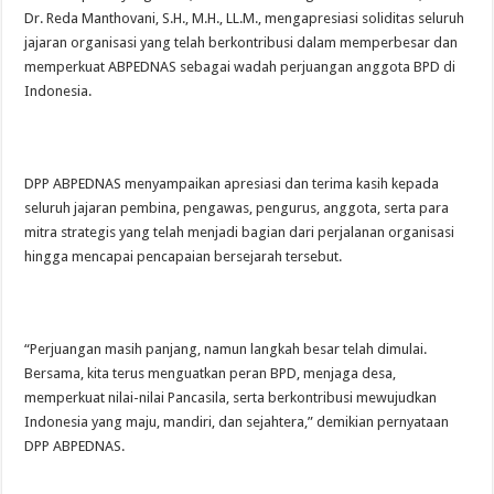
Dr. Reda Manthovani, S.H., M.H., LL.M., mengapresiasi soliditas seluruh
jajaran organisasi yang telah berkontribusi dalam memperbesar dan
memperkuat ABPEDNAS sebagai wadah perjuangan anggota BPD di
Indonesia.
DPP ABPEDNAS menyampaikan apresiasi dan terima kasih kepada
seluruh jajaran pembina, pengawas, pengurus, anggota, serta para
mitra strategis yang telah menjadi bagian dari perjalanan organisasi
hingga mencapai pencapaian bersejarah tersebut.
“Perjuangan masih panjang, namun langkah besar telah dimulai.
Bersama, kita terus menguatkan peran BPD, menjaga desa,
memperkuat nilai-nilai Pancasila, serta berkontribusi mewujudkan
Indonesia yang maju, mandiri, dan sejahtera,” demikian pernyataan
DPP ABPEDNAS.