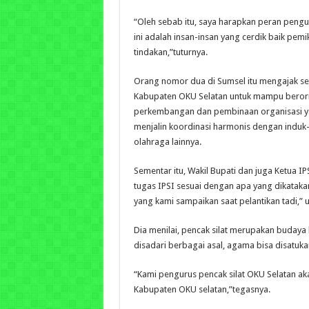
“Oleh sebab itu, saya harapkan peran pengu
ini adalah insan-insan yang cerdik baik pem
tindakan,”tuturnya.
Orang nomor dua di Sumsel itu mengajak se
Kabupaten OKU Selatan untuk mampu berori
perkembangan dan pembinaan organisasi 
menjalin koordinasi harmonis dengan induk
olahraga lainnya.
Sementar itu, Wakil Bupati dan juga Ketua 
tugas IPSI sesuai dengan apa yang dikataka
yang kami sampaikan saat pelantikan tadi,” u
Dia menilai, pencak silat merupakan buday
disadari berbagai asal, agama bisa disatukan
“Kami pengurus pencak silat OKU Selatan ak
Kabupaten OKU selatan,”tegasnya.