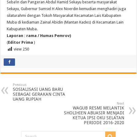
Seba’in dan Pangeran Abdul Hamid Sekayu beserta masyarakat
Sekayu, Gubernur Sumsel H Alex Noerdin kemudian menghadiri juga
silaturahmi dengan Tokoh Masyarakat Kecamatan Lais Kabupaten
Muba di kediaman Zainal Abidin (Mantan Kades) di Kecamatan Lain
Kabupaten Muba.
Laporan : rama / Humas Pemrov)
(
Editor Prima
)
view
250
Previous
SOSIALISASI UANG BARU
SEBAGAI GERAKAN CINTA
UANG RUPIAH
Next
WAGUB RESMI MELANTIK
SHOLIHIEN ABUASIR MENJADI
KETUA IPSI OKU SELATAN
PERIODE 2016-2020