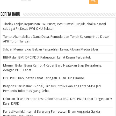
BERITA BARU
Tindak Lanjuti Keputusan PWI Pusat, PWI Sumsel Tunjuk Ishak Nasroni
sebagai Plt Ketua PWI OKU Selatan
Tuntut Akuntabilitas Dana Desa, Pemuda dan Tokoh Sukamerindu Desak
APH Turun Tangan
Ikhtiar Memangkas Beban Pengadilan Lewat Ribuan Media Siber
BBHR dan BMI DPC PDIP Kabupaten Lahat Resmi Terbentuk
Momen Bulan Bung Karno, 4 Kader Baru Nyatakan Siap Bergabung
dengan PDIP Lahat
DPC PDIP Kabupaten Lahat Peringati Bulan Bung Karno
Respons Perubahan Global, Firdaus Intruksikan Anggota SMSI Jadi
Pemandu Informasi yang Sehat
Lakukan Fit and Proper Test Calon Ketua PAC, DPC PDIP Lahat Targetkan 9
Kursi DPRD
Panas! Konflik Internal Berujung Pemecatan Enam Anggota Garda