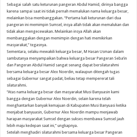
Sebagai salah satu keturunan pangeran Abdul Hamid, dirinya bangga
karena sampai saat ini tidak pernah memalukan nama keluarga besar,
melainkan bisa membanggakan. “Pertama kali keturunan dari dua
pangeran ini memimpin Sumsel, insya allah tidak akan memalukan dan
tidak akan mengecewakan. Melainkan insya Allah akan
membanggakan dengan memimpin dengan hati memikirkan
masyarakat,” tegasnya.
Sementara, selaku mewakili keluarga besar, M Hasan Usman dalam
sambutanya menyampaikan bahwa keluarga besar Pangeran Seba’in
dan Pangeran Abdul Hamid sangat senang dapat bersilaturahmi
bersama keluarga besar Alex Noerdin, walaupun ditengah tugas
sebagai Gubernur sangat padat, beliau tetap mempererat tali
silaturahmi.
“Atas nama keluarga besar dan masyarakat Musi Banyuasin kami
bangga dengan Gubernur Alex Noerdin, selain karena telah
menghantarkan banyak kemajuan di Kabupaten Musi Banyuasi ketika
menjabat banyuasin, Gubernur Alex Noerdin mampu menjawab
harapan masyarakat Sumsel dengan sukses membawa Sumsel jauh
lebih maju kedepan saat ini,” ungkapnya.
Setelah menghadiri silaturahmi bersama keluarga besar Pangeran