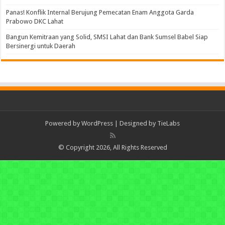
Panas! Konflik Internal Berujung Pemecatan Enam Anggota Garda
Prabowo DKC Lahat
Bangun Kemitraan yang Solid, SMSI Lahat dan Bank Sumsel Babel Siap
Bersinergi untuk Daerah
Powered by
WordPress
| Designed by
TieLabs
© Copyright 2026, All Rights Reserved