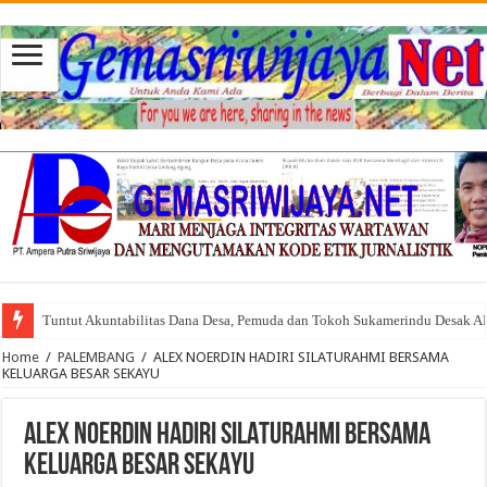
Tuntut Akuntabilitas Dana Desa, Pemuda dan Tokoh Sukamerindu Desak 
Home
/
PALEMBANG
/
ALEX NOERDIN HADIRI SILATURAHMI BERSAMA
KELUARGA BESAR SEKAYU
ALEX NOERDIN HADIRI SILATURAHMI BERSAMA
KELUARGA BESAR SEKAYU