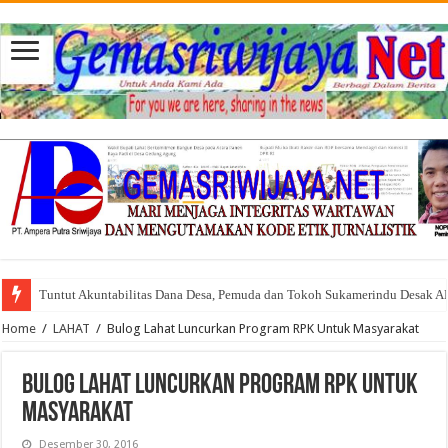
Tuntut Akuntabilitas Dana Desa, Pemuda dan Tokoh Sukamerindu Desak 
Home
/
LAHAT
/
Bulog Lahat Luncurkan Program RPK Untuk Masyarakat
Bulog Lahat Luncurkan Program RPK Untuk
Masyarakat
Desember 30, 2016