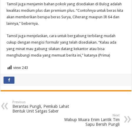
Tamsil juga menjamin bahan pokok yang disediakan di Bulog adalah
kwalitas medium plus dan premium plus. “Contohnya untuk beras kita
akan memberikan berupa beras Surya, Ciherang maupun IR 64 dan
lainnya,” bebernya.
Tamsil juga menjelaskan, cara untuk bergabung terbilang mudah
cukup dengan mengisi formulir yang telah disediakan. “Kalau ada
yang minat mau gabung silakan datang kekantor atau bisa
menghubungi media yang memuat berita ini,” katanya (Prima)
view
243
Previous
‎Berantas Pungli, Pemkab Lahat
Bentuk Unit Satgas Saber
Next
Wabup Muara Enim Lantik Tim
Sapu Bersih Pungli