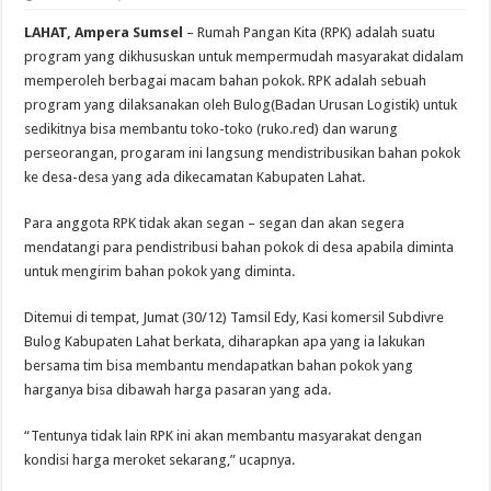
LAHAT, Ampera Sumsel
– Rumah Pangan Kita (RPK) adalah suatu
program yang dikhususkan untuk mempermudah masyarakat didalam
memperoleh berbagai macam bahan pokok. RPK adalah sebuah
program yang dilaksanakan oleh Bulog(Badan Urusan Logistik) untuk
sedikitnya bisa membantu toko-toko (ruko.red) dan warung
perseorangan, progaram ini langsung mendistribusikan bahan pokok
ke desa-desa yang ada dikecamatan Kabupaten Lahat.
Para anggota RPK tidak akan segan – segan dan akan segera
mendatangi para pendistribusi bahan pokok di desa apabila diminta
untuk mengirim bahan pokok yang diminta.
Ditemui di tempat, Jumat (30/12) Tamsil Edy, Kasi komersil Subdivre
Bulog Kabupaten Lahat berkata, diharapkan apa yang ia lakukan
bersama tim bisa membantu mendapatkan bahan pokok yang
harganya bisa dibawah harga pasaran yang ada.
“Tentunya tidak lain RPK ini akan membantu masyarakat dengan
kondisi harga meroket sekarang,” ucapnya.