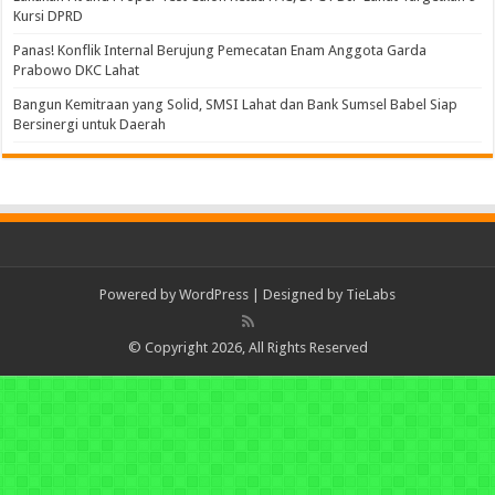
Kursi DPRD
Panas! Konflik Internal Berujung Pemecatan Enam Anggota Garda
Prabowo DKC Lahat
Bangun Kemitraan yang Solid, SMSI Lahat dan Bank Sumsel Babel Siap
Bersinergi untuk Daerah
Powered by
WordPress
| Designed by
TieLabs
© Copyright 2026, All Rights Reserved