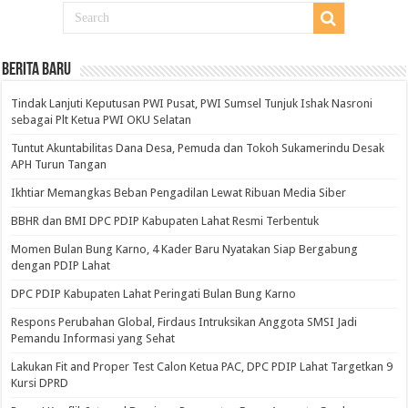
BERITA BARU
Tindak Lanjuti Keputusan PWI Pusat, PWI Sumsel Tunjuk Ishak Nasroni
sebagai Plt Ketua PWI OKU Selatan
Tuntut Akuntabilitas Dana Desa, Pemuda dan Tokoh Sukamerindu Desak
APH Turun Tangan
Ikhtiar Memangkas Beban Pengadilan Lewat Ribuan Media Siber
BBHR dan BMI DPC PDIP Kabupaten Lahat Resmi Terbentuk
Momen Bulan Bung Karno, 4 Kader Baru Nyatakan Siap Bergabung
dengan PDIP Lahat
DPC PDIP Kabupaten Lahat Peringati Bulan Bung Karno
Respons Perubahan Global, Firdaus Intruksikan Anggota SMSI Jadi
Pemandu Informasi yang Sehat
Lakukan Fit and Proper Test Calon Ketua PAC, DPC PDIP Lahat Targetkan 9
Kursi DPRD