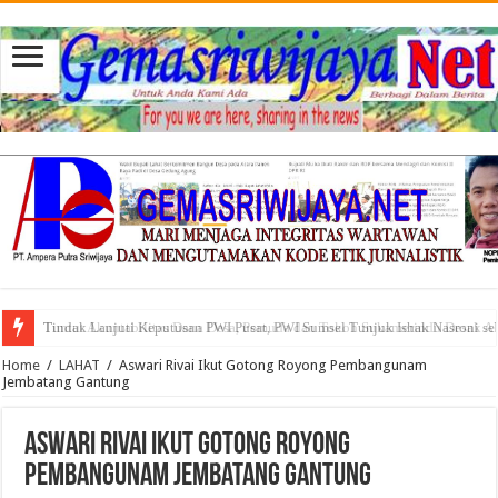
Tuntut Akuntabilitas Dana Desa, Pemuda dan Tokoh Sukamerindu Desak 
Home
/
LAHAT
/
Aswari Rivai Ikut Gotong Royong Pembangunam
Jembatang Gantung
Aswari Rivai Ikut Gotong Royong
Pembangunam Jembatang Gantung