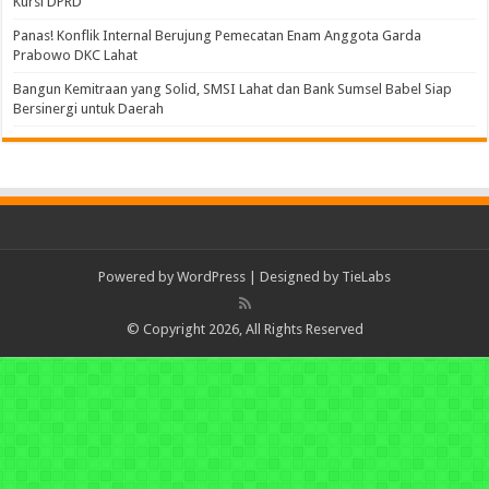
Kursi DPRD
Panas! Konflik Internal Berujung Pemecatan Enam Anggota Garda
Prabowo DKC Lahat
Bangun Kemitraan yang Solid, SMSI Lahat dan Bank Sumsel Babel Siap
Bersinergi untuk Daerah
Powered by
WordPress
| Designed by
TieLabs
© Copyright 2026, All Rights Reserved