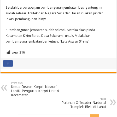
Setelah berberapa jam pembangunan jembatan besi gantung ini
sudah selesai. Arsitek dari Negara Swis dan Tailan ini akan pindah
lokasi pembangunan lainya.
” Pembangunan jembatan sudah selesai. Meteka akan pinda
Kecamatan Kikim Barat, Desa Sukarami, untuk. Melakukan
pembamguna jembatan berikutnya, “kata Aswsri (Prima)
view
216
Previous
Ketua Dewan Korpri ‘Nasrun’
Lantik Pengurus Korpri Unit 4
Kecamatan
Next
Puluhan Offroader Nasional
‘Tumplek Blek’ di Lahat