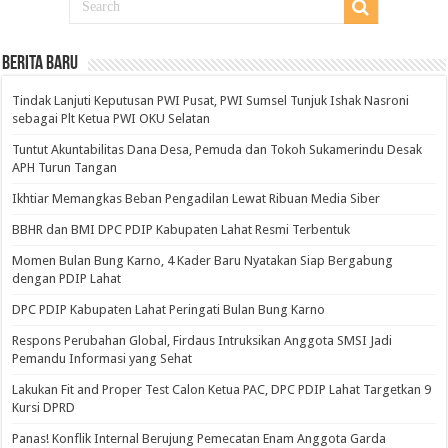
BERITA BARU
Tindak Lanjuti Keputusan PWI Pusat, PWI Sumsel Tunjuk Ishak Nasroni
sebagai Plt Ketua PWI OKU Selatan
Tuntut Akuntabilitas Dana Desa, Pemuda dan Tokoh Sukamerindu Desak
APH Turun Tangan
Ikhtiar Memangkas Beban Pengadilan Lewat Ribuan Media Siber
BBHR dan BMI DPC PDIP Kabupaten Lahat Resmi Terbentuk
Momen Bulan Bung Karno, 4 Kader Baru Nyatakan Siap Bergabung
dengan PDIP Lahat
DPC PDIP Kabupaten Lahat Peringati Bulan Bung Karno
Respons Perubahan Global, Firdaus Intruksikan Anggota SMSI Jadi
Pemandu Informasi yang Sehat
Lakukan Fit and Proper Test Calon Ketua PAC, DPC PDIP Lahat Targetkan 9
Kursi DPRD
Panas! Konflik Internal Berujung Pemecatan Enam Anggota Garda