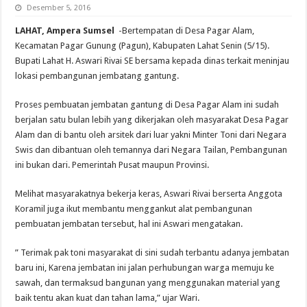
Desember 5, 2016
LAHAT, Ampera Sumsel
-Bertempatan di Desa Pagar Alam,
Kecamatan Pagar Gunung (Pagun), Kabupaten Lahat Senin (5/15).
Bupati Lahat H. Aswari Rivai SE bersama kepada dinas terkait meninjau
lokasi pembangunan jembatang gantung.
Proses pembuatan jembatan gantung di Desa Pagar Alam ini sudah
berjalan satu bulan lebih yang dikerjakan oleh masyarakat Desa Pagar
Alam dan di bantu oleh arsitek dari luar yakni Minter Toni dari Negara
Swis dan dibantuan oleh temannya dari Negara Tailan, Pembangunan
ini bukan dari. Pemerintah Pusat maupun Provinsi.
Melihat masyarakatnya bekerja keras, Aswari Rivai berserta Anggota
Koramil juga ikut membantu menggankut alat pembangunan
pembuatan jembatan tersebut, hal ini Aswari mengatakan.
” Terimak pak toni masyarakat di sini sudah terbantu adanya jembatan
baru ini, Karena jembatan ini jalan perhubungan warga memuju ke
sawah, dan termaksud bangunan yang menggunakan material yang
baik tentu akan kuat dan tahan lama,” ujar Wari.