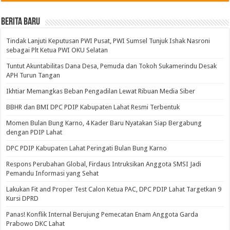
BERITA BARU
Tindak Lanjuti Keputusan PWI Pusat, PWI Sumsel Tunjuk Ishak Nasroni
sebagai Plt Ketua PWI OKU Selatan
Tuntut Akuntabilitas Dana Desa, Pemuda dan Tokoh Sukamerindu Desak
APH Turun Tangan
Ikhtiar Memangkas Beban Pengadilan Lewat Ribuan Media Siber
BBHR dan BMI DPC PDIP Kabupaten Lahat Resmi Terbentuk
Momen Bulan Bung Karno, 4 Kader Baru Nyatakan Siap Bergabung
dengan PDIP Lahat
DPC PDIP Kabupaten Lahat Peringati Bulan Bung Karno
Respons Perubahan Global, Firdaus Intruksikan Anggota SMSI Jadi
Pemandu Informasi yang Sehat
Lakukan Fit and Proper Test Calon Ketua PAC, DPC PDIP Lahat Targetkan 9
Kursi DPRD
Panas! Konflik Internal Berujung Pemecatan Enam Anggota Garda
Prabowo DKC Lahat