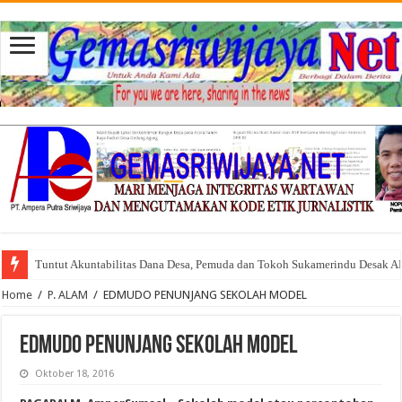
Tuntut Akuntabilitas Dana Desa, Pemuda dan Tokoh Sukamerindu Desak 
Home
/
P. ALAM
/
EDMUDO PENUNJANG SEKOLAH MODEL
EDMUDO PENUNJANG SEKOLAH MODEL
Oktober 18, 2016