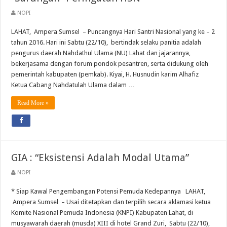
NOPI
LAHAT, Ampera Sumsel – Puncangnya Hari Santri Nasional yang ke – 2
tahun 2016. Hari ini Sabtu (22/10), bertindak selaku panitia adalah
pengurus daerah Nahdathul Ulama (NU) Lahat dan jajarannya,
bekerjasama dengan forum pondok pesantren, serta didukung oleh
pemerintah kabupaten (pemkab). Kiyai, H. Husnudin karim Alhafiz
Ketua Cabang Nahdatulah Ulama dalam …
Read More »
GIA : “Eksistensi Adalah Modal Utama”
NOPI
* Siap Kawal Pengembangan Potensi Pemuda Kedepannya LAHAT,
Ampera Sumsel – Usai ditetapkan dan terpilih secara aklamasi ketua
Komite Nasional Pemuda Indonesia (KNPI) Kabupaten Lahat, di
musyawarah daerah (musda) XIII di hotel Grand Zuri, Sabtu (22/10),