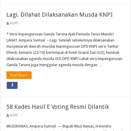
Lagi. Dilahat Dilaksanakan Musda KNPI
NOPI
* Versi Kepengurusan Ganda Taruna Ajak Pemuda Terus Mandiri
LAHAT, Ampera Sumsel – Lagi. Setelah sebelumnya dilaksanakan
musyawarah daerah (musda) kepengurusan DPD KNPI versi Tanhar
Efendi, kemarin (22/10) bertempat di hotel Grand Zuri (GZ), kembali
dilaksanakan agenda musda XIII DPD KNPI Lahat versi kepengurusan
Ganda Taruna juga menggelar agenda musda dengan …
Read More »
58 Kades Hasil E Voting Resmi Dilantik
NOPI
MUSIRAWAS, Ampera Sumsel — Bupati Musi Rawas, H Hendra