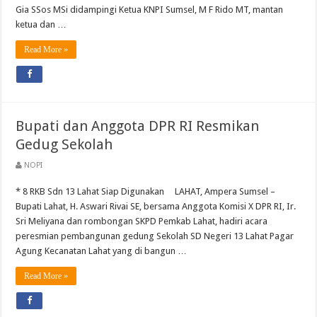
Gia SSos MSi didampingi Ketua KNPI Sumsel, M F Rido MT, mantan
ketua dan …
Read More »
Bupati dan Anggota DPR RI Resmikan
Gedug Sekolah
NOPI
* 8 RKB Sdn 13 Lahat Siap Digunakan LAHAT, Ampera Sumsel –
Bupati Lahat, H. Aswari Rivai SE, bersama Anggota Komisi X DPR RI, Ir.
Sri Meliyana dan rombongan SKPD Pemkab Lahat, hadiri acara
peresmian pembangunan gedung Sekolah SD Negeri 13 Lahat Pagar
Agung Kecanatan Lahat yang di bangun …
Read More »