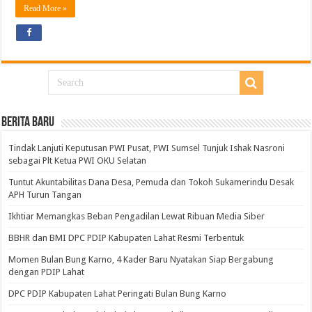
Read More »
BERITA BARU
Tindak Lanjuti Keputusan PWI Pusat, PWI Sumsel Tunjuk Ishak Nasroni
sebagai Plt Ketua PWI OKU Selatan
Tuntut Akuntabilitas Dana Desa, Pemuda dan Tokoh Sukamerindu Desak
APH Turun Tangan
Ikhtiar Memangkas Beban Pengadilan Lewat Ribuan Media Siber
BBHR dan BMI DPC PDIP Kabupaten Lahat Resmi Terbentuk
Momen Bulan Bung Karno, 4 Kader Baru Nyatakan Siap Bergabung
dengan PDIP Lahat
DPC PDIP Kabupaten Lahat Peringati Bulan Bung Karno