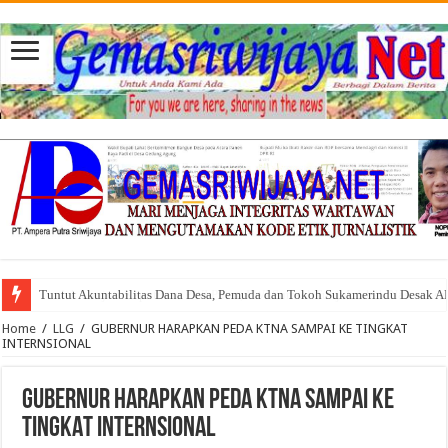
Tuntut Akuntabilitas Dana Desa, Pemuda dan Tokoh Sukamerindu Desak 
Home
/
LLG
/
GUBERNUR HARAPKAN PEDA KTNA SAMPAI KE TINGKAT
INTERNSIONAL
GUBERNUR HARAPKAN PEDA KTNA SAMPAI KE
TINGKAT INTERNSIONAL