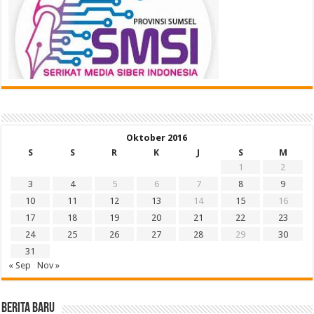
Oktober 2016
S
S
R
K
J
S
M
1
2
3
4
5
6
7
8
9
10
11
12
13
14
15
16
17
18
19
20
21
22
23
24
25
26
27
28
29
30
31
« Sep
Nov »
BERITA BARU