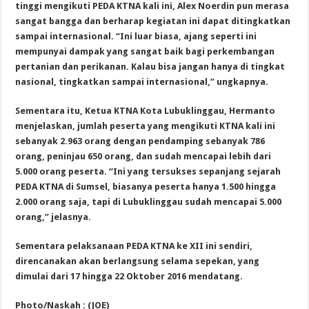
tinggi mengikuti PEDA KTNA kali ini, Alex Noerdin pun merasa
sangat bangga dan berharap kegiatan ini dapat ditingkatkan
sampai internasional. “Ini luar biasa, ajang seperti ini
mempunyai dampak yang sangat baik bagi perkembangan
pertanian dan perikanan. Kalau bisa jangan hanya di tingkat
nasional, tingkatkan sampai internasional,” ungkapnya.
Sementara itu, Ketua KTNA Kota Lubuklinggau, Hermanto
menjelaskan, jumlah peserta yang mengikuti KTNA kali ini
sebanyak 2.963 orang dengan pendamping sebanyak 786
orang, peninjau 650 orang, dan sudah mencapai lebih dari
5.000 orang peserta. “Ini yang tersukses sepanjang sejarah
PEDA KTNA di Sumsel, biasanya peserta hanya 1.500 hingga
2.000 orang saja, tapi di Lubuklinggau sudah mencapai 5.000
orang,” jelasnya.
Sementara pelaksanaan PEDA KTNA ke XII ini sendiri,
direncanakan akan berlangsung selama sepekan, yang
dimulai dari 17 hingga 22 Oktober 2016 mendatang.
Photo/Naskah : (JOE)