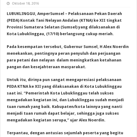
Oktober 18, 2016
LUBUKLINGGU, AmperSumsel – Pelaksanaan Pekan Daerah
(PEDA) Kontak Tani Nelayan Andalan (KTNA) ke XII tingkat
Provinsi Sumatera Selatan (Sumsel) yang dilaksanakan di
Kota Lubuklinggau, (17/10) berlangsung cukup meriah.
Pada kesempatan tersebut, Gubernur Sumsel, H Alex Noerdin
menekankan, pentingnya peran penyuluh dan perjuangan
para petani dan nelayan dalam meningkatkan ketahanan
pangan dan kesejahteraan masyarakat.
Untuk itu, dirinya pun sangat mengapresiasi pelaksanaan
PEDA KTNA ke XII yang dilaksanakan di Kota Lubuklinggau
saat ini. “Pemerintah Kota Lubuklinggau telah sukses
mengadakan kegiatan ini, dan Lubuklinggau sudah menjadi
tuan rumah yang baik. Kabupaten/kota lainnya yang nanti
menjadi tuan rumah dapat belajar, sehingga juga sukses
mengadakan kegiatan serupa,” ujar Alex Noerdin.
Terpantau, dengan antusias sejumlah peserta yang begitu