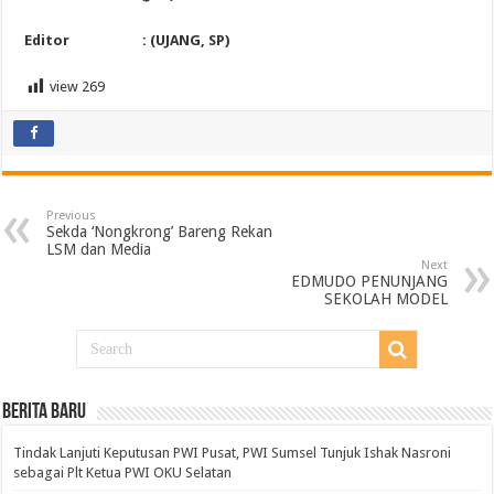
Editor : (UJANG, SP)
view
269
Previous
Sekda ‘Nongkrong’ Bareng Rekan
LSM dan Media
Next
EDMUDO PENUNJANG
SEKOLAH MODEL
BERITA BARU
Tindak Lanjuti Keputusan PWI Pusat, PWI Sumsel Tunjuk Ishak Nasroni
sebagai Plt Ketua PWI OKU Selatan