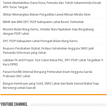
Tuntut Akuntabilitas Dana Desa, Pemuda dan Tokoh Sukamerindu Desak
APH Turun Tangan
Ikhtiar Memangkas Beban Pengadilan Lewat Ribuan Media Siber
BBHR dan BMI DPC PDIP Kabupaten Lahat Resmi Terbentuk
Momen Bulan Bung Karno, 4 Kader Baru Nyatakan Siap Bergabung
dengan PDIP Lahat
DPC PDIP Kabupaten Lahat Peringati Bulan Bung Karno
Respons Perubahan Global, Firdaus Intruksikan Anggota SMSI Jadi
Pemandu Informasi yang Sehat
Lakukan Fit and Proper Test Calon Ketua PAC, DPC PDIP Lahat Targetkan 9
Kursi DPRD
Panas! Konflik Internal Berujung Pemecatan Enam Anggota Garda
Prabowo DKC Lahat
Bangun Kemitraan yang Solid, SMSI Lahat dan Bank Sumsel Babel Siap
Bersinergi untuk Daerah
Youtube Channel