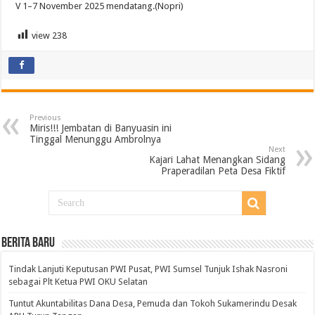
V 1–7 November 2025 mendatang.(Nopri)
view
238
Previous
Miris!!! Jembatan di Banyuasin ini
Tinggal Menunggu Ambrolnya
Next
Kajari Lahat Menangkan Sidang
Praperadilan Peta Desa Fiktif
BERITA BARU
Tindak Lanjuti Keputusan PWI Pusat, PWI Sumsel Tunjuk Ishak Nasroni
sebagai Plt Ketua PWI OKU Selatan
Tuntut Akuntabilitas Dana Desa, Pemuda dan Tokoh Sukamerindu Desak