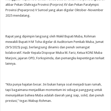
akbar Pekan Olahraga Provinsi (Porprov) XV dan Pekan Paralympic
Provinsi (Peparprov) V Sumsel yang akan digelar Oktober–November
2025 mendatang.
Rapat yang dipimpin langsung oleh Wakil Bupati Muba, Rohman
mewakili Bupati H M Toha digelar di Auditorium Pemkab Muba, Jumat
(9/5/2025) pagi, berlangsung dinamis dan penuh semangat
kolaboratif. Hadir Kepala Dispopar Muba M. Fariz, Ketua KONI Muba
Marjoni, jajaran OPD, Forkopimda, dan pemangku kepentingan terkait
lainnya.
“Kita punya hajatan besar. Ini bukan hanya soal menjadi tuan rumah,
tapi bagaimana menjadikan momentum ini sebagai panggung untuk
menunjukkan bahwa Muba adalah daerah yang siap, solid, dan penuh
prestasi,” tegas Wabup Rohman.