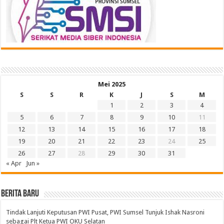
Mei 2025
S
S
R
K
J
S
M
1
2
3
4
5
6
7
8
9
10
11
12
13
14
15
16
17
18
19
20
21
22
23
24
25
26
27
28
29
30
31
« Apr
Jun »
BERITA BARU
Tindak Lanjuti Keputusan PWI Pusat, PWI Sumsel Tunjuk Ishak Nasroni
sebagai Plt Ketua PWI OKU Selatan