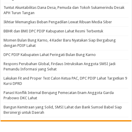
Tuntut Akuntabilitas Dana Desa, Pemuda dan Tokoh Sukamerindu Desak
APH Turun Tangan
Ikhtiar Memangkas Beban Pengadilan Lewat Ribuan Media Siber
BBHR dan BMI DPC PDIP Kabupaten Lahat Resmi Terbentuk
Momen Bulan Bung Karno, 4 Kader Baru Nyatakan Siap Bergabung
dengan PDIP Lahat
DPC PDIP Kabupaten Lahat Peringati Bulan Bung Karno
Respons Perubahan Global, Firdaus Intruksikan Anggota SMSI Jadi
Pemandu Informasi yang Sehat
Lakukan Fit and Proper Test Calon Ketua PAC, DPC PDIP Lahat Targetkan 9
Kursi DPRD
Panas! Konflik Internal Berujung Pemecatan Enam Anggota Garda
Prabowo DKC Lahat
Bangun Kemitraan yang Solid, SMSI Lahat dan Bank Sumsel Babel Siap
Bersinergi untuk Daerah