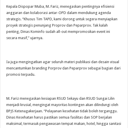
Kepala Dispopar Muba, M. Fariz, menegaskan pentingnya efisiensi
anggaran dan kolaborasi antar-OPD dalam mendukung agenda
strategis. “Khusus Tim TAPD, kami dorong untuk segera menyiapkan
proyek strategis penunjang Proprov dan Peparprov. Tak kalah
penting, Dinas Kominfo sudah all-out mempromosikan event ini
secara masif,” ujarnya.
Ia juga mengingatkan agar seluruh materi publikasi dan desain visual
mencantumkan branding Porprov dan Peparprov sebagai bagian dari
promosi terpadu.
M. Fariz menegaskan kesiapan RSUD Sekayu dan RSUD Sungai Lilin
menjadi krusial, mengingat mayoritas kontingen akan dilindungi oleh
BPJS Ketenagakerjaan. “Pelayanan kesehatan tidak boleh terganggu.
Dinas Kesehatan harus pastikan semua fasilitas dan SOP berjalan
maksimal, termasuk pengawasan tempat makan, hotel, hingga sanitasi