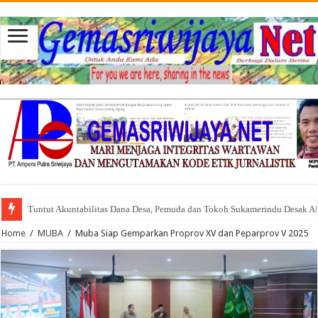
Tuntut Akuntabilitas Dana Desa, Pemuda dan Tokoh Sukamerindu Desak 
Home
/
MUBA
/
Muba Siap Gemparkan Proprov XV dan Peparprov V 2025