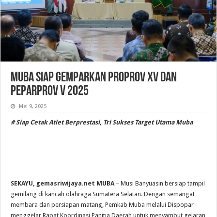
Muba Siap Gemparkan Proprov XV dan
Peparprov V 2025
Mei 9, 2025
# Siap Cetak Atlet Berprestasi, Tri Sukses Target Utama Muba
SEKAYU, gemasriwijaya.net MUBA
– Musi Banyuasin bersiap tampil
gemilang di kancah olahraga Sumatera Selatan. Dengan semangat
membara dan persiapan matang, Pemkab Muba melalui Dispopar
menggelar Rapat Koordinasi Panitia Daerah untuk menyambut gelaran