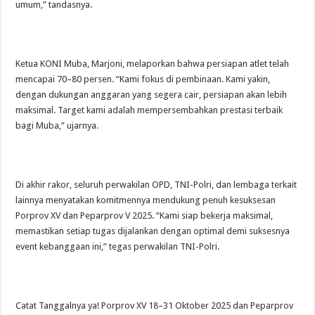
umum,” tandasnya.
Ketua KONI Muba, Marjoni, melaporkan bahwa persiapan atlet telah
mencapai 70–80 persen. “Kami fokus di pembinaan. Kami yakin,
dengan dukungan anggaran yang segera cair, persiapan akan lebih
maksimal. Target kami adalah mempersembahkan prestasi terbaik
bagi Muba,” ujarnya.
Di akhir rakor, seluruh perwakilan OPD, TNI-Polri, dan lembaga terkait
lainnya menyatakan komitmennya mendukung penuh kesuksesan
Porprov XV dan Peparprov V 2025. “Kami siap bekerja maksimal,
memastikan setiap tugas dijalankan dengan optimal demi suksesnya
event kebanggaan ini,” tegas perwakilan TNI-Polri.
Catat Tanggalnya ya! Porprov XV 18–31 Oktober 2025 dan Peparprov