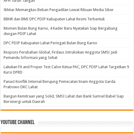
APH Turun Tangan
Ikhtiar Memangkas Beban Pengadilan Lewat Ribuan Media Siber
BBHR dan BMI DPC PDIP Kabupaten Lahat Resmi Terbentuk
Momen Bulan Bung Karno, 4 Kader Baru Nyatakan Siap Bergabung
dengan PDIP Lahat
DPC PDIP Kabupaten Lahat Peringati Bulan Bung Karno
Respons Perubahan Global, Firdaus Intruksikan Anggota SMSI Jadi
Pemandu Informasi yang Sehat
Lakukan Fit and Proper Test Calon Ketua PAC, DPC PDIP Lahat Targetkan 9
Kursi DPRD
Panas! Konflik Internal Berujung Pemecatan Enam Anggota Garda
Prabowo DKC Lahat
Bangun Kemitraan yang Solid, SMSI Lahat dan Bank Sumsel Babel Siap
Bersinergi untuk Daerah
Youtube Channel