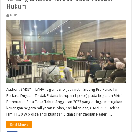
Hukum
NOPI
Author : SMSI” LAHAT , gemasriwijaya.net – Sidang Pra Peradilan
Perkara Dugaan Tindak Pidana Korupsi (Tipikor) pada Kegiatan Fiktif
Pembuatan Peta Desa Tahun Anggaran 2023 yang diduga merugikan
keuangan negara miliyaran rupiah, hari ini selasa, 6 Mei 2025 sekira
jam 11.30 Wib digelar di Ruangan Sidang Pengadilan Negeri …
Read More »