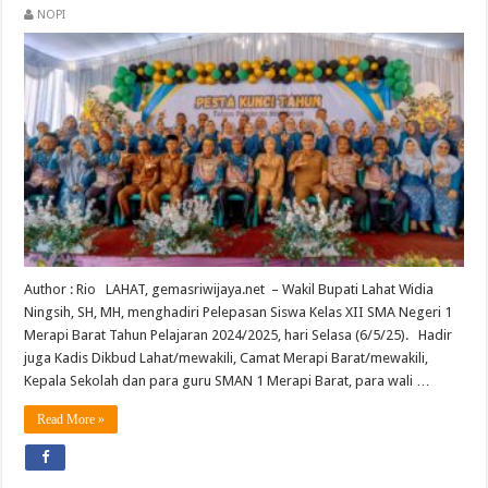
NOPI
Author : Rio LAHAT, gemasriwijaya.net – Wakil Bupati Lahat Widia
Ningsih, SH, MH, menghadiri Pelepasan Siswa Kelas XII SMA Negeri 1
Merapi Barat Tahun Pelajaran 2024/2025, hari Selasa (6/5/25). Hadir
juga Kadis Dikbud Lahat/mewakili, Camat Merapi Barat/mewakili,
Kepala Sekolah dan para guru SMAN 1 Merapi Barat, para wali …
Read More »