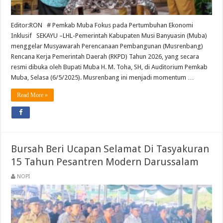
Editor:RON # Pemkab Muba Fokus pada Pertumbuhan Ekonomi
Inklusif SEKAYU –LHL-Pemerintah Kabupaten Musi Banyuasin (Muba)
menggelar Musyawarah Perencanaan Pembangunan (Musrenbang)
Rencana Kerja Pemerintah Daerah (RKPD) Tahun 2026, yang secara
resmi dibuka oleh Bupati Muba H. M. Toha, SH, di Auditorium Pemkab
Muba, Selasa (6/5/2025). Musrenbang ini menjadi momentum …
Read More »
Bursah Beri Ucapan Selamat Di Tasyakuran
15 Tahun Pesantren Modern Darussalam
NOPI