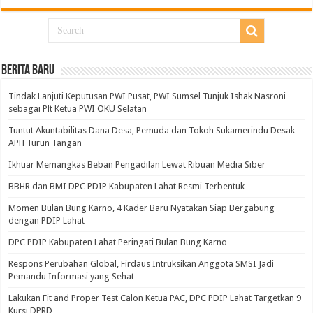
BERITA BARU
Tindak Lanjuti Keputusan PWI Pusat, PWI Sumsel Tunjuk Ishak Nasroni
sebagai Plt Ketua PWI OKU Selatan
Tuntut Akuntabilitas Dana Desa, Pemuda dan Tokoh Sukamerindu Desak
APH Turun Tangan
Ikhtiar Memangkas Beban Pengadilan Lewat Ribuan Media Siber
BBHR dan BMI DPC PDIP Kabupaten Lahat Resmi Terbentuk
Momen Bulan Bung Karno, 4 Kader Baru Nyatakan Siap Bergabung
dengan PDIP Lahat
DPC PDIP Kabupaten Lahat Peringati Bulan Bung Karno
Respons Perubahan Global, Firdaus Intruksikan Anggota SMSI Jadi
Pemandu Informasi yang Sehat
Lakukan Fit and Proper Test Calon Ketua PAC, DPC PDIP Lahat Targetkan 9
Kursi DPRD