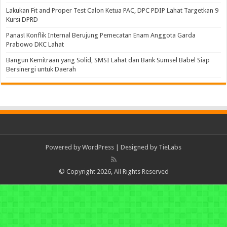
Lakukan Fit and Proper Test Calon Ketua PAC, DPC PDIP Lahat Targetkan 9
Kursi DPRD
Panas! Konflik Internal Berujung Pemecatan Enam Anggota Garda
Prabowo DKC Lahat
Bangun Kemitraan yang Solid, SMSI Lahat dan Bank Sumsel Babel Siap
Bersinergi untuk Daerah
Powered by
WordPress
| Designed by
TieLabs
© Copyright 2026, All Rights Reserved