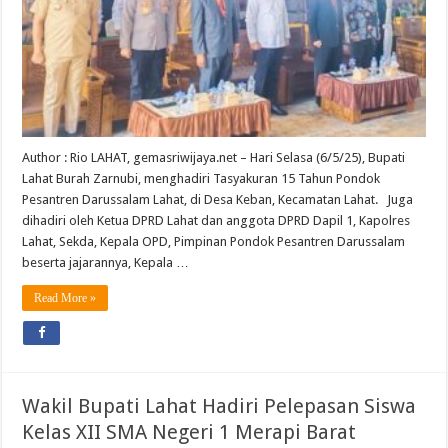
Author : Rio LAHAT, gemasriwijaya.net – Hari Selasa (6/5/25), Bupati
Lahat Burah Zarnubi, menghadiri Tasyakuran 15 Tahun Pondok
Pesantren Darussalam Lahat, di Desa Keban, Kecamatan Lahat. Juga
dihadiri oleh Ketua DPRD Lahat dan anggota DPRD Dapil 1, Kapolres
Lahat, Sekda, Kepala OPD, Pimpinan Pondok Pesantren Darussalam
beserta jajarannya, Kepala …
Read More »
Wakil Bupati Lahat Hadiri Pelepasan Siswa
Kelas XII SMA Negeri 1 Merapi Barat