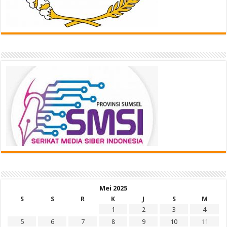
Mei 2025
S
S
R
K
J
S
M
1
2
3
4
5
6
7
8
9
10
11