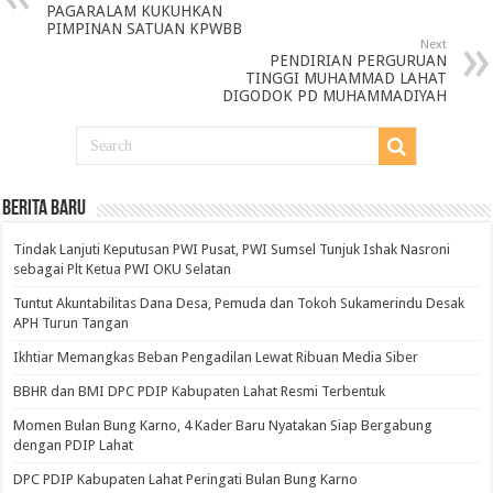
PAGARALAM KUKUHKAN
PIMPINAN SATUAN KPWBB
Next
PENDIRIAN PERGURUAN
TINGGI MUHAMMAD LAHAT
DIGODOK PD MUHAMMADIYAH
BERITA BARU
Tindak Lanjuti Keputusan PWI Pusat, PWI Sumsel Tunjuk Ishak Nasroni
sebagai Plt Ketua PWI OKU Selatan
Tuntut Akuntabilitas Dana Desa, Pemuda dan Tokoh Sukamerindu Desak
APH Turun Tangan
Ikhtiar Memangkas Beban Pengadilan Lewat Ribuan Media Siber
BBHR dan BMI DPC PDIP Kabupaten Lahat Resmi Terbentuk
Momen Bulan Bung Karno, 4 Kader Baru Nyatakan Siap Bergabung
dengan PDIP Lahat
DPC PDIP Kabupaten Lahat Peringati Bulan Bung Karno