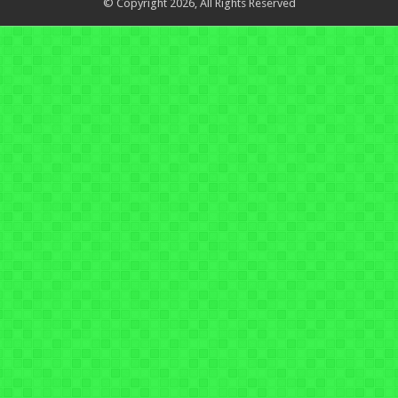
© Copyright 2026, All Rights Reserved