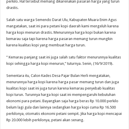
perkilo. Hal tersebut memang dikarenakan pasaran harga yang turun
drastis.
Salah satu warga Semendo Darat Ulu, Kabupaten Muara Enim Agus
mangatakan, saat ini para petani kopi daerah kami mengeluh karena
harga kopi menurun drastis. Menurunnya harga kopi bukan karena
kemarau saja tapi karena harga pasaran memang turun mungkin
karena kualitas kopi yang membuat harga turun.
” Kemarau panjang saat ini juga salah satu faktor menurunnya kualitas
kopi sehingga harga kopi menurun,” tuturnya. Senin, (16/9/2019).
Sementara itu, Calon Kades Desa Pajar Bulan Herli mengatakan,
menurunnya harga kopi karena harga pasar memang turun dan juga
kualitas kopi saat ini juga turun karena kemarau penyebab kualitas
kopi turun. Turunnya harga kopi saat ini mempengaruhi kebutuhan
ekonomi para petani. Bayangkan saja harga beras Rp 10.000 perkilo
belum lagi gula dan lainnya sedangkan harga kopi cuma Rp 16.500
perkilonya, otomatis ekonomi petani sempit. Jika harga kopi mencapai
Rp 20.000 lebih perkilonya, petani akan senang.