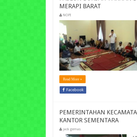
MERAPI BARAT
NOPI
Read More »
Facebook
PEMERINTAHAN KECAMATA
KANTOR SEMENTARA
jack gemas