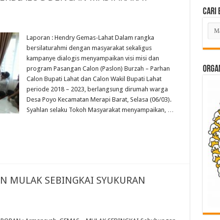
Cari 
Cari
Beri
Laporan : Hendry Gemas-Lahat Dalam rangka
Lam
bersilaturahmi dengan masyarakat sekaligus
di
Sini
kampanye dialogis menyampaikan visi misi dan
ORGAN
program Pasangan Calon (Paslon) Burzah – Parhan
Calon Bupati Lahat dan Calon Wakil Bupati Lahat
periode 2018 – 2023, berlangsung dirumah warga
Desa Poyo Kecamatan Merapi Barat, Selasa (06/03).
Syahlan selaku Tokoh Masyarakat menyampaikan, …
N MULAK SEBINGKAI SYUKURAN