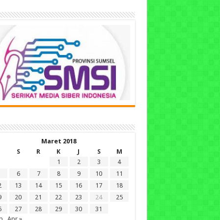
Maret 2018
S
R
K
J
S
M
1
2
3
4
6
7
8
9
10
11
2
13
14
15
16
17
18
9
20
21
22
23
24
25
6
27
28
29
30
31
b
Apr »