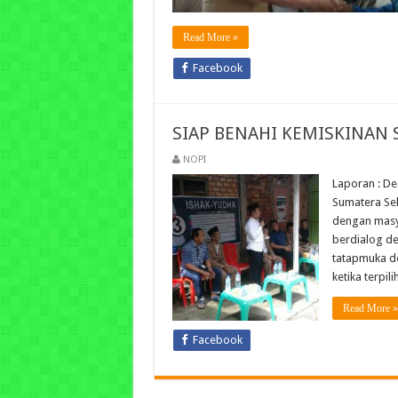
Read More »
Facebook
SIAP BENAHI KEMISKINAN
NOPI
Laporan : D
Sumatera Sel
dengan masyat
berdialog d
tatapmuka de
ketika terpil
Read More »
Facebook