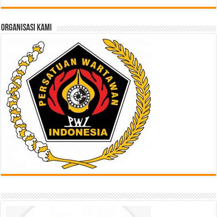
di
Sini
ORGANISASI KAMI