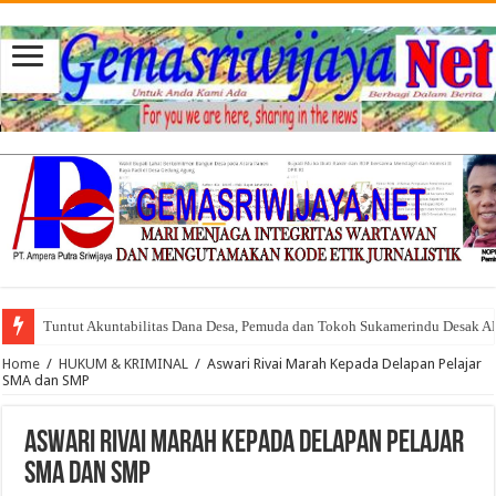
Tuntut Akuntabilitas Dana Desa, Pemuda dan Tokoh Sukamerindu Desak 
Home
/
HUKUM & KRIMINAL
/
Aswari Rivai Marah Kepada Delapan Pelajar
SMA dan SMP
Aswari Rivai Marah Kepada Delapan Pelajar
SMA dan SMP