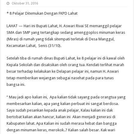
Oktober 31, 2016
* 8 Pel
ajar Ditemukan Dengan FKPD Lahat
LAHAT — Hari ini Bupati Lahat, H. Aswari Rivai SE memanggil pelajar
SMA dan SMP yang tertangkap sedang amenggoplos minuman keras
(Miras) di rumah yang tidak sitempati terletak di Desa Manggul,
Kecamatan Lahat, Senis (31/10).
Setelah tiba di rumah dinas Bupati Lahat, ke 8 pelajar ini di kawal oleh
Kepala Sekolah dan disaksikan oleh orang tua. Kendati terlihat marah
besar terhadap kelakukan ke Delapan pelajar ini, namun H. Aswari
tetap memberikan wejangan sebagai nasehat pada para tunas
bangsa ini.
” Mau jadi apo kalian ini, Apa kalian tidak sayang pada orangtua yang
membesarkan kalian, apa yang kalian perbuat ini sangat berdosa.
Saya sudah pesankan kepada anak pelajar, Kalau kalian ini dak
bertobat kalian akan hancur, kalian ini Akan menjadi generasi di
Kabupaten lahat. Apa Kalian ini sudah merasa hebat dan bangga
dengan minuman keras, merokok..? Kalian salah besar. Kak wari