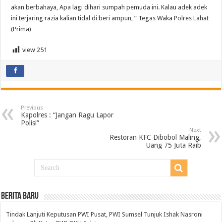
akan berbahaya, Apa lagi dihari sumpah pemuda ini. Kalau adek adek
ini terjaring razia kalian tidal di beri ampun, ” Tegas Waka Polres Lahat
(Prima)
view
251
Previous
Kapolres : “Jangan Ragu Lapor
Polisi”
Next
Restoran KFC Dibobol Maling,
Uang 75 Juta Raib
BERITA BARU
Tindak Lanjuti Keputusan PWI Pusat, PWI Sumsel Tunjuk Ishak Nasroni