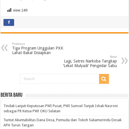
view
249
Previous
Tiga Program Unggulan PKK
Lahat Bakal Disiapkan
Next
Lagi, Satres Narkoba Tangkap
‘Lekat Mulyadi’ Pengedar Sabu
BERITA BARU
Tindak Lanjuti Keputusan PWI Pusat, PWI Sumsel Tunjuk Ishak Nasroni
sebagai Plt Ketua PWI OKU Selatan
Tuntut Akuntabilitas Dana Desa, Pemuda dan Tokoh Sukamerindu Desak
APH Turun Tangan