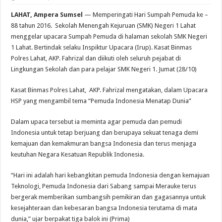
LAHAT, Ampera Sumsel
— Memperingati Hari Sumpah Pemuda ke –
88 tahun 2016. Sekolah Menengah Kejuruan (SMK) Negeri 1 Lahat
menggelar upacara Sumpah Pemuda di halaman sekolah SMK Negeri
1 Lahat. Bertindak selaku Inspiktur Upacara (Irup). Kasat Binmas
Polres Lahat, AKP. Fahrizal dan diikuti oleh seluruh pejabat di
Lingkungan Sekolah dan para pelajar SMK Negeri 1. Jumat (28/10)
Kasat Binmas Polres Lahat, AKP. Fahrizal mengatakan, dalam Upacara
HSP yang mengambil tema “Pemuda Indonesia Menatap Dunia”
Dalam upaca tersebut ia meminta agar pemuda dan pemudi
Indonesia untuk tetap berjuang dan berupaya sekuat tenaga demi
kemajuan dan kemakmuran bangsa Indonesia dan terus menjaga
keutuhan Negara Kesatuan Republik Indonesia.
“Hari ini adalah hari kebangkitan pemuda Indonesia dengan kemajuan
Teknologi, Pemuda Indonesia dari Sabang sampai Merauke terus
bergerak memberikan sumbangsih pemikiran dan gagasannya untuk
kesejahteraan dan kebesaran bangsa Indonesia terutama di mata
dunia,” ujar berpakat tiga balok ini (Prima)