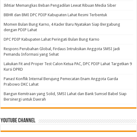
Ikhtiar Memangkas Beban Pengadilan Lewat Ribuan Media Siber
BBHR dan BMI DPC PDIP Kabupaten Lahat Resmi Terbentuk
Momen Bulan Bung Karno, 4 Kader Baru Nyatakan Siap Bergabung
dengan PDIP Lahat
DPC PDIP Kabupaten Lahat Peringati Bulan Bung Karno
Respons Perubahan Global, Firdaus Intruksikan Anggota SMSI Jadi
Pemandu Informasi yang Sehat
Lakukan Fit and Proper Test Calon Ketua PAC, DPC PDIP Lahat Targetkan 9
Kursi DPRD
Panas! Konflik Internal Berujung Pemecatan Enam Anggota Garda
Prabowo DKC Lahat
Bangun Kemitraan yang Solid, SMSI Lahat dan Bank Sumsel Babel Siap
Bersinergi untuk Daerah
Youtube Channel