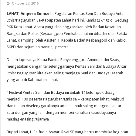
Oktober 27, 2016
LAHAT, Ampera Sumsel
– Pagelaran Pentas Seni Dan Budaya Antar
Etnis/Paguyuban Se-Kabupaten Lahat hari ini. Kamis (27/10) di Gedung
PKK Kota Lahat. Acara yang diselenggarakan oleh Badan Kesatuan
Bangsa dan Politik (Kesbangpol) Pemkab Lahat ini dihadiri oleh Sekda
Lahat, dampingi oleh Asisten 1, Kepala Badan Kesbangpol dan Kabid,
SKPD dan sejumlah panitia, peserta.
Dalam laporanya Ketua Panitia Penyelenggara Aminnaludin S.sos,
mengatakan dengan terselenggaranya Pentas Seni dan Budaya Antar
Etnis/ Paguyuban kita akan saling menjaga Seni dan Budaya Daerah
yang ada di Kabupaten Lahat.
” Festival Pentas Seni dan Budaya ini diikuti 14 kelompok dibagi
menjadi 100 peserta Paguyuban/Etnis se – kabupaten lahat. Maksud
dan tujuan diselenggarakanya adalah untuk saling mengenal antara
satu dengan yang lain dengan memperkenalkan kebudayaanya
masing-masing.”ujarnya
Bupati Lahat, H.Saifudin Aswari Rivai SE yang harus membuka kegiatan