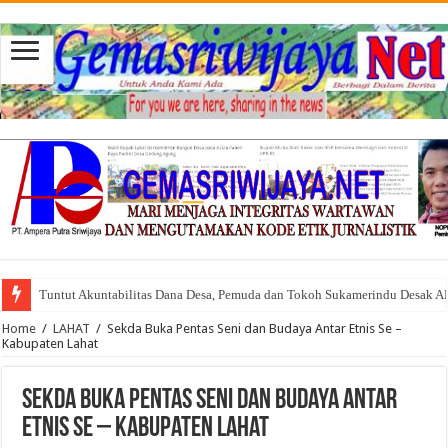
Tuntut Akuntabilitas Dana Desa, Pemuda dan Tokoh Sukamerindu Desak 
Home
/
LAHAT
/
Sekda Buka Pentas Seni dan Budaya Antar Etnis Se –
Kabupaten Lahat
Sekda Buka Pentas Seni dan Budaya Antar
Etnis Se – Kabupaten Lahat