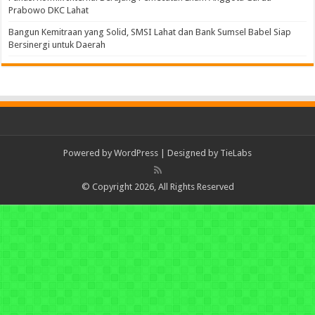
Prabowo DKC Lahat
Bangun Kemitraan yang Solid, SMSI Lahat dan Bank Sumsel Babel Siap
Bersinergi untuk Daerah
Powered by
WordPress
| Designed by
TieLabs
© Copyright 2026, All Rights Reserved