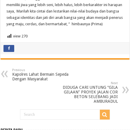
memiliki jiwa yang lebih seni, lebih halus, lebih berkarakter ini harapan
saya, Marilah kita cintai dan lestarikan nilai-nilai budaya dan bangsa
sebagai identitas dan jati diri anak bangsa yang akan menjadi penerus
yang maju, cerdas, dan bermartabat, ” himbaunya (Prima)
view
270
Previous
Kapolres Lahat Bermain Sepeda
Dengan Masyarakat
Next
DIDUGA CARI UNTUNG “GILA
GILAAN” PROYEK JALAN COR
BETON SELEBANG JADI
AMBURADUL