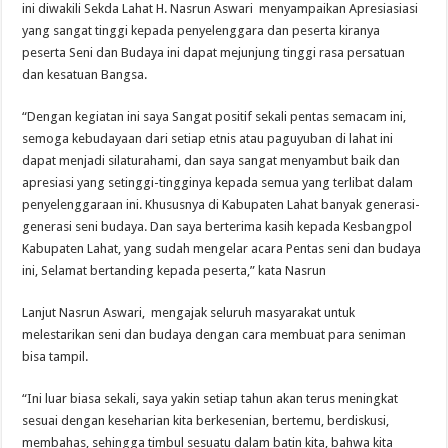
ini diwakili Sekda Lahat H. Nasrun Aswari menyampaikan Apresiasiasi
yang sangat tinggi kepada penyelenggara dan peserta kiranya
peserta Seni dan Budaya ini dapat mejunjung tinggi rasa persatuan
dan kesatuan Bangsa.
“Dengan kegiatan ini saya Sangat positif sekali pentas semacam ini,
semoga kebudayaan dari setiap etnis atau paguyuban di lahat ini
dapat menjadi silaturahami, dan saya sangat menyambut baik dan
apresiasi yang setinggi-tingginya kepada semua yang terlibat dalam
penyelenggaraan ini. Khususnya di Kabupaten Lahat banyak generasi-
generasi seni budaya. Dan saya berterima kasih kepada Kesbangpol
Kabupaten Lahat, yang sudah mengelar acara Pentas seni dan budaya
ini, Selamat bertanding kepada peserta,” kata Nasrun
Lanjut Nasrun Aswari, mengajak seluruh masyarakat untuk
melestarikan seni dan budaya dengan cara membuat para seniman
bisa tampil.
“Ini luar biasa sekali, saya yakin setiap tahun akan terus meningkat
sesuai dengan keseharian kita berkesenian, bertemu, berdiskusi,
membahas, sehingga timbul sesuatu dalam batin kita, bahwa kita