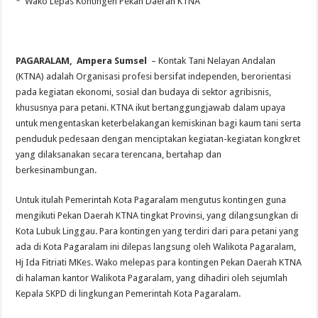
* Wako Lepas Kontingen Pekan Daerah KTNA
PAGARALAM, Ampera Sumsel
– Kontak Tani Nelayan Andalan
(KTNA) adalah Organisasi profesi bersifat independen, berorientasi
pada kegiatan ekonomi, sosial dan budaya di sektor agribisnis,
khususnya para petani. KTNA ikut bertanggungjawab dalam upaya
untuk mengentaskan keterbelakangan kemiskinan bagi kaum tani serta
penduduk pedesaan dengan menciptakan kegiatan-kegiatan kongkret
yang dilaksanakan secara terencana, bertahap dan
berkesinambungan.
Untuk itulah Pemerintah Kota Pagaralam mengutus kontingen guna
mengikuti Pekan Daerah KTNA tingkat Provinsi, yang dilangsungkan di
Kota Lubuk Linggau. Para kontingen yang terdiri dari para petani yang
ada di Kota Pagaralam ini dilepas langsung oleh Walikota Pagaralam,
Hj Ida Fitriati MKes. Wako melepas para kontingen Pekan Daerah KTNA
di halaman kantor Walikota Pagaralam, yang dihadiri oleh sejumlah
Kepala SKPD di lingkungan Pemerintah Kota Pagaralam.