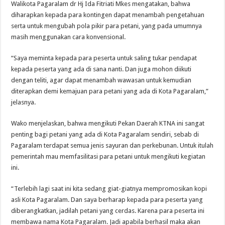
Walikota Pagaralam dr Hj Ida Fitriati Mkes mengatakan, bahwa
diharapkan kepada para kontingen dapat menambah pengetahuan
serta untuk mengubah pola pikir para petani, yang pada umumnya
masih menggunakan cara konvensional.
“Saya meminta kepada para peserta untuk saling tukar pendapat
kepada peserta yang ada di sana nanti. Dan juga mohon diikuti
dengan teliti, agar dapat menambah wawasan untuk kemudian
diterapkan demi kemajuan para petani yang ada di Kota Pagaralam,”
jelasnya.
Wako menjelaskan, bahwa mengikuti Pekan Daerah KTNA ini sangat
penting bagi petani yang ada di Kota Pagaralam sendiri, sebab di
Pagaralam terdapat semua jenis sayuran dan perkebunan. Untuk itulah
pemerintah mau memfasilitasi para petani untuk mengikuti kegiatan
ini.
“Terlebih lagi saat ini kita sedang giat-giatnya mempromosikan kopi
asli Kota Pagaralam. Dan saya berharap kepada para peserta yang
diberangkatkan, jadilah petani yang cerdas. Karena para peserta ini
membawa nama Kota Pagaralam. Jadi apabila berhasil maka akan