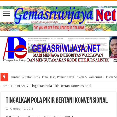
Tuntut Akuntabilitas Dana Desa, Pemuda dan Tokoh Sukamerindu Desak 
Home
/
P. ALAM
/
Tingalkan Pola Pikir Bertani Konvensional
Tingalkan Pola Pikir Bertani Konvensional
Oktober 17, 2016