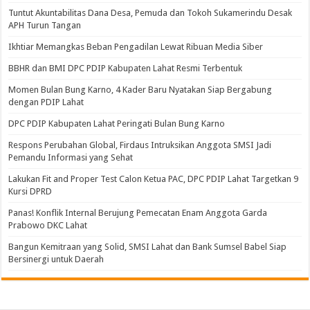
Tuntut Akuntabilitas Dana Desa, Pemuda dan Tokoh Sukamerindu Desak
APH Turun Tangan
Ikhtiar Memangkas Beban Pengadilan Lewat Ribuan Media Siber
BBHR dan BMI DPC PDIP Kabupaten Lahat Resmi Terbentuk
Momen Bulan Bung Karno, 4 Kader Baru Nyatakan Siap Bergabung
dengan PDIP Lahat
DPC PDIP Kabupaten Lahat Peringati Bulan Bung Karno
Respons Perubahan Global, Firdaus Intruksikan Anggota SMSI Jadi
Pemandu Informasi yang Sehat
Lakukan Fit and Proper Test Calon Ketua PAC, DPC PDIP Lahat Targetkan 9
Kursi DPRD
Panas! Konflik Internal Berujung Pemecatan Enam Anggota Garda
Prabowo DKC Lahat
Bangun Kemitraan yang Solid, SMSI Lahat dan Bank Sumsel Babel Siap
Bersinergi untuk Daerah