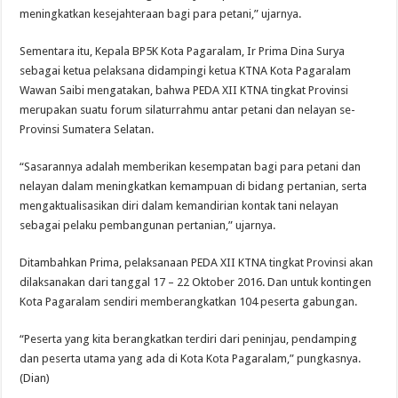
meningkatkan kesejahteraan bagi para petani,” ujarnya.
Sementara itu, Kepala BP5K Kota Pagaralam, Ir Prima Dina Surya
sebagai ketua pelaksana didampingi ketua KTNA Kota Pagaralam
Wawan Saibi mengatakan, bahwa PEDA XII KTNA tingkat Provinsi
merupakan suatu forum silaturrahmu antar petani dan nelayan se-
Provinsi Sumatera Selatan.
“Sasarannya adalah memberikan kesempatan bagi para petani dan
nelayan dalam meningkatkan kemampuan di bidang pertanian, serta
mengaktualisasikan diri dalam kemandirian kontak tani nelayan
sebagai pelaku pembangunan pertanian,” ujarnya.
Ditambahkan Prima, pelaksanaan PEDA XII KTNA tingkat Provinsi akan
dilaksanakan dari tanggal 17 – 22 Oktober 2016. Dan untuk kontingen
Kota Pagaralam sendiri memberangkatkan 104 peserta gabungan.
“Peserta yang kita berangkatkan terdiri dari peninjau, pendamping
dan peserta utama yang ada di Kota Kota Pagaralam,” pungkasnya.
(Dian)