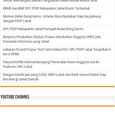
Ikhtiar Memangkas Beban Pengadilan Lewat Ribuan Media Siber
BBHR dan BMI DPC PDIP Kabupaten Lahat Resmi Terbentuk
Momen Bulan Bung Karno, 4 Kader Baru Nyatakan Siap Bergabung
dengan PDIP Lahat
DPC PDIP Kabupaten Lahat Peringati Bulan Bung Karno
Respons Perubahan Global, Firdaus Intruksikan Anggota SMSI Jadi
Pemandu Informasi yang Sehat
Lakukan Fit and Proper Test Calon Ketua PAC, DPC PDIP Lahat Targetkan 9
Kursi DPRD
Panas! Konflik Internal Berujung Pemecatan Enam Anggota Garda
Prabowo DKC Lahat
Bangun Kemitraan yang Solid, SMSI Lahat dan Bank Sumsel Babel Siap
Bersinergi untuk Daerah
Youtube Channel