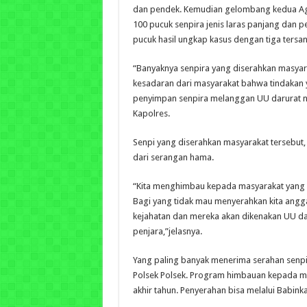
dan pendek. Kemudian gelombang kedua Ag
100 pucuk senpira jenis laras panjang dan p
pucuk hasil ungkap kasus dengan tiga tersa
“Banyaknya senpira yang diserahkan masyar
kesadaran dari masyarakat bahwa tindakan 
penyimpan senpira melanggan UU darurat no
Kapolres.
Senpi yang diserahkan masyarakat tersebut
dari serangan hama.
“Kita menghimbau kepada masyarakat yang
Bagi yang tidak mau menyerahkan kita angg
kejahatan dan mereka akan dikenakan UU d
penjara,”jelasnya.
Yang paling banyak menerima serahan senpir
Polsek Polsek. Program himbauan kepada ma
akhir tahun. Penyerahan bisa melalui Babink