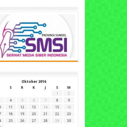
Oktober 2016
S
R
K
J
S
M
1
2
4
5
6
7
8
9
0
11
12
13
14
15
16
7
18
19
20
21
22
23
4
25
26
27
28
29
30