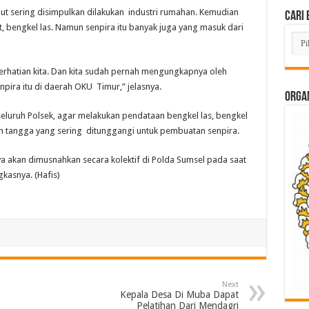
but sering disimpulkan dilakukan industri rumahan. Kemudian
Cari 
 bengkel las. Namun senpira itu banyak juga yang masuk dari
Cari
Beri
Lam
di
perhatian kita. Dan kita sudah pernah mengungkapnya oleh
Sini
ira itu di daerah OKU Timur,” jelasnya.
ORGAN
eluruh Polsek, agar melakukan pendataan bengkel las, bengkel
 tangga yang sering ditunggangi untuk pembuatan senpira.
ya akan dimusnahkan secara kolektif di Polda Sumsel pada saat
kasnya. (Hafis)
Next
Kepala Desa Di Muba Dapat
Pelatihan Dari Mendagri