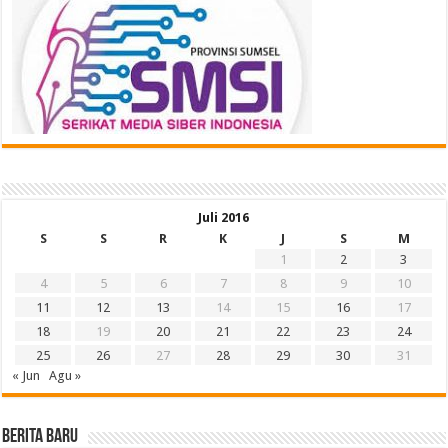
Juli 2016
S
S
R
K
J
S
M
1
2
3
4
5
6
7
8
9
10
11
12
13
14
15
16
17
18
19
20
21
22
23
24
25
26
27
28
29
30
31
« Jun
Agu »
BERITA BARU