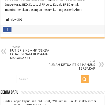
Inspektorat, BKD, Kasatpol PP serta Kepala BPBD untuk
memberhentikan pasangan mesum itu,” tegas Heri (Aben)
view
306
Previous
HUT BPJS KE – 48 “SEKDA
LAHAT SENAM BERSAMA
MASYARAKAT
Next
RUMAH KETUA RT 04 HANGUS
TERBAKAR
BERITA BARU
Tindak Lanjuti Keputusan PWI Pusat, PWI Sumsel Tunjuk Ishak Nasroni