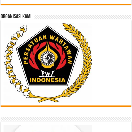
di
Sini
ORGANISASI KAMI