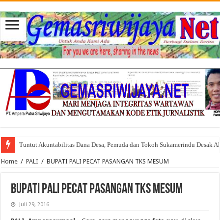
Tuntut Akuntabilitas Dana Desa, Pemuda dan Tokoh Sukamerindu Desak 
Home
/
PALI
/
BUPATI PALI PECAT PASANGAN TKS MESUM
BUPATI PALI PECAT PASANGAN TKS MESUM
Juli 29, 2016