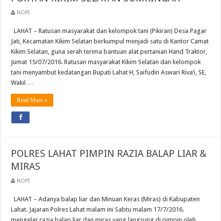
NOPI
LAHAT – Ratusan masyarakat dan kelompok tani (Pikiran) Desa Pagar
Jati, Kecamatan Kikim Selatan berkumpul menjadi satu di Kantor Camat
Kikim Selatan, guna serah terima bantuan alat pertanian Hand Traktor,
Jumat 15/07/2016. Ratusan masyarakat Kikim Selatan dan kelompok
tani menyambut kedatangan Bupati Lahat H, Saifudin Aswari Riva’i, SE,
Wakil …
Read More »
POLRES LAHAT PIMPIN RAZIA BALAP LIAR &
MIRAS
NOPI
LAHAT – Adanya balap liar dan Minuan Keras (Miras) di Kabupaten
Lahat. Jajaran Polres Lahat malam ini Sabtu malam 17/7/2016.
mengelar razia balap liar dan miras yang langsung di pimpin oleh