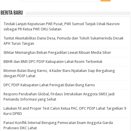
BERITA BARU
Tindak Lanjuti Keputusan PWI Pusat, PWI Sumsel Tunjuk Ishak Nasroni
sebagai Plt Ketua PWI OKU Selatan
Tuntut Akuntabilitas Dana Desa, Pemuda dan Tokoh Sukamerindu Desak
APH Turun Tangan
Ikhtiar Memangkas Beban Pengadilan Lewat Ribuan Media Siber
BBHR dan BMI DPC PDIP Kabupaten Lahat Resmi Terbentuk
Momen Bulan Bung Karno, 4 Kader Baru Nyatakan Siap Bergabung
dengan PDIP Lahat
DPC PDIP Kabupaten Lahat Peringati Bulan Bung Karno
Respons Perubahan Global, Firdaus Intruksikan Anggota SMSI Jadi
Pemandu Informasi yang Sehat
Lakukan Fit and Proper Test Calon Ketua PAC, DPC PDIP Lahat Targetkan 9
Kursi DPRD
Panas! Konflik Internal Berujung Pemecatan Enam Anggota Garda
Prabowo DKC Lahat