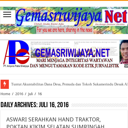
Tuntut Akuntabilitas Dana Desa, Pemuda dan Tokoh Sukamerindu Desak 
Home
/
2016
/
Juli
/
16
Daily Archives:
Juli 16, 2016
ASWARI SERAHKAN HAND TRAKTOR,
POKTAN KIKIM SELATAN SUMRINGAH