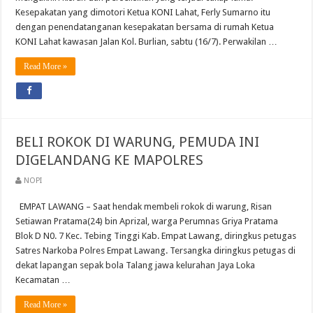
Kesepakatan yang dimotori Ketua KONI Lahat, Ferly Sumarno itu
dengan penendatanganan kesepakatan bersama di rumah Ketua
KONI Lahat kawasan Jalan Kol. Burlian, sabtu (16/7). Perwakilan …
Read More »
BELI ROKOK DI WARUNG, PEMUDA INI
DIGELANDANG KE MAPOLRES
NOPI
EMPAT LAWANG – Saat hendak membeli rokok di warung, Risan
Setiawan Pratama(24) bin Aprizal, warga Perumnas Griya Pratama
Blok D N0. 7 Kec. Tebing Tinggi Kab. Empat Lawang, diringkus petugas
Satres Narkoba Polres Empat Lawang. Tersangka diringkus petugas di
dekat lapangan sepak bola Talang jawa kelurahan Jaya Loka
Kecamatan …
Read More »