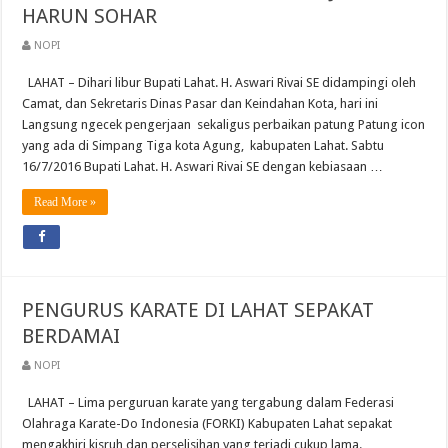
HARUN SOHAR
NOPI
LAHAT – Dihari libur Bupati Lahat. H. Aswari Rivai SE didampingi oleh
Camat, dan Sekretaris Dinas Pasar dan Keindahan Kota, hari ini
Langsung ngecek pengerjaan sekaligus perbaikan patung Patung icon
yang ada di Simpang Tiga kota Agung, kabupaten Lahat. Sabtu
16/7/2016 Bupati Lahat. H. Aswari Rivai SE dengan kebiasaan …
Read More »
PENGURUS KARATE DI LAHAT SEPAKAT
BERDAMAI
NOPI
LAHAT – Lima perguruan karate yang tergabung dalam Federasi
Olahraga Karate-Do Indonesia (FORKI) Kabupaten Lahat sepakat
mengakhiri kisruh dan perselisihan yang terjadi cukup lama.