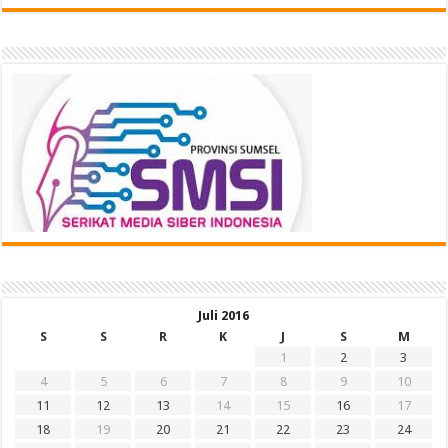
Juli 2016
S
S
R
K
J
S
M
1
2
3
4
5
6
7
8
9
10
11
12
13
14
15
16
17
18
19
20
21
22
23
24