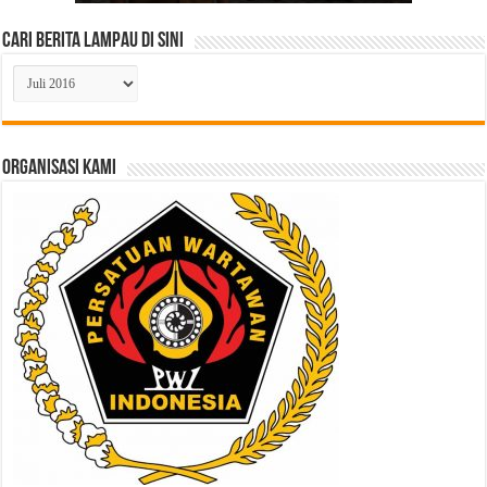
Cari Berita Lampau di Sini
Cari
Berita
Lampau
di
Sini
ORGANISASI KAMI