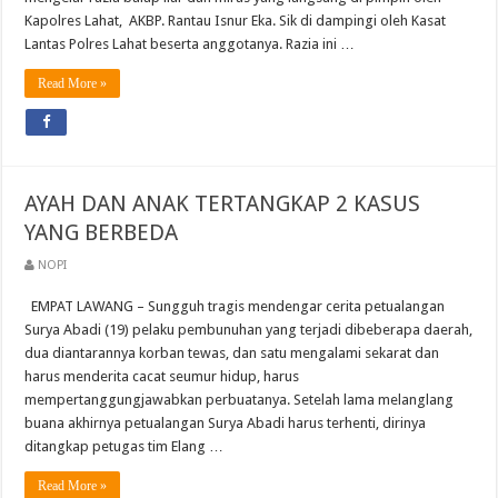
Kapolres Lahat, AKBP. Rantau Isnur Eka. Sik di dampingi oleh Kasat
Lantas Polres Lahat beserta anggotanya. Razia ini …
Read More »
AYAH DAN ANAK TERTANGKAP 2 KASUS
YANG BERBEDA
NOPI
EMPAT LAWANG – Sungguh tragis mendengar cerita petualangan
Surya Abadi (19) pelaku pembunuhan yang terjadi dibeberapa daerah,
dua diantarannya korban tewas, dan satu mengalami sekarat dan
harus menderita cacat seumur hidup, harus
mempertanggungjawabkan perbuatanya. Setelah lama melanglang
buana akhirnya petualangan Surya Abadi harus terhenti, dirinya
ditangkap petugas tim Elang …
Read More »