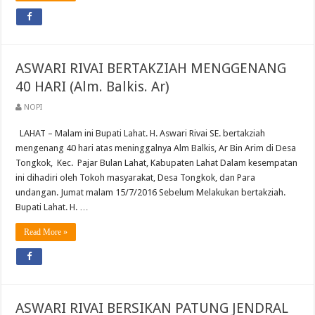
ASWARI RIVAI BERTAKZIAH MENGGENANG
40 HARI (Alm. Balkis. Ar)
NOPI
LAHAT – Malam ini Bupati Lahat. H. Aswari Rivai SE. bertakziah
mengenang 40 hari atas meninggalnya Alm Balkis, Ar Bin Arim di Desa
Tongkok, Kec. Pajar Bulan Lahat, Kabupaten Lahat Dalam kesempatan
ini dihadiri oleh Tokoh masyarakat, Desa Tongkok, dan Para
undangan. Jumat malam 15/7/2016 Sebelum Melakukan bertakziah.
Bupati Lahat. H. …
Read More »
ASWARI RIVAI BERSIKAN PATUNG JENDRAL