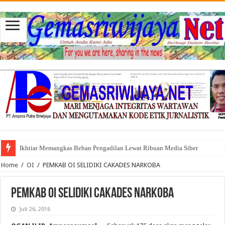
Ikhtiar Memangkas Beban Pengadilan Lewat Ribuan Media Siber
Home
/
OI
/
PEMKAB OI SELIDIKI CAKADES NARKOBA
PEMKAB OI SELIDIKI CAKADES NARKOBA
Juli 26, 2016