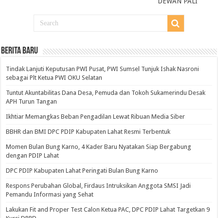
DEWAN PALI
BERITA BARU
Tindak Lanjuti Keputusan PWI Pusat, PWI Sumsel Tunjuk Ishak Nasroni
sebagai Plt Ketua PWI OKU Selatan
Tuntut Akuntabilitas Dana Desa, Pemuda dan Tokoh Sukamerindu Desak
APH Turun Tangan
Ikhtiar Memangkas Beban Pengadilan Lewat Ribuan Media Siber
BBHR dan BMI DPC PDIP Kabupaten Lahat Resmi Terbentuk
Momen Bulan Bung Karno, 4 Kader Baru Nyatakan Siap Bergabung
dengan PDIP Lahat
DPC PDIP Kabupaten Lahat Peringati Bulan Bung Karno
Respons Perubahan Global, Firdaus Intruksikan Anggota SMSI Jadi
Pemandu Informasi yang Sehat
Lakukan Fit and Proper Test Calon Ketua PAC, DPC PDIP Lahat Targetkan 9