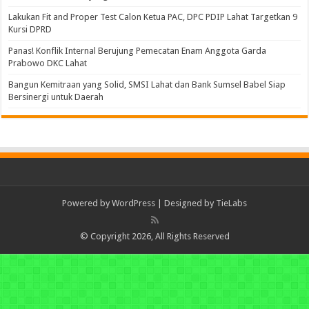
Lakukan Fit and Proper Test Calon Ketua PAC, DPC PDIP Lahat Targetkan 9
Kursi DPRD
Panas! Konflik Internal Berujung Pemecatan Enam Anggota Garda
Prabowo DKC Lahat
Bangun Kemitraan yang Solid, SMSI Lahat dan Bank Sumsel Babel Siap
Bersinergi untuk Daerah
Powered by
WordPress
| Designed by
TieLabs
© Copyright 2026, All Rights Reserved