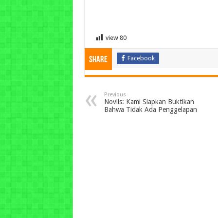
view
80
Facebook
Share
Previous
Novlis: Kami Siapkan Buktikan
Bahwa Tidak Ada Penggelapan