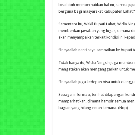
bisa lebih memperhatikan hal ini, karena jujur 
berguna bagi masyarakat Kabupaten Lahat,”
Sementara itu, Wakil Bupati Lahat, Widia Nin
memberikan jawaban yang lugas, dimana dir
akan menyampaikan terkait kondisi ini kepad
“Insyaallah nanti saya sampaikan ke bupati ter
Tidak hanya itu, Widia Ningsih juga member
mengatakan akan menganggarkan untuk menind
“Insyaallah juga kedepan bisa untuk diangg
Sebagai informasi, terlihat dilapangan kon
memperhatikan, dimana hampir semua meng
bagian yang hilang entah kemana. (Nop)