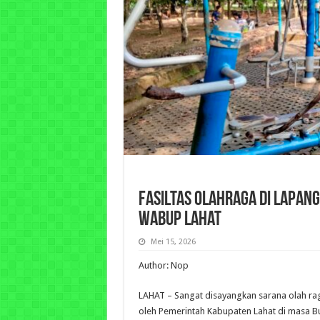
Fasiltas Olahraga di Lapang
Wabup Lahat
Mei 15, 2026
Author: Nop
LAHAT – Sangat disayangkan sarana olah raga
oleh Pemerintah Kabupaten Lahat di masa Bu