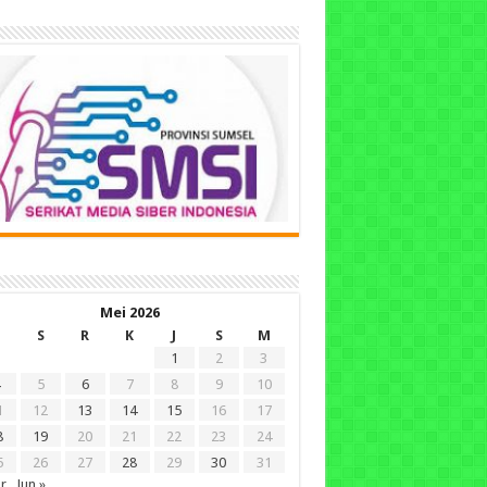
Mei 2026
S
R
K
J
S
M
1
2
3
5
6
7
8
9
10
1
12
13
14
15
16
17
8
19
20
21
22
23
24
5
26
27
28
29
30
31
r
Jun »