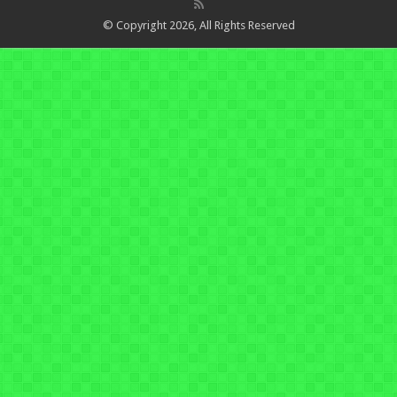
© Copyright 2026, All Rights Reserved