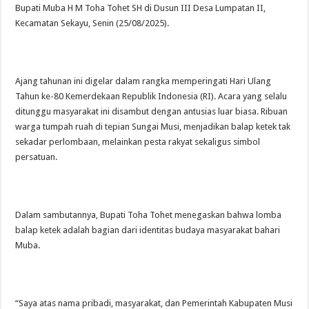
Bupati Muba H M Toha Tohet SH di Dusun III Desa Lumpatan II,
Kecamatan Sekayu, Senin (25/08/2025).
Ajang tahunan ini digelar dalam rangka memperingati Hari Ulang
Tahun ke-80 Kemerdekaan Republik Indonesia (RI). Acara yang selalu
ditunggu masyarakat ini disambut dengan antusias luar biasa. Ribuan
warga tumpah ruah di tepian Sungai Musi, menjadikan balap ketek tak
sekadar perlombaan, melainkan pesta rakyat sekaligus simbol
persatuan.
Dalam sambutannya, Bupati Toha Tohet menegaskan bahwa lomba
balap ketek adalah bagian dari identitas budaya masyarakat bahari
Muba.
“Saya atas nama pribadi, masyarakat, dan Pemerintah Kabupaten Musi