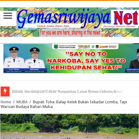
BBHR dan BMI DPC PDIP Kabupaten Lahat Resmi Terbentuk
Home
/
MUBA
/
Bupati Toha: Balap Ketek Bukan Sekadar Lomba, Tapi
Warisan Budaya Bahari Muba