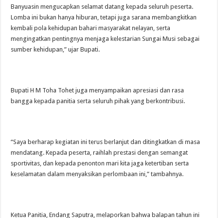
Banyuasin mengucapkan selamat datang kepada seluruh peserta.
Lomba ini bukan hanya hiburan, tetapi juga sarana membangkitkan
kembali pola kehidupan bahari masyarakat nelayan, serta
mengingatkan pentingnya menjaga kelestarian Sungai Musi sebagai
sumber kehidupan,” ujar Bupati.
Bupati H M Toha Tohet juga menyampaikan apresiasi dan rasa
bangga kepada panitia serta seluruh pihak yang berkontribusi.
“Saya berharap kegiatan ini terus berlanjut dan ditingkatkan di masa
mendatang. Kepada peserta, raihlah prestasi dengan semangat
sportivitas, dan kepada penonton mari kita jaga ketertiban serta
keselamatan dalam menyaksikan perlombaan ini,” tambahnya.
Ketua Panitia, Endang Saputra, melaporkan bahwa balapan tahun ini