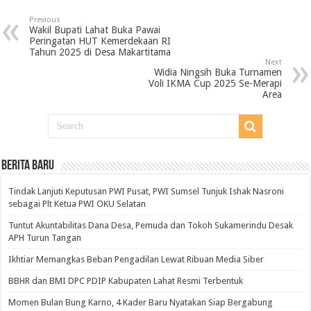
Previous
Wakil Bupati Lahat Buka Pawai
Peringatan HUT Kemerdekaan RI
Tahun 2025 di Desa Makartitama
Next
Widia Ningsih Buka Turnamen
Voli IKMA Cup 2025 Se-Merapi
Area
BERITA BARU
Tindak Lanjuti Keputusan PWI Pusat, PWI Sumsel Tunjuk Ishak Nasroni
sebagai Plt Ketua PWI OKU Selatan
Tuntut Akuntabilitas Dana Desa, Pemuda dan Tokoh Sukamerindu Desak
APH Turun Tangan
Ikhtiar Memangkas Beban Pengadilan Lewat Ribuan Media Siber
BBHR dan BMI DPC PDIP Kabupaten Lahat Resmi Terbentuk
Momen Bulan Bung Karno, 4 Kader Baru Nyatakan Siap Bergabung