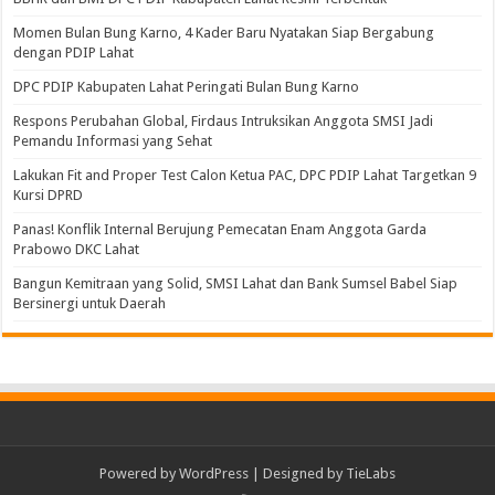
Momen Bulan Bung Karno, 4 Kader Baru Nyatakan Siap Bergabung
dengan PDIP Lahat
DPC PDIP Kabupaten Lahat Peringati Bulan Bung Karno
Respons Perubahan Global, Firdaus Intruksikan Anggota SMSI Jadi
Pemandu Informasi yang Sehat
Lakukan Fit and Proper Test Calon Ketua PAC, DPC PDIP Lahat Targetkan 9
Kursi DPRD
Panas! Konflik Internal Berujung Pemecatan Enam Anggota Garda
Prabowo DKC Lahat
Bangun Kemitraan yang Solid, SMSI Lahat dan Bank Sumsel Babel Siap
Bersinergi untuk Daerah
Powered by
WordPress
| Designed by
TieLabs