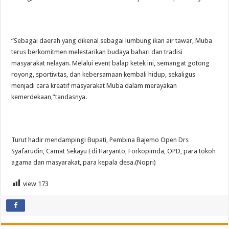
“Sebagai daerah yang dikenal sebagai lumbung ikan air tawar, Muba
terus berkomitmen melestarikan budaya bahari dan tradisi
masyarakat nelayan. Melalui event balap ketek ini, semangat gotong
royong, sportivitas, dan kebersamaan kembali hidup, sekaligus
menjadi cara kreatif masyarakat Muba dalam merayakan
kemerdekaan,”tandasnya.
Turut hadir mendampingi Bupati, Pembina Bajemo Open Drs
Syafarudin, Camat Sekayu Edi Haryanto, Forkopimda, OPD, para tokoh
agama dan masyarakat, para kepala desa.(Nopri)
view
173