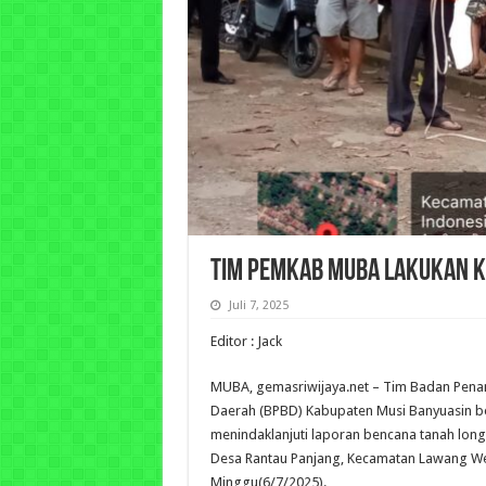
Tim Pemkab Muba Lakukan Ka
Juli 7, 2025
Editor : Jack
MUBA, gemasriwijaya.net – Tim Badan Pen
Daerah (BPBD) Kabupaten Musi Banyuasin b
menindaklanjuti laporan bencana tanah longs
Desa Rantau Panjang, Kecamatan Lawang W
Minggu(6/7/2025).