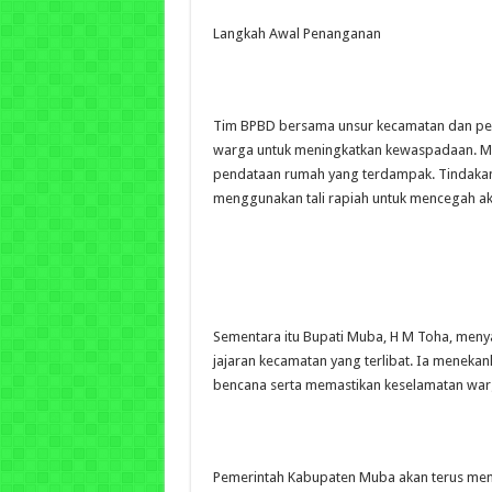
Langkah Awal Penanganan
Tim BPBD bersama unsur kecamatan dan pe
warga untuk meningkatkan kewaspadaan. Me
pendataan rumah yang terdampak. Tindak
menggunakan tali rapiah untuk mencegah akti
Sementara itu Bupati Muba, H M Toha, menya
jajaran kecamatan yang terlibat. Ia meneka
bencana serta memastikan keselamatan warg
Pemerintah Kabupaten Muba akan terus me