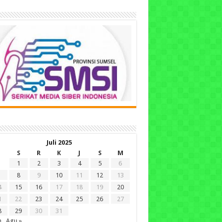
Juli 2025
S
R
K
J
S
M
1
2
3
4
5
6
8
9
10
11
12
13
4
15
16
17
18
19
20
1
22
23
24
25
26
27
8
29
30
31
n
Agu »