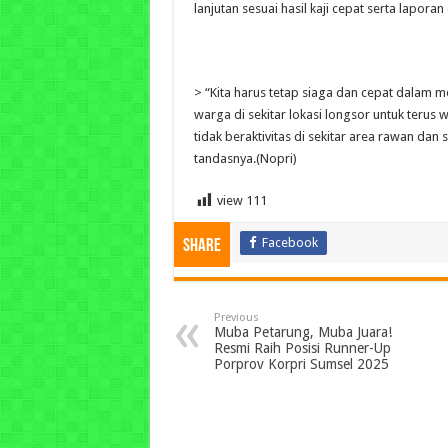
lanjutan sesuai hasil kaji cepat serta lapor
> “Kita harus tetap siaga dan cepat dalam
warga di sekitar lokasi longsor untuk terus
tidak beraktivitas di sekitar area rawan dan
tandasnya.(Nopri)
view
111
Facebook
Share
Previous
Muba Petarung, Muba Juara!
Resmi Raih Posisi Runner-Up
Porprov Korpri Sumsel 2025