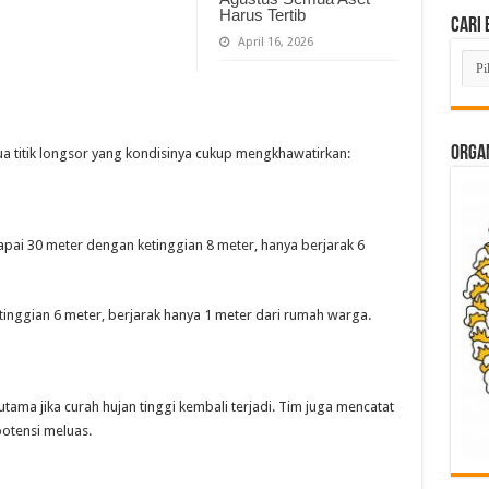
Harus Tertib
Cari 
April 16, 2026
Cari
Beri
Lam
di
Sini
ORGAN
a titik longsor yang kondisinya cukup mengkhawatirkan:
apai 30 meter dengan ketinggian 8 meter, hanya berjarak 6
tinggian 6 meter, berjarak hanya 1 meter dari rumah warga.
tama jika curah hujan tinggi kembali terjadi. Tim juga mencatat
otensi meluas.